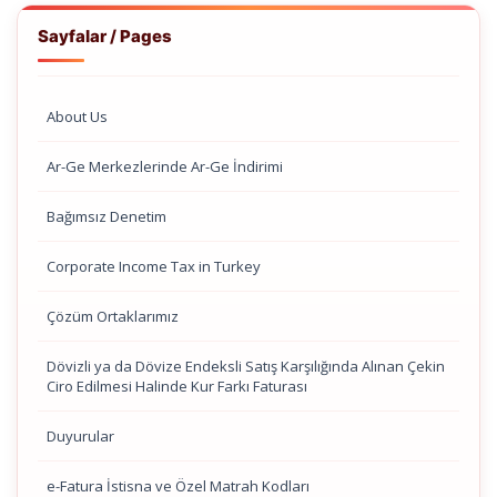
Sayfalar / Pages
About Us
Ar-Ge Merkezlerinde Ar-Ge İndirimi
Bağımsız Denetim
Corporate Income Tax in Turkey
Çözüm Ortaklarımız
Dövizli ya da Dövize Endeksli Satış Karşılığında Alınan Çekin
Ciro Edilmesi Halinde Kur Farkı Faturası
Duyurular
e-Fatura İstisna ve Özel Matrah Kodları