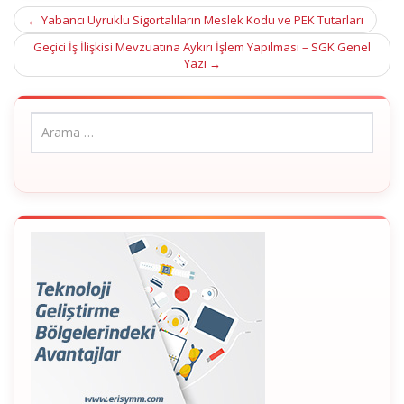
Post
←
Yabancı Uyruklu Sigortalıların Meslek Kodu ve PEK Tutarları
navigation
Geçici İş İlişkisi Mevzuatına Aykırı İşlem Yapılması – SGK Genel
Yazı
→