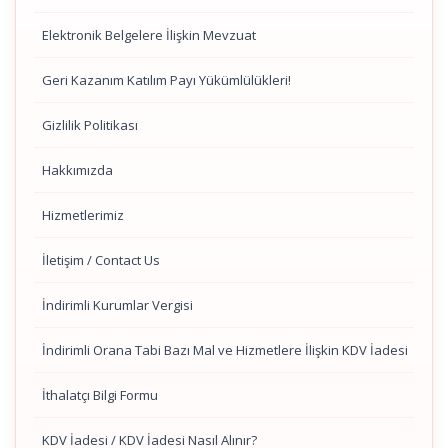
Elektronik Belgelere İlişkin Mevzuat
Geri Kazanım Katılım Payı Yükümlülükleri!
Gizlilik Politikası
Hakkımızda
Hizmetlerimiz
İletişim / Contact Us
İndirimli Kurumlar Vergisi
İndirimli Orana Tabi Bazı Mal ve Hizmetlere İlişkin KDV İadesi
İthalatçı Bilgi Formu
KDV İadesi / KDV İadesi Nasıl Alınır?