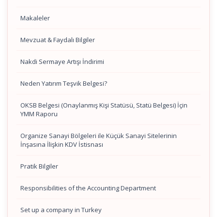
Makaleler
Mevzuat & Faydalı Bilgiler
Nakdi Sermaye Artışı İndirimi
Neden Yatırım Teşvik Belgesi?
OKSB Belgesi (Onaylanmış Kişi Statüsü, Statü Belgesi) İçin
YMM Raporu
Organize Sanayi Bölgeleri ile Küçük Sanayi Sitelerinin
İnşasına İlişkin KDV İstisnası
Pratik Bilgiler
Responsibilities of the Accounting Department
Set up a company in Turkey