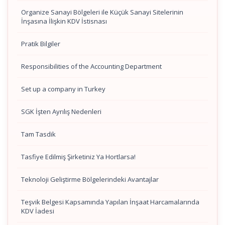
Organize Sanayi Bölgeleri ile Küçük Sanayi Sitelerinin
İnşasına İlişkin KDV İstisnası
Pratik Bilgiler
Responsibilities of the Accounting Department
Set up a company in Turkey
SGK İşten Ayrılış Nedenleri
Tam Tasdik
Tasfiye Edilmiş Şirketiniz Ya Hortlarsa!
Teknoloji Geliştirme Bölgelerindeki Avantajlar
Teşvik Belgesi Kapsamında Yapılan İnşaat Harcamalarında
KDV İadesi