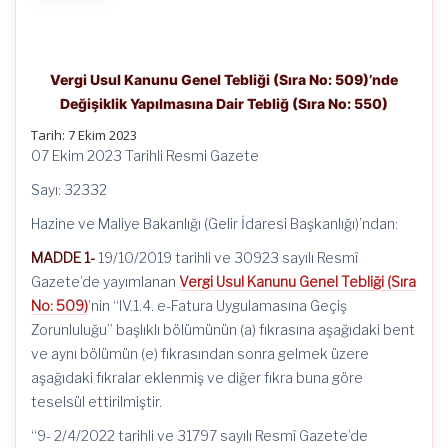
Vergi Usul Kanunu Genel Tebliği (Sıra No: 509)’nde
Değişiklik Yapılmasına Dair Tebliğ (Sıra No: 550)
Tarih: 7 Ekim 2023
07 Ekim 2023 Tarihli Resmi Gazete
Sayı: 32332
Hazine ve Maliye Bakanlığı (Gelir İdaresi Başkanlığı)’ndan:
MADDE 1-
19/10/2019 tarihli ve 30923 sayılı Resmî
Gazete’de yayımlanan
Vergi Usul Kanunu Genel Tebliği (Sıra
No: 509)
’nin “IV.1.4. e-Fatura Uygulamasına Geçiş
Zorunluluğu” başlıklı bölümünün (a) fıkrasına aşağıdaki bent
ve aynı bölümün (e) fıkrasından sonra gelmek üzere
aşağıdaki fıkralar eklenmiş ve diğer fıkra buna göre
teselsül ettirilmiştir.
“9- 2/4/2022 tarihli ve 31797 sayılı Resmî Gazete’de