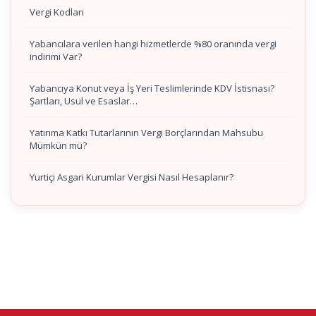
Vergi Kodları
Yabancılara verilen hangi hizmetlerde %80 oranında vergi
indirimi Var?
Yabancıya Konut veya İş Yeri Teslimlerinde KDV İstisnası?
Şartları, Usul ve Esaslar…
Yatırıma Katkı Tutarlarının Vergi Borçlarından Mahsubu
Mümkün mü?
Yurtiçi Asgari Kurumlar Vergisi Nasıl Hesaplanır?