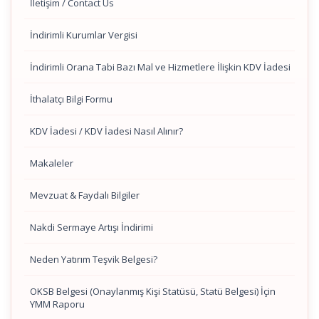
İletişim / Contact Us
İndirimli Kurumlar Vergisi
İndirimli Orana Tabi Bazı Mal ve Hizmetlere İlişkin KDV İadesi
İthalatçı Bilgi Formu
KDV İadesi / KDV İadesi Nasıl Alınır?
Makaleler
Mevzuat & Faydalı Bilgiler
Nakdi Sermaye Artışı İndirimi
Neden Yatırım Teşvik Belgesi?
OKSB Belgesi (Onaylanmış Kişi Statüsü, Statü Belgesi) İçin
YMM Raporu