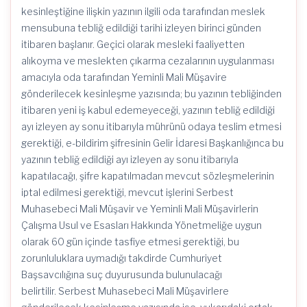
kesinleştiğine ilişkin yazının ilgili oda tarafından meslek
mensubuna tebliğ edildiği tarihi izleyen birinci günden
itibaren başlanır. Geçici olarak mesleki faaliyetten
alıkoyma ve meslekten çıkarma cezalarının uygulanması
amacıyla oda tarafından Yeminli Mali Müşavire
gönderilecek kesinleşme yazısında; bu yazının tebliğinden
itibaren yeni iş kabul edemeyeceği, yazının tebliğ edildiği
ayı izleyen ay sonu itibarıyla mührünü odaya teslim etmesi
gerektiği, e-bildirim şifresinin Gelir İdaresi Başkanlığınca bu
yazının tebliğ edildiği ayı izleyen ay sonu itibarıyla
kapatılacağı, şifre kapatılmadan mevcut sözleşmelerinin
iptal edilmesi gerektiği, mevcut işlerini Serbest
Muhasebeci Mali Müşavir ve Yeminli Mali Müşavirlerin
Çalışma Usul ve Esasları Hakkında Yönetmeliğe uygun
olarak 60 gün içinde tasfiye etmesi gerektiği, bu
zorunluluklara uymadığı takdirde Cumhuriyet
Başsavcılığına suç duyurusunda bulunulacağı
belirtilir. Serbest Muhasebeci Mali Müşavirlere