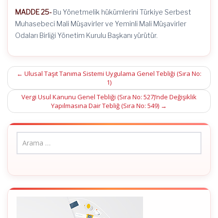
MADDE 25-
Bu Yönetmelik hükümlerini Türkiye Serbest
Muhasebeci Mali Müşavirler ve Yeminli Mali Müşavirler
Odaları Birliği Yönetim Kurulu Başkanı yürütür.
Post
←
Ulusal Taşıt Tanıma Sistemi Uygulama Genel Tebliği (Sıra No:
1)
navigation
Vergi Usul Kanunu Genel Tebliği (Sıra No: 527)’nde Değişiklik
Yapılmasına Dair Tebliğ (Sıra No: 549)
→