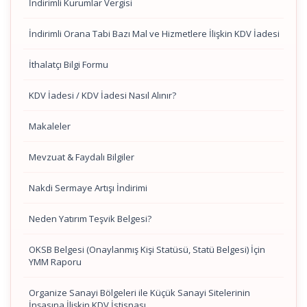
İndirimli Kurumlar Vergisi
İndirimli Orana Tabi Bazı Mal ve Hizmetlere İlişkin KDV İadesi
İthalatçı Bilgi Formu
KDV İadesi / KDV İadesi Nasıl Alınır?
Makaleler
Mevzuat & Faydalı Bilgiler
Nakdi Sermaye Artışı İndirimi
Neden Yatırım Teşvik Belgesi?
OKSB Belgesi (Onaylanmış Kişi Statüsü, Statü Belgesi) İçin
YMM Raporu
Organize Sanayi Bölgeleri ile Küçük Sanayi Sitelerinin
İnşasına İlişkin KDV İstisnası