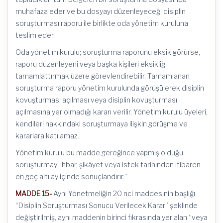
muhafaza eder ve bu dosyayı düzenleyeceği disiplin
soruşturması raporu ile birlikte oda yönetim kuruluna
teslim eder.
Oda yönetim kurulu; soruşturma raporunu eksik görürse,
raporu düzenleyeni veya başka kişileri eksikliği
tamamlattırmak üzere görevlendirebilir. Tamamlanan
soruşturma raporu yönetim kurulunda görüşülerek disiplin
kovuşturması açılması veya disiplin kovuşturması
açılmasına yer olmadığı kararı verilir. Yönetim kurulu üyeleri,
kendileri hakkındaki soruşturmaya ilişkin görüşme ve
kararlara katılamaz.
Yönetim kurulu bu madde gereğince yapmış olduğu
soruşturmayı ihbar, şikâyet veya istek tarihinden itibaren
en geç altı ay içinde sonuçlandırır.”
MADDE 15-
Aynı Yönetmeliğin 20 nci maddesinin başlığı
“Disiplin Soruşturması Sonucu Verilecek Karar” şeklinde
değiştirilmiş, aynı maddenin birinci fıkrasında yer alan “veya