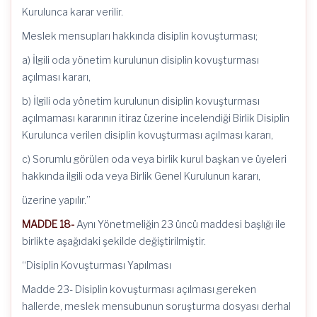
Kurulunca karar verilir.
Meslek mensupları hakkında disiplin kovuşturması;
a) İlgili oda yönetim kurulunun disiplin kovuşturması
açılması kararı,
b) İlgili oda yönetim kurulunun disiplin kovuşturması
açılmaması kararının itiraz üzerine incelendiği Birlik Disiplin
Kurulunca verilen disiplin kovuşturması açılması kararı,
c) Sorumlu görülen oda veya birlik kurul başkan ve üyeleri
hakkında ilgili oda veya Birlik Genel Kurulunun kararı,
üzerine yapılır.”
MADDE 18-
Aynı Yönetmeliğin 23 üncü maddesi başlığı ile
birlikte aşağıdaki şekilde değiştirilmiştir.
“Disiplin Kovuşturması Yapılması
Madde 23- Disiplin kovuşturması açılması gereken
hallerde, meslek mensubunun soruşturma dosyası derhal