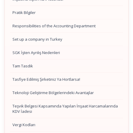
Pratik Bilgiler
Responsibilities of the Accounting Department
Set up a company in Turkey
SGK İşten Ayrılış Nedenleri
Tam Tasdik
Tasfiye Edilmiş Şirketiniz Ya Hortlarsa!
Teknoloji Geliştirme Bölgelerindeki Avantajlar
Teşvik Belgesi Kapsamında Yapılan İnşaat Harcamalarında
KDV İadesi
Vergi Kodları