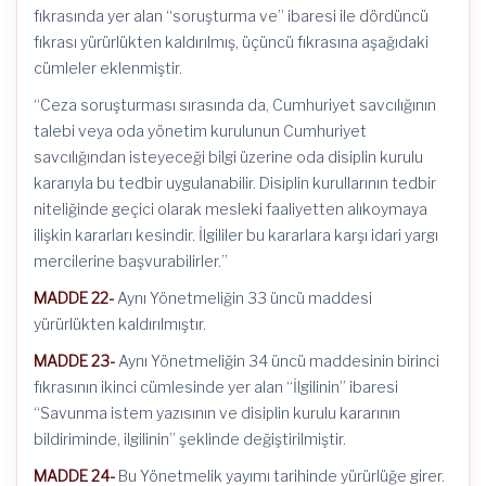
fıkrasında yer alan “soruşturma ve” ibaresi ile dördüncü
fıkrası yürürlükten kaldırılmış, üçüncü fıkrasına aşağıdaki
cümleler eklenmiştir.
“Ceza soruşturması sırasında da, Cumhuriyet savcılığının
talebi veya oda yönetim kurulunun Cumhuriyet
savcılığından isteyeceği bilgi üzerine oda disiplin kurulu
kararıyla bu tedbir uygulanabilir. Disiplin kurullarının tedbir
niteliğinde geçici olarak mesleki faaliyetten alıkoymaya
ilişkin kararları kesindir. İlgililer bu kararlara karşı idari yargı
mercilerine başvurabilirler.”
MADDE 22-
Aynı Yönetmeliğin 33 üncü maddesi
yürürlükten kaldırılmıştır.
MADDE 23-
Aynı Yönetmeliğin 34 üncü maddesinin birinci
fıkrasının ikinci cümlesinde yer alan “İlgilinin” ibaresi
“Savunma istem yazısının ve disiplin kurulu kararının
bildiriminde, ilgilinin” şeklinde değiştirilmiştir.
MADDE 24-
Bu Yönetmelik yayımı tarihinde yürürlüğe girer.