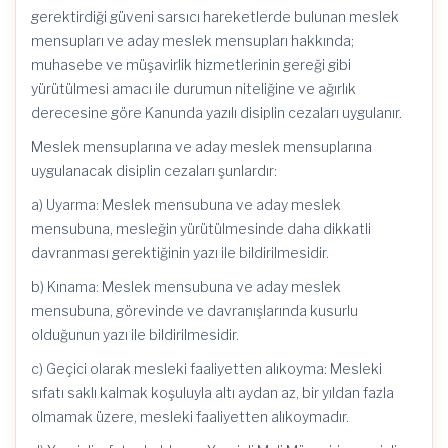
gerektirdiği güveni sarsıcı hareketlerde bulunan meslek
mensupları ve aday meslek mensupları hakkında;
muhasebe ve müşavirlik hizmetlerinin gereği gibi
yürütülmesi amacı ile durumun niteliğine ve ağırlık
derecesine göre Kanunda yazılı disiplin cezaları uygulanır.
Meslek mensuplarına ve aday meslek mensuplarına
uygulanacak disiplin cezaları şunlardır:
a) Uyarma: Meslek mensubuna ve aday meslek
mensubuna, mesleğin yürütülmesinde daha dikkatli
davranması gerektiğinin yazı ile bildirilmesidir.
b) Kınama: Meslek mensubuna ve aday meslek
mensubuna, görevinde ve davranışlarında kusurlu
olduğunun yazı ile bildirilmesidir.
c) Geçici olarak mesleki faaliyetten alıkoyma: Mesleki
sıfatı saklı kalmak koşuluyla altı aydan az, bir yıldan fazla
olmamak üzere, mesleki faaliyetten alıkoymadır.