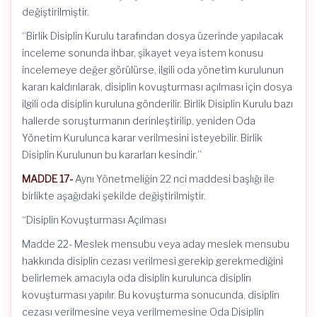
değiştirilmiştir.
“Birlik Disiplin Kurulu tarafından dosya üzerinde yapılacak
inceleme sonunda ihbar, şikayet veya istem konusu
incelemeye değer görülürse, ilgili oda yönetim kurulunun
kararı kaldırılarak, disiplin kovuşturması açılması için dosya
ilgili oda disiplin kuruluna gönderilir. Birlik Disiplin Kurulu bazı
hallerde soruşturmanın derinleştirilip, yeniden Oda
Yönetim Kurulunca karar verilmesini isteyebilir. Birlik
Disiplin Kurulunun bu kararları kesindir.”
MADDE 17-
Aynı Yönetmeliğin 22 nci maddesi başlığı ile
birlikte aşağıdaki şekilde değiştirilmiştir.
“Disiplin Kovuşturması Açılması
Madde 22- Meslek mensubu veya aday meslek mensubu
hakkında disiplin cezası verilmesi gerekip gerekmediğini
belirlemek amacıyla oda disiplin kurulunca disiplin
kovuşturması yapılır. Bu kovuşturma sonucunda, disiplin
cezası verilmesine veya verilmemesine Oda Disiplin