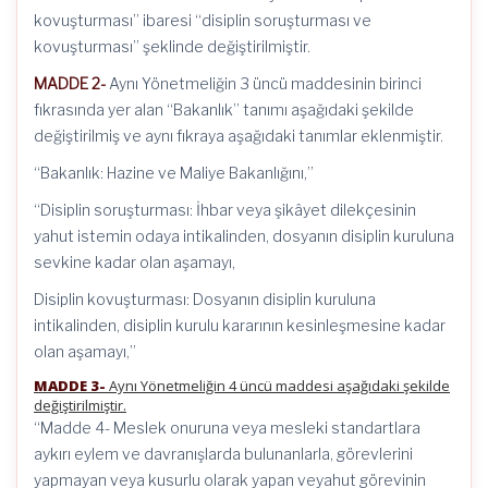
kovuşturması” ibaresi “disiplin soruşturması ve
kovuşturması” şeklinde değiştirilmiştir.
MADDE 2-
Aynı Yönetmeliğin 3 üncü maddesinin birinci
fıkrasında yer alan “Bakanlık” tanımı aşağıdaki şekilde
değiştirilmiş ve aynı fıkraya aşağıdaki tanımlar eklenmiştir.
“Bakanlık: Hazine ve Maliye Bakanlığını,”
“Disiplin soruşturması: İhbar veya şikâyet dilekçesinin
yahut istemin odaya intikalinden, dosyanın disiplin kuruluna
sevkine kadar olan aşamayı,
Disiplin kovuşturması: Dosyanın disiplin kuruluna
intikalinden, disiplin kurulu kararının kesinleşmesine kadar
olan aşamayı,”
MADDE 3-
Aynı Yönetmeliğin 4 üncü maddesi aşağıdaki şekilde
değiştirilmiştir.
“Madde 4- Meslek onuruna veya mesleki standartlara
aykırı eylem ve davranışlarda bulunanlarla, görevlerini
yapmayan veya kusurlu olarak yapan veyahut görevinin