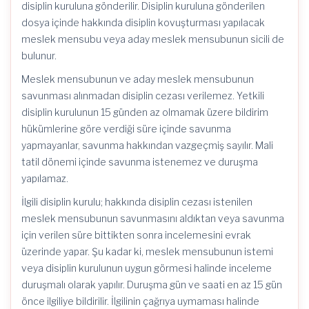
disiplin kuruluna gönderilir. Disiplin kuruluna gönderilen
dosya içinde hakkında disiplin kovuşturması yapılacak
meslek mensubu veya aday meslek mensubunun sicili de
bulunur.
Meslek mensubunun ve aday meslek mensubunun
savunması alınmadan disiplin cezası verilemez. Yetkili
disiplin kurulunun 15 günden az olmamak üzere bildirim
hükümlerine göre verdiği süre içinde savunma
yapmayanlar, savunma hakkından vazgeçmiş sayılır. Mali
tatil dönemi içinde savunma istenemez ve duruşma
yapılamaz.
İlgili disiplin kurulu; hakkında disiplin cezası istenilen
meslek mensubunun savunmasını aldıktan veya savunma
için verilen süre bittikten sonra incelemesini evrak
üzerinde yapar. Şu kadar ki, meslek mensubunun istemi
veya disiplin kurulunun uygun görmesi halinde inceleme
duruşmalı olarak yapılır. Duruşma gün ve saati en az 15 gün
önce ilgiliye bildirilir. İlgilinin çağrıya uymaması halinde