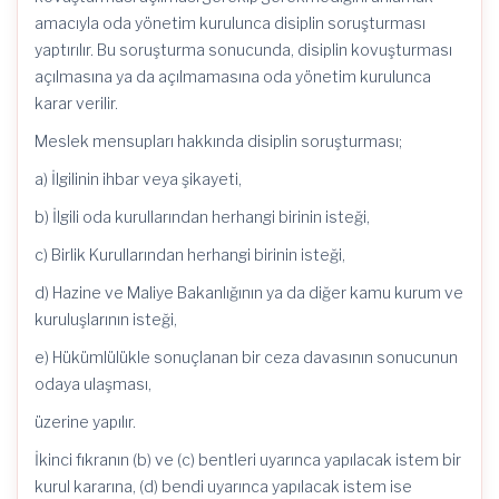
amacıyla oda yönetim kurulunca disiplin soruşturması
yaptırılır. Bu soruşturma sonucunda, disiplin kovuşturması
açılmasına ya da açılmamasına oda yönetim kurulunca
karar verilir.
Meslek mensupları hakkında disiplin soruşturması;
a) İlgilinin ihbar veya şikayeti,
b) İlgili oda kurullarından herhangi birinin isteği,
c) Birlik Kurullarından herhangi birinin isteği,
d) Hazine ve Maliye Bakanlığının ya da diğer kamu kurum ve
kuruluşlarının isteği,
e) Hükümlülükle sonuçlanan bir ceza davasının sonucunun
odaya ulaşması,
üzerine yapılır.
İkinci fıkranın (b) ve (c) bentleri uyarınca yapılacak istem bir
kurul kararına, (d) bendi uyarınca yapılacak istem ise