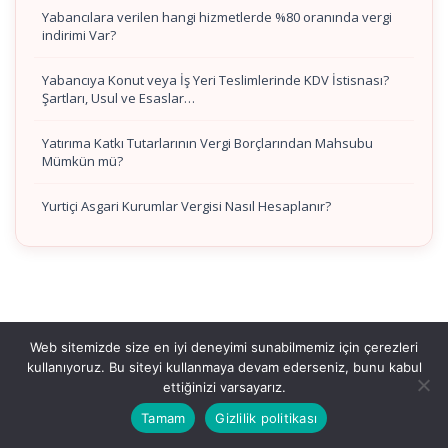
Yabancılara verilen hangi hizmetlerde %80 oranında vergi
indirimi Var?
Yabancıya Konut veya İş Yeri Teslimlerinde KDV İstisnası?
Şartları, Usul ve Esaslar…
Yatırıma Katkı Tutarlarının Vergi Borçlarından Mahsubu
Mümkün mü?
Yurtiçi Asgari Kurumlar Vergisi Nasıl Hesaplanır?
Web sitemizde size en iyi deneyimi sunabilmemiz için çerezleri
kullanıyoruz. Bu siteyi kullanmaya devam ederseniz, bunu kabul
ettiğinizi varsayarız.
Tamam
Gizlilik politikası