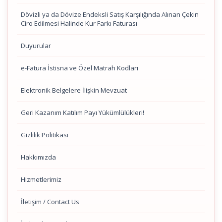
Dövizli ya da Dövize Endeksli Satış Karşılığında Alınan Çekin
Ciro Edilmesi Halinde Kur Farkı Faturası
Duyurular
e-Fatura İstisna ve Özel Matrah Kodları
Elektronik Belgelere İlişkin Mevzuat
Geri Kazanım Katılım Payı Yükümlülükleri!
Gizlilik Politikası
Hakkımızda
Hizmetlerimiz
İletişim / Contact Us