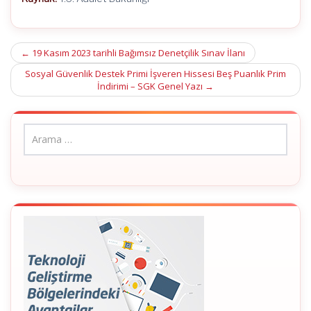
Post
←
19 Kasım 2023 tarihli Bağımsız Denetçilik Sınav İlanı
navigation
Sosyal Güvenlik Destek Primi İşveren Hissesi Beş Puanlık Prim
İndirimi – SGK Genel Yazı
→