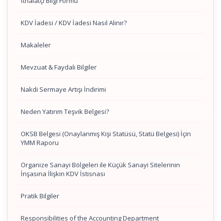
İthalatçı Bilgi Formu
KDV İadesi / KDV İadesi Nasıl Alınır?
Makaleler
Mevzuat & Faydalı Bilgiler
Nakdi Sermaye Artışı İndirimi
Neden Yatırım Teşvik Belgesi?
OKSB Belgesi (Onaylanmış Kişi Statüsü, Statü Belgesi) İçin
YMM Raporu
Organize Sanayi Bölgeleri ile Küçük Sanayi Sitelerinin
İnşasına İlişkin KDV İstisnası
Pratik Bilgiler
Responsibilities of the Accounting Department