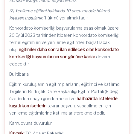
komiser listeye tekrar kaydedilmez.
(2) Yenileme eğitimi hakkında 10 uncu madde hükmü
kıyasen uygulanır.”
hükmü yer almaktadır.
Konkordato komiserliği başvurularına esas olmak üzere
20 Eylül 2023 tarihinden itibaren konkordato komiserliği
temel eğitimleri ve yenileme eğitimleri başlatılacak
olup
eğitimler daha sonra ilan edilecek olan konkordato
komiserliği başvurularının son gününe kadar
devam
edecektir.
Bu itibarla;
Eğitim kuruluşlarının eğitim planlarını, eğitimci ve katılımcı
bilgilerini Bilirkişilik Daire Başkanlığı Eğitim Portalı (Bidep)
üzerinden onaya göndermeleri ve
halihazırda listelerde
kayıtlı komiserlerin
tekrar başvuru yapabilmeleri için
yenileme eğitimlerine katılmaları gerekmektedir.
Kamuoyuna duyurulur.
Kaynak:
T.C. Adalet Bakanlığı