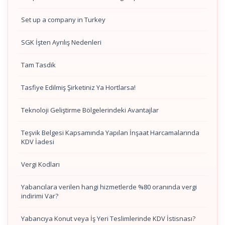
Set up a company in Turkey
SGK İşten Ayrılış Nedenleri
Tam Tasdik
Tasfiye Edilmiş Şirketiniz Ya Hortlarsa!
Teknoloji Geliştirme Bölgelerindeki Avantajlar
Teşvik Belgesi Kapsamında Yapılan İnşaat Harcamalarında
KDV İadesi
Vergi Kodları
Yabancılara verilen hangi hizmetlerde %80 oranında vergi
indirimi Var?
Yabancıya Konut veya İş Yeri Teslimlerinde KDV İstisnası?