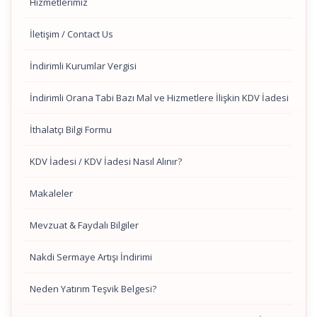
Hizmetlerimiz
İletişim / Contact Us
İndirimli Kurumlar Vergisi
İndirimli Orana Tabi Bazı Mal ve Hizmetlere İlişkin KDV İadesi
İthalatçı Bilgi Formu
KDV İadesi / KDV İadesi Nasıl Alınır?
Makaleler
Mevzuat & Faydalı Bilgiler
Nakdi Sermaye Artışı İndirimi
Neden Yatırım Teşvik Belgesi?