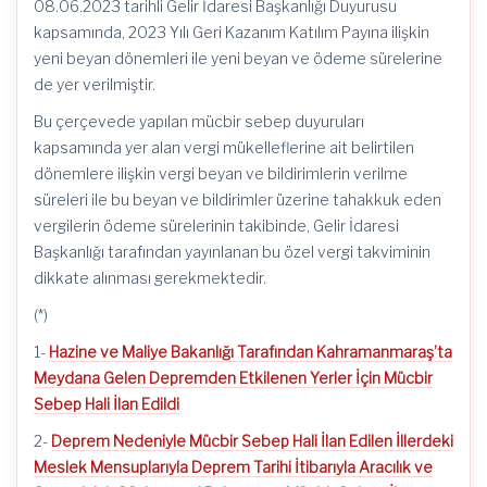
08.06.2023 tarihli Gelir İdaresi Başkanlığı Duyurusu
kapsamında, 2023 Yılı Geri Kazanım Katılım Payına ilişkin
yeni beyan dönemleri ile yeni beyan ve ödeme sürelerine
de yer verilmiştir.
Bu çerçevede yapılan mücbir sebep duyuruları
kapsamında yer alan vergi mükelleflerine ait belirtilen
dönemlere ilişkin vergi beyan ve bildirimlerin verilme
süreleri ile bu beyan ve bildirimler üzerine tahakkuk eden
vergilerin ödeme sürelerinin takibinde, Gelir İdaresi
Başkanlığı tarafından yayınlanan bu özel vergi takviminin
dikkate alınması gerekmektedir.
(*)
1-
Hazine ve Maliye Bakanlığı Tarafından Kahramanmaraş’ta
Meydana Gelen Depremden Etkilenen Yerler İçin Mücbir
Sebep Hali İlan Edildi
2-
Deprem Nedeniyle Mücbir Sebep Hali İlan Edilen İllerdeki
Meslek Mensuplarıyla Deprem Tarihi İtibarıyla Aracılık ve