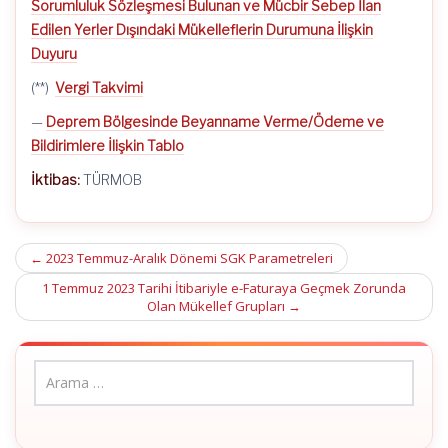
Sorumluluk Sözleşmesi Bulunan ve Mücbir Sebep İlan
Edilen Yerler Dışındaki Mükelleflerin Durumuna İlişkin
Duyuru
(**)
Vergi Takvimi
—
Deprem Bölgesinde Beyanname Verme/Ödeme ve
Bildirimlere İlişkin Tablo
İktibas:
TÜRMOB
Post
←
2023 Temmuz-Aralık Dönemi SGK Parametreleri
navigation
1 Temmuz 2023 Tarihi İtibariyle e-Faturaya Geçmek Zorunda
Olan Mükellef Grupları
→