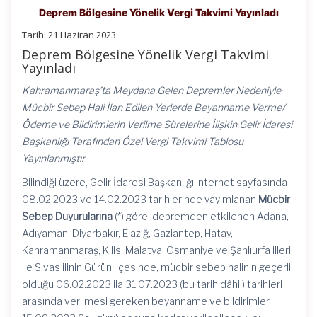
Deprem Bölgesine Yönelik Vergi Takvimi Yayınladı
Tarih: 21 Haziran 2023
Deprem Bölgesine Yönelik Vergi Takvimi
Yayınladı
Kahramanmaraş’ta Meydana Gelen Depremler Nedeniyle
Mücbir Sebep Hali İlan Edilen Yerlerde Beyanname Verme/
Ödeme ve Bildirimlerin Verilme Sürelerine İlişkin Gelir İdaresi
Başkanlığı Tarafından Özel Vergi Takvimi Tablosu
Yayınlanmıştır
Bilindiği üzere, Gelir İdaresi Başkanlığı internet sayfasında
08.02.2023 ve 14.02.2023 tarihlerinde yayımlanan
Mücbir
Sebep Duyurularına
(*) göre; depremden etkilenen Adana,
Adıyaman, Diyarbakır, Elazığ, Gaziantep, Hatay,
Kahramanmaraş, Kilis, Malatya, Osmaniye ve Şanlıurfa illeri
ile Sivas ilinin Gürün ilçesinde, mücbir sebep halinin geçerli
olduğu 06.02.2023 ila 31.07.2023 (bu tarih dâhil) tarihleri
arasında verilmesi gereken beyanname ve bildirimler