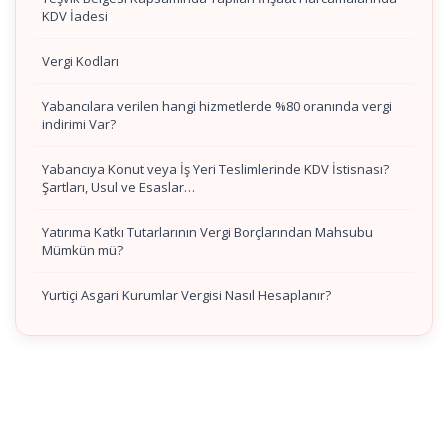
KDV İadesi
Vergi Kodları
Yabancılara verilen hangi hizmetlerde %80 oranında vergi
indirimi Var?
Yabancıya Konut veya İş Yeri Teslimlerinde KDV İstisnası?
Şartları, Usul ve Esaslar…
Yatırıma Katkı Tutarlarının Vergi Borçlarından Mahsubu
Mümkün mü?
Yurtiçi Asgari Kurumlar Vergisi Nasıl Hesaplanır?