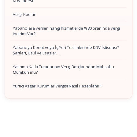
KDV İadesi
Vergi Kodları
Yabancılara verilen hangi hizmetlerde %80 oranında vergi
indirimi Var?
Yabancıya Konut veya İş Yeri Teslimlerinde KDV İstisnası?
Şartları, Usul ve Esaslar…
Yatırıma Katkı Tutarlarının Vergi Borçlarından Mahsubu
Mümkün mü?
Yurtiçi Asgari Kurumlar Vergisi Nasıl Hesaplanır?