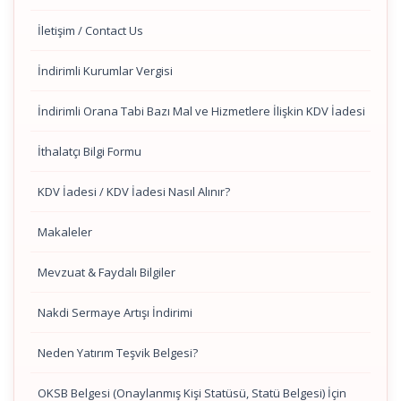
İletişim / Contact Us
İndirimli Kurumlar Vergisi
İndirimli Orana Tabi Bazı Mal ve Hizmetlere İlişkin KDV İadesi
İthalatçı Bilgi Formu
KDV İadesi / KDV İadesi Nasıl Alınır?
Makaleler
Mevzuat & Faydalı Bilgiler
Nakdi Sermaye Artışı İndirimi
Neden Yatırım Teşvik Belgesi?
OKSB Belgesi (Onaylanmış Kişi Statüsü, Statü Belgesi) İçin