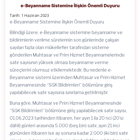
e-Beyanname Sistemine İlişkin Önemli Duyuru
Tarih: 1 Haziran 2023
e-Beyanname Sistemine İlişkin Önemli Duyuru
Bilindiği üzere, e-Beyanname sistemine beyanname ve
bildirimlerin verilme sürelerinin son günlerinde çalışan
sayıları fazla olan mükellefler tarafından sisteme
gönderilen Muhtasar ve Prim Hizmet Beyannamelerinde
satır sayısının yüksek olması beyanname verme
süreçlerini olumsuz etkilemektedir. Bu nedenle e-
Beyanname sistemi üzerinden Muhtasar ve Prim Hizmet
Beyannamesinde “SGK Bildirimleri” bölümüne giriş
yapılabilecek satır sayısına sınırlama getirilmiştir.
Buna göre, Muhtasar ve Prim Hizmet Beyannamesinde
“SGK Bildirimleri” bölümüne giriş yapılabilecek satır sayısı,
01.06.2023 tarihinden itibaren, her ayın 1 ila 20 nci (20’si
dâhil) günleri arasında 5.000 (beş bin) satır, ayın 21 inci
gününden itibaren ise ay sonuna kadar 2.000 (iki bin) satır