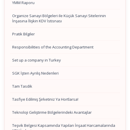
YMM Raporu
Organize Sanayi Bölgeleri ile Küçük Sanayi Sitelerinin
İnşasına İlişkin KDV İstisnası
Pratik Bilgiler
Responsibilities of the Accounting Department
Set up a company in Turkey
SGK İşten Ayrılış Nedenleri
Tam Tasdik
Tasfiye Edilmiş Şirketiniz Ya Hortlarsa!
Teknoloji Geliştirme Bölgelerindeki Avantajlar
Teşvik Belgesi Kapsamında Yapılan İnşaat Harcamalarında