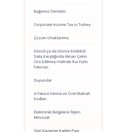
Bağımsız Denetim
Corporate Income Tax in Turkey
Çözüm Ortaklarımız
Dövizli ya da Dövize Endeksli
Satış Karşılığında Alınan Çekin
Ciro Edilmesi Halinde Kur Farkı
Faturası
Duyurular
e-Fatura İstisna ve Özel Matrah
Kodları
Elektronik Belgelere İlişkin
Mevzuat
Geri Kazanım Katılım Payı