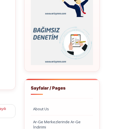
Sayfalar / Pages
yılı
About Us
Ar-Ge Merkezlerinde Ar-Ge
İndirimi