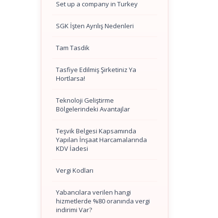
Set up a company in Turkey
SGK İşten Ayrılış Nedenleri
Tam Tasdik
Tasfiye Edilmiş Şirketiniz Ya
Hortlarsa!
Teknoloji Geliştirme
Bölgelerindeki Avantajlar
Teşvik Belgesi Kapsamında
Yapılan İnşaat Harcamalarında
KDV İadesi
Vergi Kodları
Yabancılara verilen hangi
hizmetlerde %80 oranında vergi
indirimi Var?