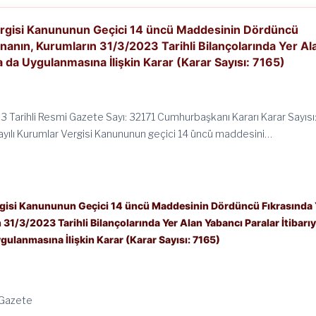
ergisi Kanununun Geçici 14 üncü Maddesinin Dördüncü
snanın, Kurumların 31/3/2023 Tarihli Bilançolarında Yer Al
la da Uygulanmasına İlişkin Karar (Karar Sayısı: 7165)
3 Tarihli Resmi Gazete Sayı: 32171 Cumhurbaşkanı Kararı Karar Sayısı
yılı Kurumlar Vergisi Kanununun geçici 14 üncü maddesini…
rgisi Kanununun Geçici 14 üncü Maddesinin Dördüncü Fıkrasında 
 31/3/2023 Tarihli Bilançolarında Yer Alan Yabancı Paralar İtibarıy
gulanmasına İlişkin Karar (Karar Sayısı: 7165)
 Gazete