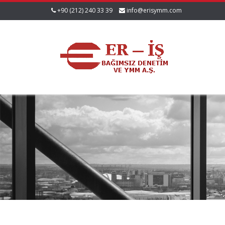
+90 (212) 240 33 39
info@erisymm.com