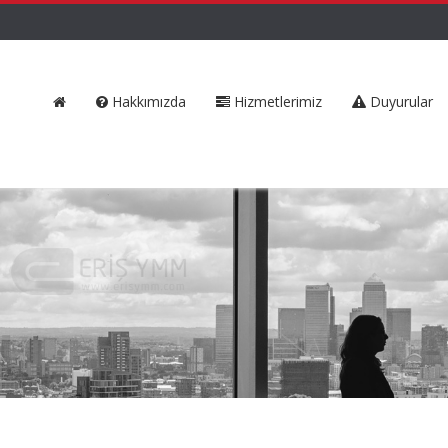
Hakkımızda
Hizmetlerimiz
Duyurular