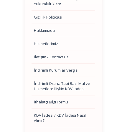
Yükümlülükleri!
Gizlilik Politikası
Hakkımızda
Hizmetlerimiz
İletişim / Contact Us
İndirimli Kurumlar Vergisi
İndirimli Orana Tabi Bazı Mal ve
Hizmetlere İlişkin KDV İadesi
İthalatçı Bilgi Formu
KDV İadesi / KDV İadesi Nasıl
Alınır?