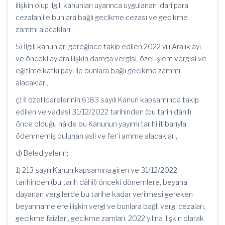
ilişkin olup ilgili kanunları uyarınca uygulanan idari para
cezalan ile bunlara bağlı gecikme cezası ve gecikme
zammı alacakları,
5) İlgili kanunları gereğince takip edilen 2022 yılı Aralık ayı
ve önceki aylara ilişkin damga vergisi, özel işlem vergisi ve
eğitime katkı payı ile bunlara bağlı gecikme zammı
alacakları,
ç) İl özel idarelerinin 6183 sayılı Kanun kapsamında takip
edilen ve vadesi 31/12/2022 tarihinden (bu tarih dâhil)
önce olduğu hâlde bu Kanunun yayımı tarihi itibarıyla
ödenmemiş bulunan asli ve fer’i amme alacakları,
d) Belediyelerin;
1) 213 sayılı Kanun kapsamına giren ve 31/12/2022
tarihinden (bu tarih dâhil) önceki dönemlere, beyana
dayanan vergilerde bu tarihe kadar verilmesi gereken
beyannamelere ilişkin vergi ve bunlara bağlı vergi cezaları,
gecikme faizleri, gecikme zamları, 2022 yılına ilişkin olarak