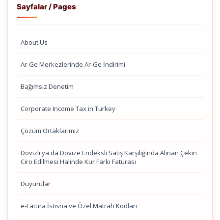
Sayfalar / Pages
About Us
Ar-Ge Merkezlerinde Ar-Ge İndirimi
Bağımsız Denetim
Corporate Income Tax in Turkey
Çözüm Ortaklarımız
Dövizli ya da Dövize Endeksli Satış Karşılığında Alınan Çekin
Ciro Edilmesi Halinde Kur Farkı Faturası
Duyurular
e-Fatura İstisna ve Özel Matrah Kodları