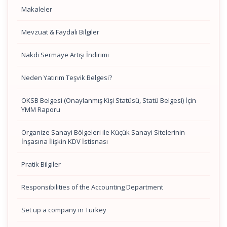
Makaleler
Mevzuat & Faydalı Bilgiler
Nakdi Sermaye Artışı İndirimi
Neden Yatırım Teşvik Belgesi?
OKSB Belgesi (Onaylanmış Kişi Statüsü, Statü Belgesi) İçin
YMM Raporu
Organize Sanayi Bölgeleri ile Küçük Sanayi Sitelerinin
İnşasına İlişkin KDV İstisnası
Pratik Bilgiler
Responsibilities of the Accounting Department
Set up a company in Turkey