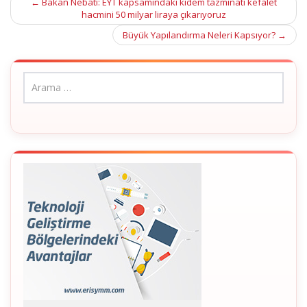
Post
←
Bakan Nebati: EYT kapsamındaki kıdem tazminatı kefalet
hacmini 50 milyar liraya çıkarıyoruz
navigation
Büyük Yapılandırma Neleri Kapsıyor?
→