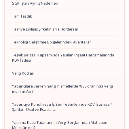
SGK İşten Ayrılış Nedenleri
Tam Tasdik
Tasfiye Edilmiş Şirketiniz Ya Hortlarsa!
Teknoloji Geliştirme Bölgelerindeki Avantajlar
Teşvik Belgesi Kapsamında Yapılan İnşaat Harcamalarında
KDV İadesi
Vergi Kodları
Yabancılara verilen hangi hizmetlerde %80 oranında vergi
indirimi Var?
Yabancıya Konut veya İş Yeri Teslimlerinde KDV İstisnası?
Şartları, Usul ve Esaslar…
Yatırıma Katkı Tutarlarının Vergi Borçlarından Mahsubu
Mümkün mü?