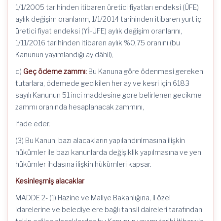
1/1/2005 tarihinden itibaren üretici fiyatları endeksi (ÜFE)
aylık değişim oranlarım, 1/1/2014 tarihinden itibaren yurt içi
üretici fiyat endeksi (Yİ-ÜFE) aylık değişim oranlarını,
1/11/2016 tarihinden itibaren aylık %0,75 oranını (bu
Kanunun yayımlandığı ay dâhil),
d)
Geç ödeme zammı:
Bu Kanuna göre ödenmesi gereken
tutarlara, ödemede gecikilen her ay ve kesri için 6183
sayılı Kanunun 51 inci maddesine göre belirlenen gecikme
zammı oranında hesaplanacak zammını,
ifade eder.
(3) Bu Kanun, bazı alacakların yapılandırılmasına ilişkin
hükümler ile bazı kanunlarda değişiklik yapılmasına ve yeni
hükümler ihdasına ilişkin hükümleri kapsar.
Kesinleşmiş alacaklar
MADDE 2- (1) Hazine ve Maliye Bakanlığına, il özel
idarelerine ve belediyelere bağlı tahsil daireleri tarafından