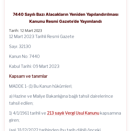
7440 Sayılı Bazı Alacakların Yeniden Yapılandırılması
Kanunu Resmi Gazete’de Yayımlandı
Tarih: 12 Mart 2023
12 Mart 2023 Tarihli Resmi Gazete
Sayı: 32130
Kanun No: 7440
Kabul Tarihi: 09 Mart 2023
Kapsam ve tanımlar
MADDE 1- (1) Bu Kanun hükümleri;
a) Hazine ve Maliye Bakanlığına bağlı tahsil dairelerince
tahsil edilen;
1) 4/1/1961 tarihli ve
213 sayılı Vergi Usul Kanunu
kapsamına
giren;
(aa) 31/12/2022 tarihinden (bu tarih dâhil) önceki