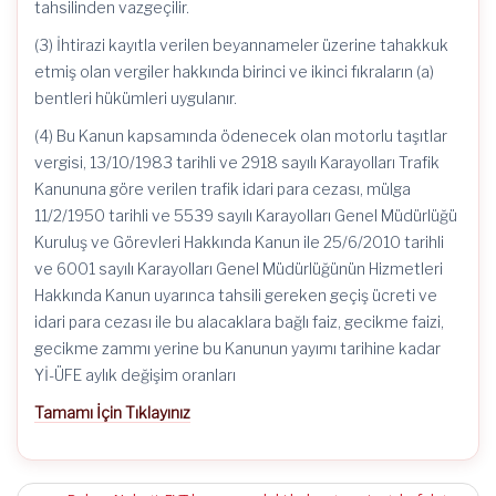
tahsilinden vazgeçilir.
(3) İhtirazi kayıtla verilen beyannameler üzerine tahakkuk
etmiş olan vergiler hakkında birinci ve ikinci fıkraların (a)
bentleri hükümleri uygulanır.
(4) Bu Kanun kapsamında ödenecek olan motorlu taşıtlar
vergisi, 13/10/1983 tarihli ve 2918 sayılı Karayolları Trafik
Kanununa göre verilen trafik idari para cezası, mülga
11/2/1950 tarihli ve 5539 sayılı Karayolları Genel Müdürlüğü
Kuruluş ve Görevleri Hakkında Kanun ile 25/6/2010 tarihli
ve 6001 sayılı Karayolları Genel Müdürlüğünün Hizmetleri
Hakkında Kanun uyarınca tahsili gereken geçiş ücreti ve
idari para cezası ile bu alacaklara bağlı faiz, gecikme faizi,
gecikme zammı yerine bu Kanunun yayımı tarihine kadar
Yİ-ÜFE aylık değişim oranları
Tamamı İçin Tıklayınız