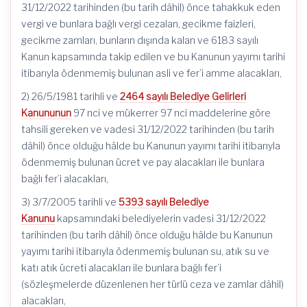
31/12/2022 tarihinden (bu tarih dâhil) önce tahakkuk eden
vergi ve bunlara bağlı vergi cezalan, gecikme faizleri,
gecikme zamları, bunların dışında kalan ve 6183 sayılı
Kanun kapsamında takip edilen ve bu Kanunun yayımı tarihi
itibarıyla ödenmemiş bulunan asli ve fer’i amme alacakları,
2) 26/5/1981 tarihli ve
2464 sayılı Belediye Gelirleri
Kanununun
97 nci ve mükerrer 97 nci maddelerine göre
tahsili gereken ve vadesi 31/12/2022 tarihinden (bu tarih
dâhil) önce olduğu hâlde bu Kanunun yayımı tarihi itibarıyla
ödenmemiş bulunan ücret ve pay alacakları ile bunlara
bağlı fer’i alacakları,
3) 3/7/2005 tarihli ve
5393 sayılı Belediye
Kanunu
kapsamındaki belediyelerin vadesi 31/12/2022
tarihinden (bu tarih dâhil) önce olduğu hâlde bu Kanunun
yayımı tarihi itibarıyla ödenmemiş bulunan su, atık su ve
katı atık ücreti alacakları ile bunlara bağlı fer’i
(sözleşmelerde düzenlenen her türlü ceza ve zamlar dâhil)
alacakları,