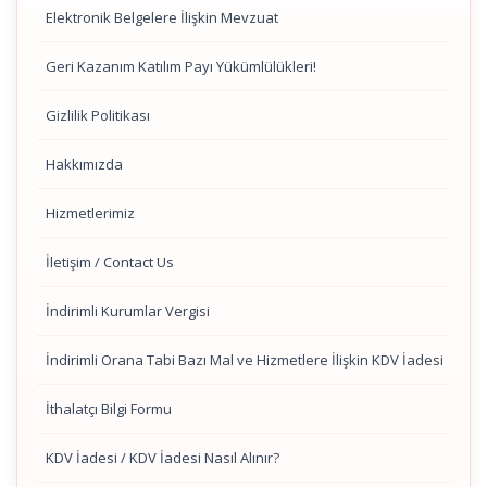
Elektronik Belgelere İlişkin Mevzuat
Geri Kazanım Katılım Payı Yükümlülükleri!
Gizlilik Politikası
Hakkımızda
Hizmetlerimiz
İletişim / Contact Us
İndirimli Kurumlar Vergisi
İndirimli Orana Tabi Bazı Mal ve Hizmetlere İlişkin KDV İadesi
İthalatçı Bilgi Formu
KDV İadesi / KDV İadesi Nasıl Alınır?