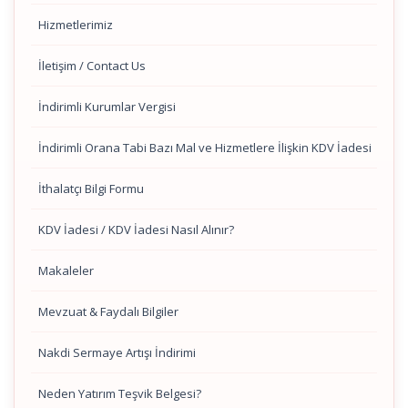
Hizmetlerimiz
İletişim / Contact Us
İndirimli Kurumlar Vergisi
İndirimli Orana Tabi Bazı Mal ve Hizmetlere İlişkin KDV İadesi
İthalatçı Bilgi Formu
KDV İadesi / KDV İadesi Nasıl Alınır?
Makaleler
Mevzuat & Faydalı Bilgiler
Nakdi Sermaye Artışı İndirimi
Neden Yatırım Teşvik Belgesi?