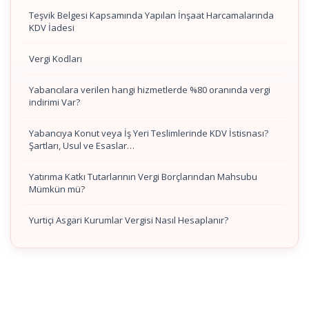
Teşvik Belgesi Kapsamında Yapılan İnşaat Harcamalarında
KDV İadesi
Vergi Kodları
Yabancılara verilen hangi hizmetlerde %80 oranında vergi
indirimi Var?
Yabancıya Konut veya İş Yeri Teslimlerinde KDV İstisnası?
Şartları, Usul ve Esaslar…
Yatırıma Katkı Tutarlarının Vergi Borçlarından Mahsubu
Mümkün mü?
Yurtiçi Asgari Kurumlar Vergisi Nasıl Hesaplanır?