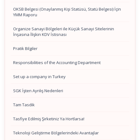
OKSB Belgesi (Onaylanmış Kişi Statüsü, Statü Belgesi) İçin
YMM Raporu
Organize Sanayi Bölgeleri ile Küçük Sanayi Sitelerinin
İnşasına İlişkin KDV İstisnası
Pratik Bilgiler
Responsibilities of the Accounting Department
Set up a company in Turkey
SGK İşten Ayrılış Nedenleri
Tam Tasdik
Tasfiye Edilmiş Şirketiniz Ya Hortlarsa!
Teknoloji Geliştirme Bölgelerindeki Avantajlar