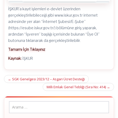
İŞKUR’a kayıt işlemleri e-devlet üzerinden
gerçekleştirilebileceği gibi www.iskur.gov.tr internet
adresinde yer alan “İnternet Şubesi/E-Şube”
(https://esube.iskur.gov.tr/) bölümüne giriş yaparak,
ardından “İşveren” başlığı içerisinde bulunan “Üye Ol”
butonuna tıklanarak da gerçekleştirilebilir.
Tamamı İçin Tıklayınız
Kaynak:
İŞKUR
Post
←
SGK Genelgesi 2023/12 – Asgari Ücret Desteği
navigation
Milli Emlak Genel Tebliği (Sıra No: 414)
→