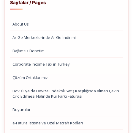
Sayfalar / Pages
About Us
Ar-Ge Merkezlerinde Ar-Ge İndirimi
Bağımsız Denetim
Corporate Income Tax in Turkey
Çözüm Ortaklarımız
Dövizli ya da Dövize Endeksli Satış Karşılığında Alınan Çekin
Ciro Edilmesi Halinde Kur Farkı Faturası
Duyurular
e-Fatura İstisna ve Özel Matrah Kodları