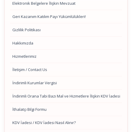
Elektronik Belgelere İlişkin Mevzuat
Geri Kazanım Katılım Payı Yükümlülükleri!
Gizlilik Politikası
Hakkımızda
Hizmetlerimiz
İletişim / Contact Us
İndirimli Kurumlar Vergisi
İndirimli Orana Tabi Bazı Mal ve Hizmetlere İlişkin KDV İadesi
İthalatçı Bilgi Formu
KDV İadesi / KDV İadesi Nasıl Alınır?