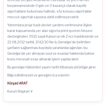
beyannamesinde 0 gün ve 0 kazançlı olarak kayıtlı)
sigortalıların bulunması halinde, söz konusu sigortalılar
mevcut sigortalı sayısına dahil edilmeyecektir.
Yatırımlara proje bazlı devlet yardımı verilmesine ilişkin
karar kapsamında yer alan sigorta primi işveren hissesi
desteğinden, 5510 sayılı Kanun’un ek 2’nci maddesinde ve
22.08.2012 tarihli, 2012/30 No.lu Genelge’de belirtilen
şartların sağlanması kaydıyla yararlanılacağından, bu
Genelge’de yer almayan usul ve esaslar hakkında bahse
konu mevzuat esas alınarak işlem yapılacaktır.
Bu genelge hükümleri yayım tarihi itibarıyla yürürlüğe girer.
Bilgi edinilmesini ve gereğini rica ederim.
Kürşad ARAT
Kurum Başkan V.