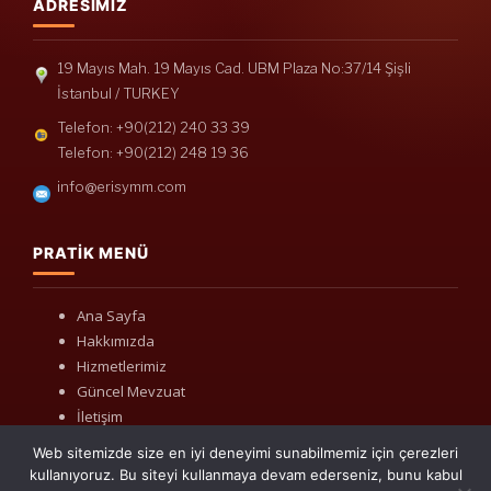
ADRESIMIZ
19 Mayıs Mah. 19 Mayıs Cad. UBM Plaza No:37/14 Şişli
İstanbul / TURKEY
Telefon: +90(212) 240 33 39
Telefon: +90(212) 248 19 36
info@erisymm.com
PRATIK MENÜ
Ana Sayfa
Hakkımızda
Hizmetlerimiz
Güncel Mevzuat
İletişim
Web sitemizde size en iyi deneyimi sunabilmemiz için çerezleri
kullanıyoruz. Bu siteyi kullanmaya devam ederseniz, bunu kabul