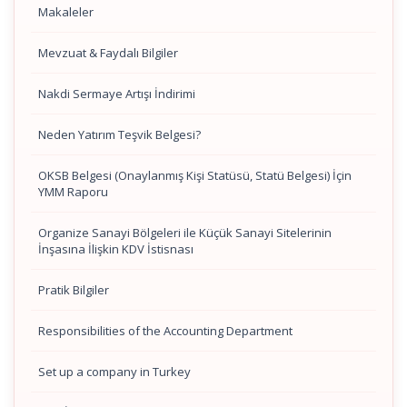
Makaleler
Mevzuat & Faydalı Bilgiler
Nakdi Sermaye Artışı İndirimi
Neden Yatırım Teşvik Belgesi?
OKSB Belgesi (Onaylanmış Kişi Statüsü, Statü Belgesi) İçin
YMM Raporu
Organize Sanayi Bölgeleri ile Küçük Sanayi Sitelerinin
İnşasına İlişkin KDV İstisnası
Pratik Bilgiler
Responsibilities of the Accounting Department
Set up a company in Turkey