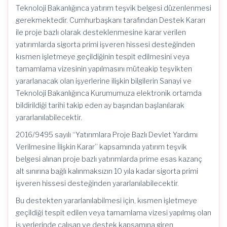
Teknoloji Bakanlığınca yatırım teşvik belgesi düzenlenmesi
gerekmektedir. Cumhurbaşkanı tarafından Destek Kararı
ile proje bazlı olarak desteklenmesine karar verilen
yatırımlarda sigorta primi işveren hissesi desteğinden
kısmen işletmeye geçildiğinin tespit edilmesini veya
tamamlama vizesinin yapılmasını müteakip teşvikten
yararlanacak olan işyerlerine ilişkin bilgilerin Sanayi ve
Teknoloji Bakanlığınca Kurumumuza elektronik ortamda
bildirildiği tarihi takip eden ay başından başlanılarak
yararlanılabilecektir.
2016/9495 sayılı “Yatırımlara Proje Bazlı Devlet Yardımı
Verilmesine İlişkin Karar” kapsamında yatırım teşvik
belgesi alınan proje bazlı yatırımlarda prime esas kazanç
alt sınırına bağlı kalınmaksızın 10 yıla kadar sigorta primi
işveren hissesi desteğinden yararlanılabilecektir.
Bu destekten yararlanılabilmesi için, kısmen işletmeye
geçildiği tespit edilen veya tamamlama vizesi yapılmış olan
iş yerlerinde çalışan ve destek kapsamına giren