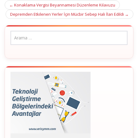
Post
←
Konaklama Vergisi Beyannamesi Düzenleme Kılavuzu
navigation
Depremden Etkilenen Yerler İçin Mücbir Sebep Hali İlan Edildi
→