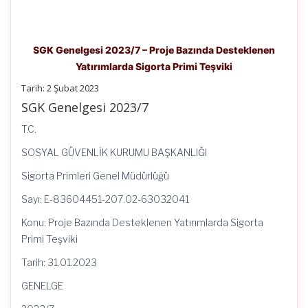
SGK Genelgesi 2023/7 – Proje Bazında Desteklenen
Yatırımlarda Sigorta Primi Teşviki
Tarih: 2 Şubat 2023
SGK Genelgesi 2023/7
T.C.
SOSYAL GÜVENLİK KURUMU BAŞKANLIĞI
Sigorta Primleri Genel Müdürlüğü
Sayı: E-83604451-207.02-63032041
Konu: Proje Bazında Desteklenen Yatırımlarda Sigorta
Primi Teşviki
Tarih: 31.01.2023
GENELGE