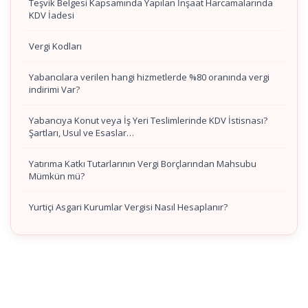
Teşvik Belgesi Kapsamında Yapılan İnşaat Harcamalarında
KDV İadesi
Vergi Kodları
Yabancılara verilen hangi hizmetlerde %80 oranında vergi
indirimi Var?
Yabancıya Konut veya İş Yeri Teslimlerinde KDV İstisnası?
Şartları, Usul ve Esaslar…
Yatırıma Katkı Tutarlarının Vergi Borçlarından Mahsubu
Mümkün mü?
Yurtiçi Asgari Kurumlar Vergisi Nasıl Hesaplanır?