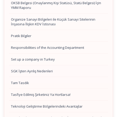
OKSB Belgesi (Onaylanmış Kişi Statüsü, Statü Belgesi) İçin
YMM Raporu
Organize Sanayi Bölgeleri ile Küçük Sanayi Sitelerinin
İnşasına İlişkin KDV İstisnası
Pratik Bilgiler
Responsibilities of the Accounting Department
Set up a company in Turkey
SGK İşten Ayrılış Nedenleri
Tam Tasdik
Tasfiye Edilmiş Şirketiniz Ya Hortlarsa!
Teknoloji Geliştirme Bölgelerindeki Avantajlar