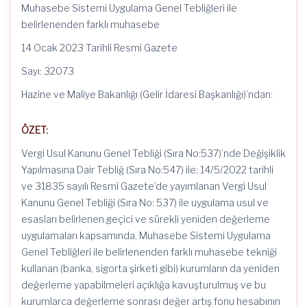
Muhasebe Sistemi Uygulama Genel Tebliğleri ile
belirlenenden farklı muhasebe
14 Ocak 2023 Tarihli Resmi Gazete
Sayı: 32073
Hazine ve Maliye Bakanlığı (Gelir İdaresi Başkanlığı)’ndan:
ÖZET:
Vergi Usul Kanunu Genel Tebliği (Sıra No:537)’nde Değişiklik
Yapılmasına Dair Tebliğ (Sıra No:547) ile; 14/5/2022 tarihli
ve 31835 sayılı Resmî Gazete’de yayımlanan Vergi Usul
Kanunu Genel Tebliği (Sıra No: 537) ile uygulama usul ve
esasları belirlenen geçici ve sürekli yeniden değerleme
uygulamaları kapsamında, Muhasebe Sistemi Uygulama
Genel Tebliğleri ile belirlenenden farklı muhasebe tekniği
kullanan (banka, sigorta şirketi gibi) kurumların da yeniden
değerleme yapabilmeleri açıklığa kavuşturulmuş ve bu
kurumlarca değerleme sonrası değer artış fonu hesabının