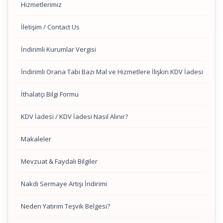
Hizmetlerimiz
İletişim / Contact Us
İndirimli Kurumlar Vergisi
İndirimli Orana Tabi Bazı Mal ve Hizmetlere İlişkin KDV İadesi
İthalatçı Bilgi Formu
KDV İadesi / KDV İadesi Nasıl Alınır?
Makaleler
Mevzuat & Faydalı Bilgiler
Nakdi Sermaye Artışı İndirimi
Neden Yatırım Teşvik Belgesi?