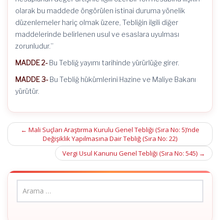
olarak bu maddede öngörülen istinai duruma yönelik
düzenlemeler hariç olmak üzere, Tebliğin ilgili diğer
maddelerinde belirlenen usul ve esaslara uyulması
zorunludur.”
MADDE 2-
Bu Tebliğ yayımı tarihinde yürürlüğe girer.
MADDE 3-
Bu Tebliğ hükümlerini Hazine ve Maliye Bakanı
yürütür.
Post
←
Mali Suçları Araştırma Kurulu Genel Tebliği (Sıra No: 5)’nde
Değişiklik Yapılmasına Dair Tebliğ (Sıra No: 22)
navigation
Vergi Usul Kanunu Genel Tebliği (Sıra No: 545)
→