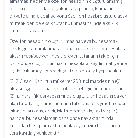
almaması nedeniyle özel fon hesabının oluşturulamamış
olması durumunda ise, yukarıda yapılan açıklamalar
dikkate alınarak bahse konu özel fon hesabı oluşturulacak,
müteakiben de eksik tutar bulunması halinde eksiklik
tamamlanacaktır.
Özel fon hesabının oluşturulmasına veya bu hesaptaki
eksikliğin tamamlanmasına bağlı olarak, özel fon hesabına
aktarılması/pay verilmesi gereken tutarların takibi için
daha önce oluşturulan nazım hesaplara, kaydın mahiyetine
ilişkin açıklamayı içerecek şekilde ters kayıt yapılacaktır.
(3) 213 sayılı Kanunun mükerrer 298 inci maddesinin (Ç)
fıkrası uygulamasına ilişkin olarak Tebliğin bu maddesinin
(2) numaralı fıkrası kapsamında oluşturulan hesaplarda yer
alan tutarlar, ilgili amortismana tabi iktisadi kıymetin elden
çıkarılması (satış, devir, işletmeden çekiş, tasfiye gibi)
halinde, bu hesaplardan daha önce pay aktarımında
kullanılan hesaplara aktarılacak veya nazım hesaplardan
ters kayıtla çıkarılacaktır.