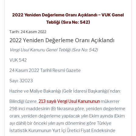
2022 Yeniden Değerleme Oranı Açıklandı – VUK Genel
Tebliği (Sıra No: 542)
Tarih: 24 Kasım 2022
2022 Yeniden Değerleme Oranı Açıklandı
Vergi Usul Kanunu Genel Tebliği (Sıra No: 542)
VUK 542
24 Kasım 2022 Tarihli Resmi Gazete
Sayı: 32023
Hazine ve Maliye Bakanlığı (Gelir İdaresi Başkanlığı)’ndan:
Bilindiği üzere,
213 sayılı Vergi Usul Kanununun
mükerrer
298 inci maddesinin (B) fıkrasına göre, yeniden değerleme
oranı, yeniden değerleme yapılacak yılın Ekim ayında (Ekim
ayı dâhil) bir önceki yılın aynı dönemine göre Türkiye
İstatistik Kurumunun Yurt İçi Üretici Fiyat Endeksinde