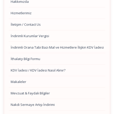
Hakkımızda
Hizmetlerimiz
İletişim / Contact Us
İndirimli Kurumlar Vergisi
İndirimli Orana Tabi Bazı Mal ve Hizmetlere İlişkin KDV İadesi
İthalatçı Bilgi Formu
KDV İadesi / KDV İadesi Nasıl Alınır?
Makaleler
Mevzuat & Faydalı Bilgiler
Nakdi Sermaye Artışı İndirimi