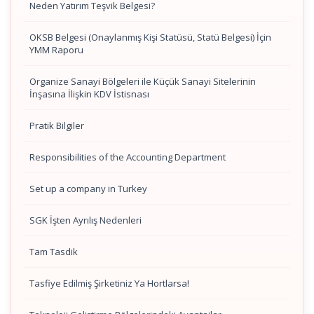
Neden Yatırım Teşvik Belgesi?
OKSB Belgesi (Onaylanmış Kişi Statüsü, Statü Belgesi) İçin
YMM Raporu
Organize Sanayi Bölgeleri ile Küçük Sanayi Sitelerinin
İnşasına İlişkin KDV İstisnası
Pratik Bilgiler
Responsibilities of the Accounting Department
Set up a company in Turkey
SGK İşten Ayrılış Nedenleri
Tam Tasdik
Tasfiye Edilmiş Şirketiniz Ya Hortlarsa!