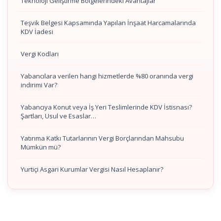
Teknoloji Geliştirme Bölgelerindeki Avantajlar
Teşvik Belgesi Kapsamında Yapılan İnşaat Harcamalarında
KDV İadesi
Vergi Kodları
Yabancılara verilen hangi hizmetlerde %80 oranında vergi
indirimi Var?
Yabancıya Konut veya İş Yeri Teslimlerinde KDV İstisnası?
Şartları, Usul ve Esaslar…
Yatırıma Katkı Tutarlarının Vergi Borçlarından Mahsubu
Mümkün mü?
Yurtiçi Asgari Kurumlar Vergisi Nasıl Hesaplanır?