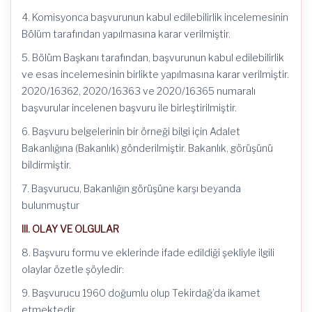
4. Komisyonca başvurunun kabul edilebilirlik incelemesinin
Bölüm tarafından yapılmasına karar verilmiştir.
5. Bölüm Başkanı tarafından, başvurunun kabul edilebilirlik
ve esas incelemesinin birlikte yapılmasına karar verilmiştir.
2020/16362, 2020/16363 ve 2020/16365 numaralı
başvurular incelenen başvuru ile birleştirilmiştir.
6. Başvuru belgelerinin bir örneği bilgi için Adalet
Bakanlığına (Bakanlık) gönderilmiştir. Bakanlık, görüşünü
bildirmiştir.
7. Başvurucu, Bakanlığın görüşüne karşı beyanda
bulunmuştur
III.
OLAY VE OLGULAR
8. Başvuru formu ve eklerinde ifade edildiği şekliyle ilgili
olaylar özetle şöyledir:
9. Başvurucu 1960 doğumlu olup Tekirdağ’da ikamet
etmektedir.