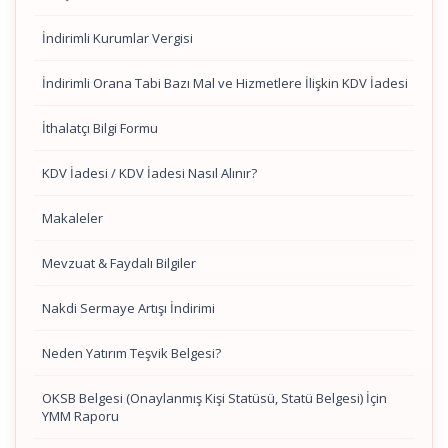
İndirimli Kurumlar Vergisi
İndirimli Orana Tabi Bazı Mal ve Hizmetlere İlişkin KDV İadesi
İthalatçı Bilgi Formu
KDV İadesi / KDV İadesi Nasıl Alınır?
Makaleler
Mevzuat & Faydalı Bilgiler
Nakdi Sermaye Artışı İndirimi
Neden Yatırım Teşvik Belgesi?
OKSB Belgesi (Onaylanmış Kişi Statüsü, Statü Belgesi) İçin
YMM Raporu