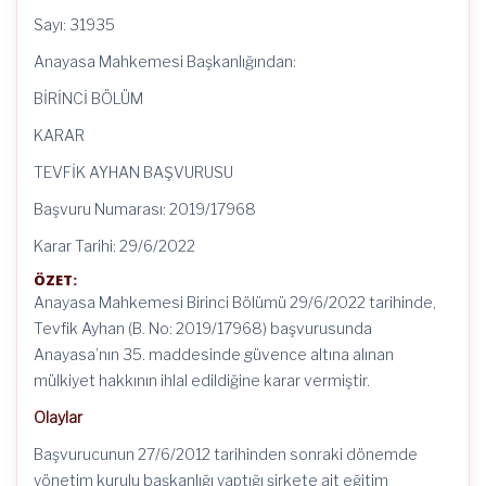
Sayı: 31935
Anayasa Mahkemesi Başkanlığından:
BİRİNCİ BÖLÜM
KARAR
TEVFİK AYHAN BAŞVURUSU
Başvuru Numarası: 2019/17968
Karar Tarihi: 29/6/2022
ÖZET:
Anayasa Mahkemesi Birinci Bölümü 29/6/2022 tarihinde,
Tevfik Ayhan (B. No: 2019/17968) başvurusunda
Anayasa’nın 35. maddesinde güvence altına alınan
mülkiyet hakkının ihlal edildiğine karar vermiştir.
Olaylar
Başvurucunun 27/6/2012 tarihinden sonraki dönemde
yönetim kurulu başkanlığı yaptığı şirkete ait eğitim