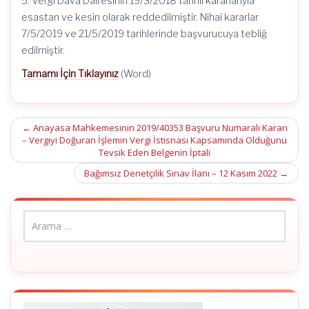
5. Vergi Dava Dairesinin 19/3/2018 tarihli kararlarıyla
esastan ve kesin olarak reddedilmiştir. Nihai kararlar
7/5/2019 ve 21/5/2019 tarihlerinde başvurucuya tebliğ
edilmiştir.
Tamamı İçin Tıklayınız
(Word)
Post
←
Anayasa Mahkemesinin 2019/40353 Başvuru Numaralı Kararı
– Vergiyi Doğuran İşlemin Vergi İstisnası Kapsamında Olduğunu
navigation
Tevsik Eden Belgenin İptali
Bağımsız Denetçilik Sınav İlanı – 12 Kasım 2022
→