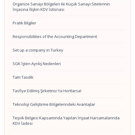
Organize Sanayi Bölgeleri ile Küçük Sanayi Sitelerinin
İnşasına İlişkin KDV İstisnası
Pratik Bilgiler
Responsibilities of the Accounting Department
Set up a company in Turkey
SGK İşten Ayrılış Nedenleri
Tam Tasdik
Tasfiye Edilmiş Şirketiniz Ya Hortlarsa!
Teknoloji Geliştirme Bölgelerindeki Avantajlar
Teşvik Belgesi Kapsamında Yapılan İnşaat Harcamalarında
KDV İadesi