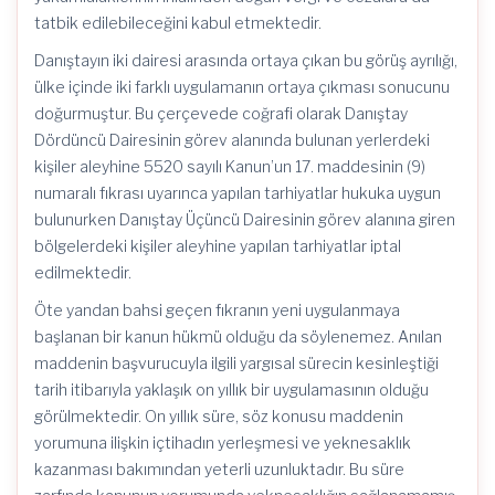
tatbik edilebileceğini kabul etmektedir.
Danıştayın iki dairesi arasında ortaya çıkan bu görüş ayrılığı,
ülke içinde iki farklı uygulamanın ortaya çıkması sonucunu
doğurmuştur. Bu çerçevede coğrafi olarak Danıştay
Dördüncü Dairesinin görev alanında bulunan yerlerdeki
kişiler aleyhine 5520 sayılı Kanun’un 17. maddesinin (9)
numaralı fıkrası uyarınca yapılan tarhiyatlar hukuka uygun
bulunurken Danıştay Üçüncü Dairesinin görev alanına giren
bölgelerdeki kişiler aleyhine yapılan tarhiyatlar iptal
edilmektedir.
Öte yandan bahsi geçen fıkranın yeni uygulanmaya
başlanan bir kanun hükmü olduğu da söylenemez. Anılan
maddenin başvurucuyla ilgili yargısal sürecin kesinleştiği
tarih itibarıyla yaklaşık on yıllık bir uygulamasının olduğu
görülmektedir. On yıllık süre, söz konusu maddenin
yorumuna ilişkin içtihadın yerleşmesi ve yeknesaklık
kazanması bakımından yeterli uzunluktadır. Bu süre