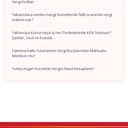
Vergi Kodları
Yabancılara verilen hangi hizmetlerde %80 oranında vergi
indirimi Var?
Yabancıya Konut veya İş Yeri Teslimlerinde KDV İstisnası?
Şartları, Usul ve Esaslar…
Yatırıma Katkı Tutarlarının Vergi Borçlarından Mahsubu
Mümkün mü?
Yurtiçi Asgari Kurumlar Vergisi Nasıl Hesaplanır?