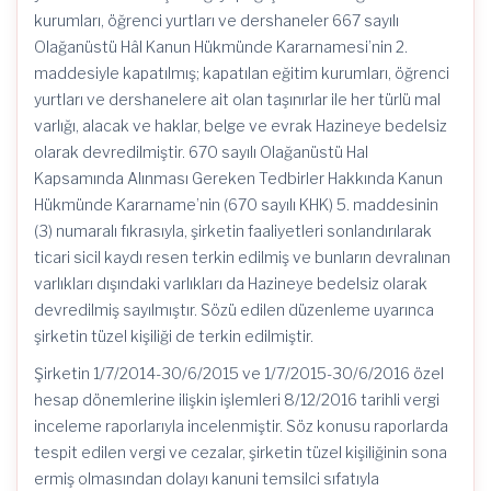
kurumları, öğrenci yurtları ve dershaneler 667 sayılı
Olağanüstü Hâl Kanun Hükmünde Kararnamesi’nin 2.
maddesiyle kapatılmış; kapatılan eğitim kurumları, öğrenci
yurtları ve dershanelere ait olan taşınırlar ile her türlü mal
varlığı, alacak ve haklar, belge ve evrak Hazineye bedelsiz
olarak devredilmiştir. 670 sayılı Olağanüstü Hal
Kapsamında Alınması Gereken Tedbirler Hakkında Kanun
Hükmünde Kararname’nin (670 sayılı KHK) 5. maddesinin
(3) numaralı fıkrasıyla, şirketin faaliyetleri sonlandırılarak
ticari sicil kaydı resen terkin edilmiş ve bunların devralınan
varlıkları dışındaki varlıkları da Hazineye bedelsiz olarak
devredilmiş sayılmıştır. Sözü edilen düzenleme uyarınca
şirketin tüzel kişiliği de terkin edilmiştir.
Şirketin 1/7/2014-30/6/2015 ve 1/7/2015-30/6/2016 özel
hesap dönemlerine ilişkin işlemleri 8/12/2016 tarihli vergi
inceleme raporlarıyla incelenmiştir. Söz konusu raporlarda
tespit edilen vergi ve cezalar, şirketin tüzel kişiliğinin sona
ermiş olmasından dolayı kanuni temsilci sıfatıyla