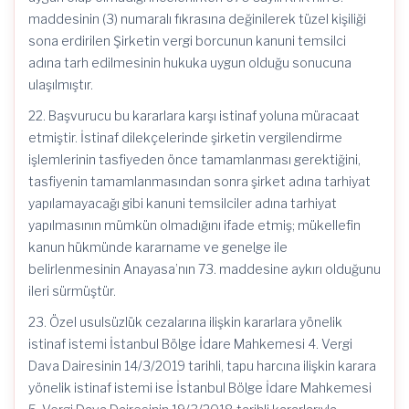
maddesinin (3) numaralı fıkrasına değinilerek tüzel kişiliği
sona erdirilen Şirketin vergi borcunun kanuni temsilci
adına tarh edilmesinin hukuka uygun olduğu sonucuna
ulaşılmıştır.
22. Başvurucu bu kararlara karşı istinaf yoluna müracaat
etmiştir. İstinaf dilekçelerinde şirketin vergilendirme
işlemlerinin tasfiyeden önce tamamlanması gerektiğini,
tasfiyenin tamamlanmasından sonra şirket adına tarhiyat
yapılamayacağı gibi kanuni temsilciler adına tarhiyat
yapılmasının mümkün olmadığını ifade etmiş; mükellefin
kanun hükmünde kararname ve genelge ile
belirlenmesinin Anayasa’nın 73. maddesine aykırı olduğunu
ileri sürmüştür.
23. Özel usulsüzlük cezalarına ilişkin kararlara yönelik
istinaf istemi İstanbul Bölge İdare Mahkemesi 4. Vergi
Dava Dairesinin 14/3/2019 tarihli, tapu harcına ilişkin karara
yönelik istinaf istemi ise İstanbul Bölge İdare Mahkemesi