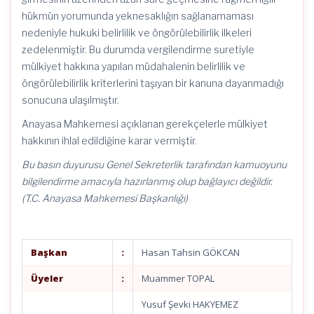
hükmün yorumunda yeknesaklığın sağlanamaması
nedeniyle hukuki belirlilik ve öngörülebilirlik ilkeleri
zedelenmiştir. Bu durumda vergilendirme suretiyle
mülkiyet hakkına yapılan müdahalenin belirlilik ve
öngörülebilirlik kriterlerini taşıyan bir kanuna dayanmadığı
sonucuna ulaşılmıştır.
Anayasa Mahkemesi açıklanan gerekçelerle mülkiyet
hakkının ihlal edildiğine karar vermiştir.
Bu basın duyurusu Genel Sekreterlik tarafından kamuoyunu
bilgilendirme amacıyla hazırlanmış olup bağlayıcı değildir.
(T.C. Anayasa Mahkemesi Başkanlığı)
Başkan
:
Hasan Tahsin GÖKCAN
Üyeler
:
Muammer TOPAL
Yusuf Şevki HAKYEMEZ