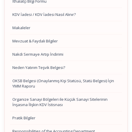
İthalatçı Bilgi Formu
KDV İadesi / KDV İadesi Nasıl Alınır?
Makaleler
Mevzuat & Faydalı Bilgiler
Nakdi Sermaye Artışı İndirimi
Neden Yatırım Teşvik Belgesi?
OKSB Belgesi (Onaylanmış Kişi Statüsü, Statü Belgesi) İçin
YMM Raporu
Organize Sanayi Bölgeleri ile Küçük Sanayi Sitelerinin
İnşasına İlişkin KDV İstisnası
Pratik Bilgiler
Responsibilities of the Accounting Department