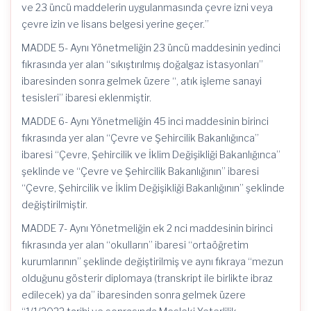
ve 23 üncü maddelerin uygulanmasında çevre izni veya
çevre izin ve lisans belgesi yerine geçer.”
MADDE 5- Aynı Yönetmeliğin 23 üncü maddesinin yedinci
fıkrasında yer alan “sıkıştırılmış doğalgaz istasyonları”
ibaresinden sonra gelmek üzere “, atık işleme sanayi
tesisleri” ibaresi eklenmiştir.
MADDE 6- Aynı Yönetmeliğin 45 inci maddesinin birinci
fıkrasında yer alan “Çevre ve Şehircilik Bakanlığınca”
ibaresi “Çevre, Şehircilik ve İklim Değişikliği Bakanlığınca”
şeklinde ve “Çevre ve Şehircilik Bakanlığının” ibaresi
“Çevre, Şehircilik ve İklim Değişikliği Bakanlığının” şeklinde
değiştirilmiştir.
MADDE 7- Aynı Yönetmeliğin ek 2 nci maddesinin birinci
fıkrasında yer alan “okulların” ibaresi “ortaöğretim
kurumlarının” şeklinde değiştirilmiş ve aynı fıkraya “mezun
olduğunu gösterir diplomaya (transkript ile birlikte ibraz
edilecek) ya da” ibaresinden sonra gelmek üzere