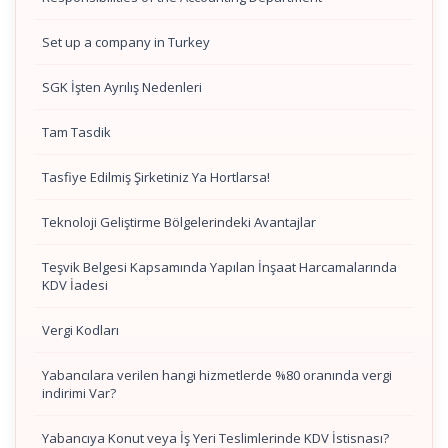
Set up a company in Turkey
SGK İşten Ayrılış Nedenleri
Tam Tasdik
Tasfiye Edilmiş Şirketiniz Ya Hortlarsa!
Teknoloji Geliştirme Bölgelerindeki Avantajlar
Teşvik Belgesi Kapsamında Yapılan İnşaat Harcamalarında
KDV İadesi
Vergi Kodları
Yabancılara verilen hangi hizmetlerde %80 oranında vergi
indirimi Var?
Yabancıya Konut veya İş Yeri Teslimlerinde KDV İstisnası?