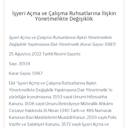
İşyeri Açma ve Çalışma Ruhsatlarına İlişkin
Yönetmelikte Değişiklik
İşyeri Açma ve Çalışma Ruhsatlarına İlişkin Yönetmelikte
Değişiklik Yapılmasına Dair Yönetmelik (Karar Sayısı: 5987)
25 Ağustos 2022 Tarihli Resmi Gazete
Sayı: 31934
Karar Sayısı: 5987
Ekli “İşyeri Açma ve Çalışma Ruhsatlarına İlişkin
Yönetmelikte Değişiklik Yapılmasına Dair Yönetmelik”in
yürürlüğe konulmasına, 1593 sayılı Umumi Hıfzıssıhha
Kanunu, 1608 sayılı Umuru Belediyeye Müteallik Ahkâmı
Cezaiye Hakkında 16 Nisan 1340 Tarih ve 486 Numaralı
Kanunun Bazı Maddelerini Muaddil Kanun, 2559 sayılı Polis
Vazife ve Salahiyet Kanunu, 3572 sayılı İşyeri Açma ve