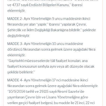
ve 4737 sayılı Endüstri Bölgeleri Kanunu,” ibaresi
eklenmiştir.
MADDE 2- Aynı Yönetmeliğin 9 uncu maddesinin ikinci
fıkrasında yer alan “yapılır.” ibaresi “yapılarak Çevre,
Şehircilik ve İklim Değişikliği Bakanlığına bildirilir.” şeklinde
değiştirilmiştir.
MADDE 3- Aynı Yönetmeliğin 10 uncu maddesine
dördüncü fıkrasından sonra gelmek üzere aşağıdaki fıkra
eklenmiştir.
“Gayrisıhhî müesseselerde tâlî faaliyet konuları, ana
faaliyet konusunun sınıfıyla aynı veya alt düzeyde olacak
şekilde belirlenir.”
MADDE 4- Aynı Yönetmeliğin 17 nci maddesine ikinci
fıkrasından sonra gelmek üzere aşağıdaki fıkra eklenmiştir.
“10/9/2014 tarihli ve 29115 sayılı Resmî Gazete’de
yayımlanan Çevre İzin ve Lisans Yönetmeliğine göre
verilen geçici faaliyet belgesi, bu madde ile 21 inci, 22 nci