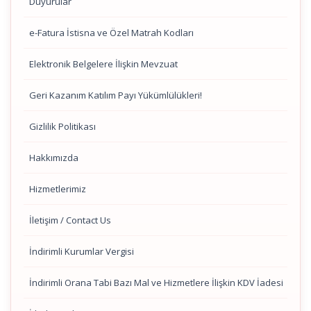
Duyurular
e-Fatura İstisna ve Özel Matrah Kodları
Elektronik Belgelere İlişkin Mevzuat
Geri Kazanım Katılım Payı Yükümlülükleri!
Gizlilik Politikası
Hakkımızda
Hizmetlerimiz
İletişim / Contact Us
İndirimli Kurumlar Vergisi
İndirimli Orana Tabi Bazı Mal ve Hizmetlere İlişkin KDV İadesi