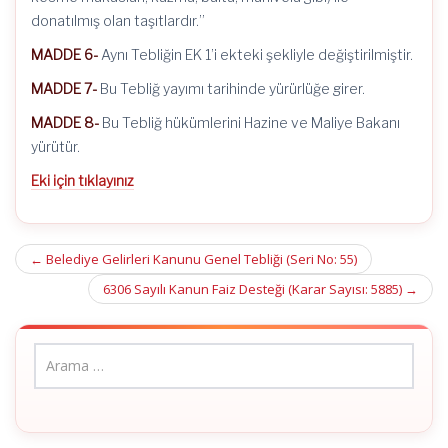
donatılmış olan taşıtlardır.”
MADDE 6-
Aynı Tebliğin EK 1’i ekteki şekliyle değiştirilmiştir.
MADDE 7-
Bu Tebliğ yayımı tarihinde yürürlüğe girer.
MADDE 8-
Bu Tebliğ hükümlerini Hazine ve Maliye Bakanı
yürütür.
Eki için tıklayınız
Post
←
Belediye Gelirleri Kanunu Genel Tebliği (Seri No: 55)
navigation
6306 Sayılı Kanun Faiz Desteği (Karar Sayısı: 5885)
→