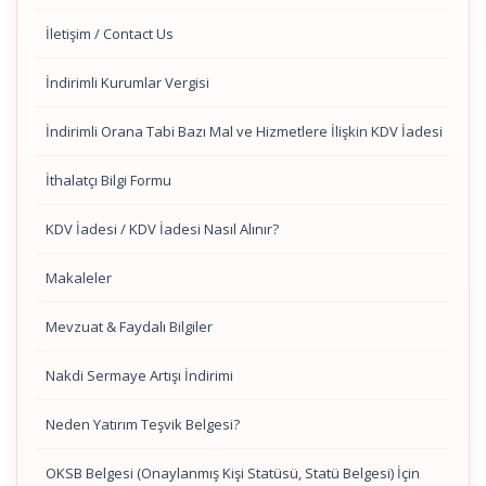
İletişim / Contact Us
İndirimli Kurumlar Vergisi
İndirimli Orana Tabi Bazı Mal ve Hizmetlere İlişkin KDV İadesi
İthalatçı Bilgi Formu
KDV İadesi / KDV İadesi Nasıl Alınır?
Makaleler
Mevzuat & Faydalı Bilgiler
Nakdi Sermaye Artışı İndirimi
Neden Yatırım Teşvik Belgesi?
OKSB Belgesi (Onaylanmış Kişi Statüsü, Statü Belgesi) İçin