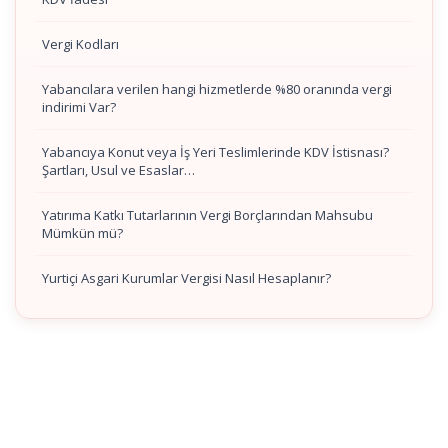
Vergi Kodları
Yabancılara verilen hangi hizmetlerde %80 oranında vergi
indirimi Var?
Yabancıya Konut veya İş Yeri Teslimlerinde KDV İstisnası?
Şartları, Usul ve Esaslar…
Yatırıma Katkı Tutarlarının Vergi Borçlarından Mahsubu
Mümkün mü?
Yurtiçi Asgari Kurumlar Vergisi Nasıl Hesaplanır?