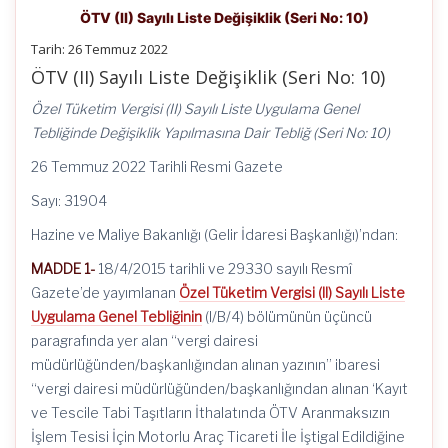
ÖTV (II) Sayılı Liste Değişiklik (Seri No: 10)
Tarih: 26 Temmuz 2022
ÖTV (II) Sayılı Liste Değişiklik (Seri No: 10)
Özel Tüketim Vergisi (II) Sayılı Liste Uygulama Genel
Tebliğinde Değişiklik Yapılmasına Dair Tebliğ (Seri No: 10)
26 Temmuz 2022 Tarihli Resmi Gazete
Sayı: 31904
Hazine ve Maliye Bakanlığı (Gelir İdaresi Başkanlığı)’ndan:
MADDE 1-
18/4/2015 tarihli ve 29330 sayılı Resmî
Gazete’de yayımlanan
Özel Tüketim Vergisi (II) Sayılı Liste
Uygulama Genel Tebliğinin
(I/B/4) bölümünün üçüncü
paragrafında yer alan “vergi dairesi
müdürlüğünden/başkanlığından alınan yazının” ibaresi
“vergi dairesi müdürlüğünden/başkanlığından alınan ‘Kayıt
ve Tescile Tabi Taşıtların İthalatında ÖTV Aranmaksızın
İşlem Tesisi İçin Motorlu Araç Ticareti İle İştigal Edildiğine