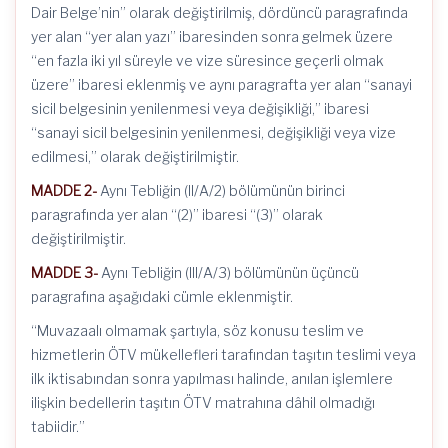
Dair Belge’nin” olarak değiştirilmiş, dördüncü paragrafında
yer alan “yer alan yazı” ibaresinden sonra gelmek üzere
“en fazla iki yıl süreyle ve vize süresince geçerli olmak
üzere” ibaresi eklenmiş ve aynı paragrafta yer alan “sanayi
sicil belgesinin yenilenmesi veya değişikliği,” ibaresi
“sanayi sicil belgesinin yenilenmesi, değişikliği veya vize
edilmesi,” olarak değiştirilmiştir.
MADDE 2-
Aynı Tebliğin (II/A/2) bölümünün birinci
paragrafında yer alan “(2)” ibaresi “(3)” olarak
değiştirilmiştir.
MADDE 3-
Aynı Tebliğin (III/A/3) bölümünün üçüncü
paragrafına aşağıdaki cümle eklenmiştir.
“Muvazaalı olmamak şartıyla, söz konusu teslim ve
hizmetlerin ÖTV mükellefleri tarafından taşıtın teslimi veya
ilk iktisabından sonra yapılması halinde, anılan işlemlere
ilişkin bedellerin taşıtın ÖTV matrahına dâhil olmadığı
tabiidir.”