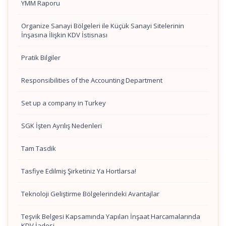
YMM Raporu
Organize Sanayi Bölgeleri ile Küçük Sanayi Sitelerinin
İnşasına İlişkin KDV İstisnası
Pratik Bilgiler
Responsibilities of the Accounting Department
Set up a company in Turkey
SGK İşten Ayrılış Nedenleri
Tam Tasdik
Tasfiye Edilmiş Şirketiniz Ya Hortlarsa!
Teknoloji Geliştirme Bölgelerindeki Avantajlar
Teşvik Belgesi Kapsamında Yapılan İnşaat Harcamalarında
KDV İadesi