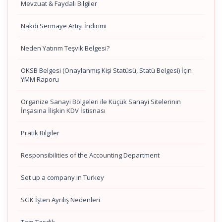
Mevzuat & Faydalı Bilgiler
Nakdi Sermaye Artışı İndirimi
Neden Yatırım Teşvik Belgesi?
OKSB Belgesi (Onaylanmış Kişi Statüsü, Statü Belgesi) İçin
YMM Raporu
Organize Sanayi Bölgeleri ile Küçük Sanayi Sitelerinin
İnşasına İlişkin KDV İstisnası
Pratik Bilgiler
Responsibilities of the Accounting Department
Set up a company in Turkey
SGK İşten Ayrılış Nedenleri