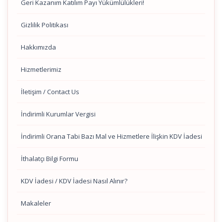
Geri Kazanım Katılım Payı Yükümlülükleri!
Gizlilik Politikası
Hakkımızda
Hizmetlerimiz
İletişim / Contact Us
İndirimli Kurumlar Vergisi
İndirimli Orana Tabi Bazı Mal ve Hizmetlere İlişkin KDV İadesi
İthalatçı Bilgi Formu
KDV İadesi / KDV İadesi Nasıl Alınır?
Makaleler