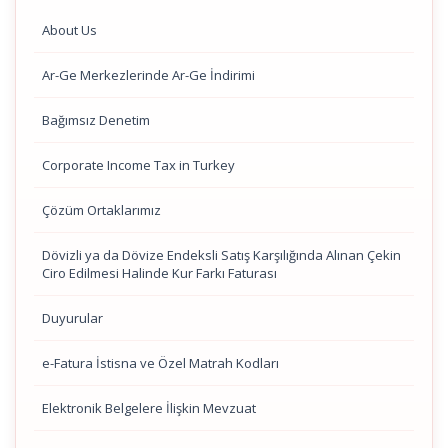
About Us
Ar-Ge Merkezlerinde Ar-Ge İndirimi
Bağımsız Denetim
Corporate Income Tax in Turkey
Çözüm Ortaklarımız
Dövizli ya da Dövize Endeksli Satış Karşılığında Alınan Çekin
Ciro Edilmesi Halinde Kur Farkı Faturası
Duyurular
e-Fatura İstisna ve Özel Matrah Kodları
Elektronik Belgelere İlişkin Mevzuat