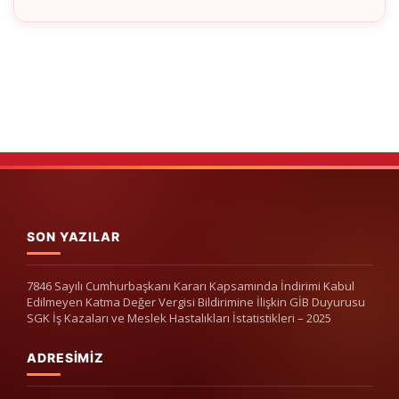
SON YAZILAR
7846 Sayılı Cumhurbaşkanı Kararı Kapsamında İndirimi Kabul
Edilmeyen Katma Değer Vergisi Bildirimine İlişkin GİB Duyurusu
SGK İş Kazaları ve Meslek Hastalıkları İstatistikleri – 2025
ADRESIMIZ