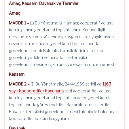
Amaç, Kapsam, Dayanak ve Tanımlar
Amaç
MADDE 1 –
(1) Bu Yönetmeliğin amacı; kooperatif ve üst
kuruluşlarının genel kurul toplantılarının Kanuna, ilgili
mevzuata ve ana sözleşmeye uygun olarak yapılmasına
nezaret etmek üzere genel kurul toplantılarında
görevlendirilecek Bakanlık temsilcilerinin nitelikleri,
görevleri, yetkileri ve ücretleri ile temsilci
görevlendirilmesine ilişkin usul ve esasları düzenlemektir.
Kapsam
MADDE 2 –
(1) Bu Yönetmelik, 24/4/1969 tarihli ve
1163
sayılı Kooperatifler Kanununa
tabi kooperatifler ve üst
kuruluşlarının genel kurul toplantıları ve bu genel kurul
toplantılarında görevlendirilen Bakanlık temsilcileri ile
Bakanlık temsilcisi görevlendirilmesi talebinde bulunacak
kooperatifler hakkında uygulanır.
Dayanak