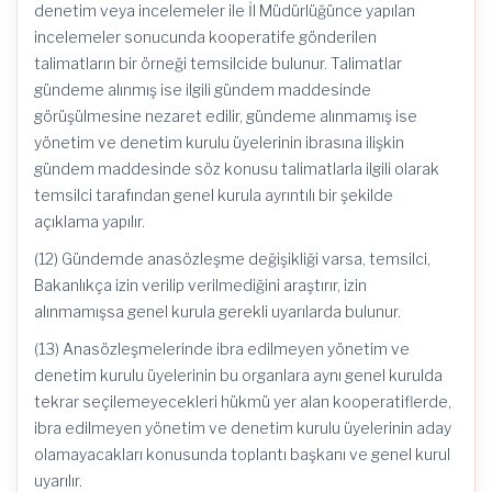
denetim veya incelemeler ile İl Müdürlüğünce yapılan
incelemeler sonucunda kooperatife gönderilen
talimatların bir örneği temsilcide bulunur. Talimatlar
gündeme alınmış ise ilgili gündem maddesinde
görüşülmesine nezaret edilir, gündeme alınmamış ise
yönetim ve denetim kurulu üyelerinin ibrasına ilişkin
gündem maddesinde söz konusu talimatlarla ilgili olarak
temsilci tarafından genel kurula ayrıntılı bir şekilde
açıklama yapılır.
(12) Gündemde anasözleşme değişikliği varsa, temsilci,
Bakanlıkça izin verilip verilmediğini araştırır, izin
alınmamışsa genel kurula gerekli uyarılarda bulunur.
(13) Anasözleşmelerinde ibra edilmeyen yönetim ve
denetim kurulu üyelerinin bu organlara aynı genel kurulda
tekrar seçilemeyecekleri hükmü yer alan kooperatiflerde,
ibra edilmeyen yönetim ve denetim kurulu üyelerinin aday
olamayacakları konusunda toplantı başkanı ve genel kurul
uyarılır.