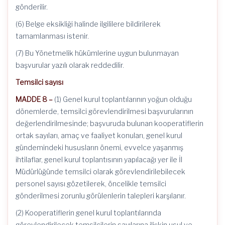
gönderilir.
(6) Belge eksikliği halinde ilgililere bildirilerek
tamamlanması istenir.
(7) Bu Yönetmelik hükümlerine uygun bulunmayan
başvurular yazılı olarak reddedilir.
Temsilci sayısı
MADDE 8 –
(1) Genel kurul toplantılarının yoğun olduğu
dönemlerde, temsilci görevlendirilmesi başvurularının
değerlendirilmesinde; başvuruda bulunan kooperatiflerin
ortak sayıları, amaç ve faaliyet konuları, genel kurul
gündemindeki hususların önemi, evvelce yaşanmış
ihtilaflar, genel kurul toplantısının yapılacağı yer ile İl
Müdürlüğünde temsilci olarak görevlendirilebilecek
personel sayısı gözetilerek, öncelikle temsilci
gönderilmesi zorunlu görülenlerin talepleri karşılanır.
(2) Kooperatiflerin genel kurul toplantılarında
görevlendirilecek temsilcilerin sayılarına ilişkin usul ve