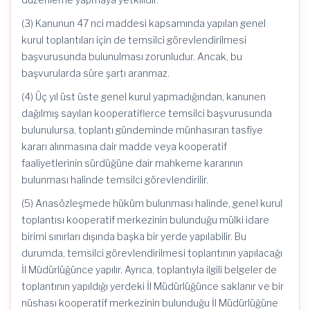
(3) Kanunun 47 nci maddesi kapsamında yapılan genel
kurul toplantıları için de temsilci görevlendirilmesi
başvurusunda bulunulması zorunludur. Ancak, bu
başvurularda süre şartı aranmaz.
(4) Üç yıl üst üste genel kurul yapmadığından, kanunen
dağılmış sayılan kooperatiflerce temsilci başvurusunda
bulunulursa, toplantı gündeminde münhasıran tasfiye
kararı alınmasına dair madde veya kooperatif
faaliyetlerinin sürdüğüne dair mahkeme kararının
bulunması halinde temsilci görevlendirilir.
(5) Anasözleşmede hüküm bulunması halinde, genel kurul
toplantısı kooperatif merkezinin bulunduğu mülki idare
birimi sınırları dışında başka bir yerde yapılabilir. Bu
durumda, temsilci görevlendirilmesi toplantının yapılacağı
İl Müdürlüğünce yapılır. Ayrıca, toplantıyla ilgili belgeler de
toplantının yapıldığı yerdeki İl Müdürlüğünce saklanır ve bir
nüshası kooperatif merkezinin bulunduğu İl Müdürlüğüne