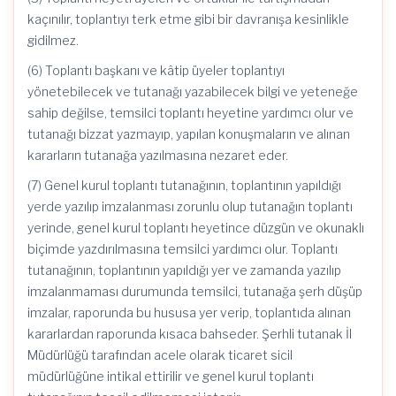
kaçınılır, toplantıyı terk etme gibi bir davranışa kesinlikle
gidilmez.
(6) Toplantı başkanı ve kâtip üyeler toplantıyı
yönetebilecek ve tutanağı yazabilecek bilgi ve yeteneğe
sahip değilse, temsilci toplantı heyetine yardımcı olur ve
tutanağı bizzat yazmayıp, yapılan konuşmaların ve alınan
kararların tutanağa yazılmasına nezaret eder.
(7) Genel kurul toplantı tutanağının, toplantının yapıldığı
yerde yazılıp imzalanması zorunlu olup tutanağın toplantı
yerinde, genel kurul toplantı heyetince düzgün ve okunaklı
biçimde yazdırılmasına temsilci yardımcı olur. Toplantı
tutanağının, toplantının yapıldığı yer ve zamanda yazılıp
imzalanmaması durumunda temsilci, tutanağa şerh düşüp
imzalar, raporunda bu hususa yer verip, toplantıda alınan
kararlardan raporunda kısaca bahseder. Şerhli tutanak İl
Müdürlüğü tarafından acele olarak ticaret sicil
müdürlüğüne intikal ettirilir ve genel kurul toplantı