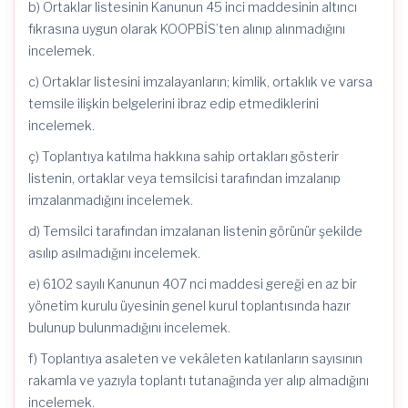
b) Ortaklar listesinin Kanunun 45 inci maddesinin altıncı
fıkrasına uygun olarak KOOPBİS’ten alınıp alınmadığını
incelemek.
c) Ortaklar listesini imzalayanların; kimlik, ortaklık ve varsa
temsile ilişkin belgelerini ibraz edip etmediklerini
incelemek.
ç) Toplantıya katılma hakkına sahip ortakları gösterir
listenin, ortaklar veya temsilcisi tarafından imzalanıp
imzalanmadığını incelemek.
d) Temsilci tarafından imzalanan listenin görünür şekilde
asılıp asılmadığını incelemek.
e) 6102 sayılı Kanunun 407 nci maddesi gereği en az bir
yönetim kurulu üyesinin genel kurul toplantısında hazır
bulunup bulunmadığını incelemek.
f) Toplantıya asaleten ve vekâleten katılanların sayısının
rakamla ve yazıyla toplantı tutanağında yer alıp almadığını
incelemek.