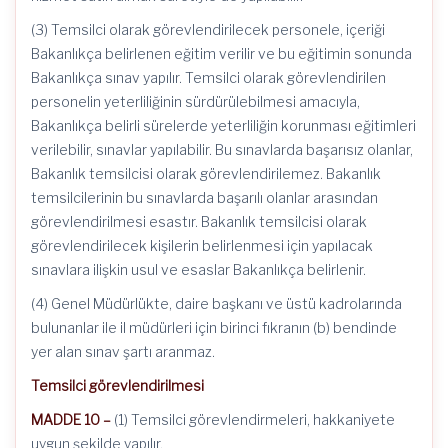
(3) Temsilci olarak görevlendirilecek personele, içeriği
Bakanlıkça belirlenen eğitim verilir ve bu eğitimin sonunda
Bakanlıkça sınav yapılır. Temsilci olarak görevlendirilen
personelin yeterliliğinin sürdürülebilmesi amacıyla,
Bakanlıkça belirli sürelerde yeterliliğin korunması eğitimleri
verilebilir, sınavlar yapılabilir. Bu sınavlarda başarısız olanlar,
Bakanlık temsilcisi olarak görevlendirilemez. Bakanlık
temsilcilerinin bu sınavlarda başarılı olanlar arasından
görevlendirilmesi esastır. Bakanlık temsilcisi olarak
görevlendirilecek kişilerin belirlenmesi için yapılacak
sınavlara ilişkin usul ve esaslar Bakanlıkça belirlenir.
(4) Genel Müdürlükte, daire başkanı ve üstü kadrolarında
bulunanlar ile il müdürleri için birinci fıkranın (b) bendinde
yer alan sınav şartı aranmaz.
Temsilci görevlendirilmesi
MADDE 10 –
(1) Temsilci görevlendirmeleri, hakkaniyete
uygun şekilde yapılır.