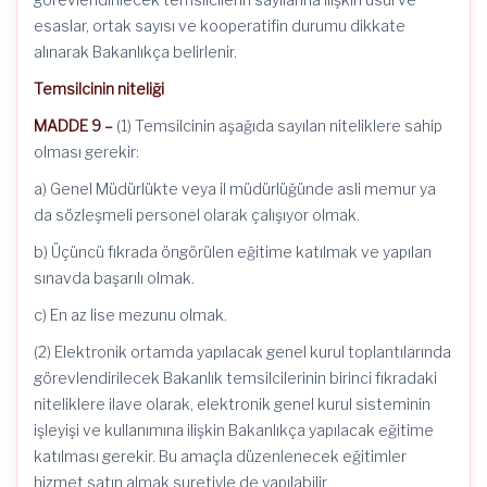
esaslar, ortak sayısı ve kooperatifin durumu dikkate
alınarak Bakanlıkça belirlenir.
Temsilcinin niteliği
MADDE 9 –
(1) Temsilcinin aşağıda sayılan niteliklere sahip
olması gerekir:
a) Genel Müdürlükte veya il müdürlüğünde asli memur ya
da sözleşmeli personel olarak çalışıyor olmak.
b) Üçüncü fıkrada öngörülen eğitime katılmak ve yapılan
sınavda başarılı olmak.
c) En az lise mezunu olmak.
(2) Elektronik ortamda yapılacak genel kurul toplantılarında
görevlendirilecek Bakanlık temsilcilerinin birinci fıkradaki
niteliklere ilave olarak, elektronik genel kurul sisteminin
işleyişi ve kullanımına ilişkin Bakanlıkça yapılacak eğitime
katılması gerekir. Bu amaçla düzenlenecek eğitimler
hizmet satın almak suretiyle de yapılabilir.