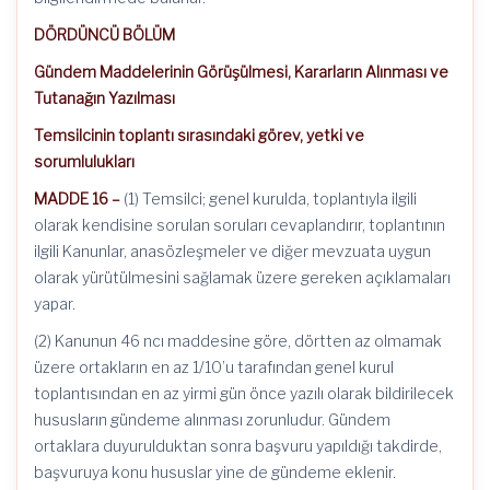
DÖRDÜNCÜ BÖLÜM
Gündem Maddelerinin Görüşülmesi, Kararların Alınması ve
Tutanağın Yazılması
Temsilcinin toplantı sırasındaki görev, yetki ve
sorumlulukları
MADDE 16 –
(1) Temsilci; genel kurulda, toplantıyla ilgili
olarak kendisine sorulan soruları cevaplandırır, toplantının
ilgili Kanunlar, anasözleşmeler ve diğer mevzuata uygun
olarak yürütülmesini sağlamak üzere gereken açıklamaları
yapar.
(2) Kanunun 46 ncı maddesine göre, dörtten az olmamak
üzere ortakların en az 1/10’u tarafından genel kurul
toplantısından en az yirmi gün önce yazılı olarak bildirilecek
hususların gündeme alınması zorunludur. Gündem
ortaklara duyurulduktan sonra başvuru yapıldığı takdirde,
başvuruya konu hususlar yine de gündeme eklenir.