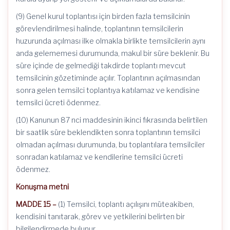
(9) Genel kurul toplantısı için birden fazla temsilcinin
görevlendirilmesi halinde, toplantının temsilcilerin
huzurunda açılması ilke olmakla birlikte temsilcilerin aynı
anda gelememesi durumunda, makul bir süre beklenir. Bu
süre içinde de gelmediği takdirde toplantı mevcut
temsilcinin gözetiminde açılır. Toplantının açılmasından
sonra gelen temsilci toplantıya katılamaz ve kendisine
temsilci ücreti ödenmez.
(10) Kanunun 87 nci maddesinin ikinci fıkrasında belirtilen
bir saatlik süre beklendikten sonra toplantının temsilci
olmadan açılması durumunda, bu toplantılara temsilciler
sonradan katılamaz ve kendilerine temsilci ücreti
ödenmez.
Konuşma metni
MADDE 15 –
(1) Temsilci, toplantı açılışını müteakiben,
kendisini tanıtarak, görev ve yetkilerini belirten bir
bilgilendirmede bulunur.