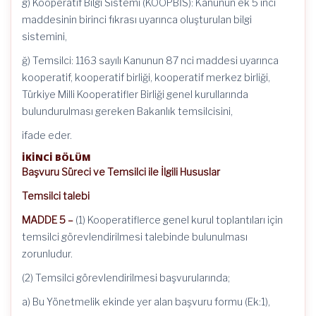
g) Kooperatif Bilgi Sistemi (KOOPBİS): Kanunun ek 5 inci
maddesinin birinci fıkrası uyarınca oluşturulan bilgi
sistemini,
ğ) Temsilci: 1163 sayılı Kanunun 87 nci maddesi uyarınca
kooperatif, kooperatif birliği, kooperatif merkez birliği,
Türkiye Milli Kooperatifler Birliği genel kurullarında
bulundurulması gereken Bakanlık temsilcisini,
ifade eder.
İKİNCİ BÖLÜM
Başvuru Süreci ve Temsilci ile İlgili Hususlar
Temsilci talebi
MADDE 5 –
(1) Kooperatiflerce genel kurul toplantıları için
temsilci görevlendirilmesi talebinde bulunulması
zorunludur.
(2) Temsilci görevlendirilmesi başvurularında;
a) Bu Yönetmelik ekinde yer alan başvuru formu (Ek:1),