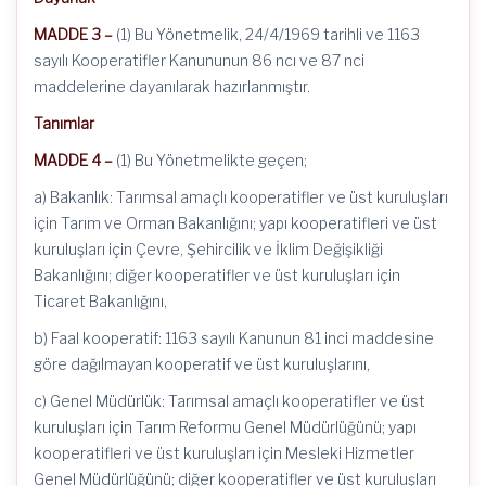
MADDE 3 –
(1) Bu Yönetmelik, 24/4/1969 tarihli ve 1163
sayılı Kooperatifler Kanununun 86 ncı ve 87 nci
maddelerine dayanılarak hazırlanmıştır.
Tanımlar
MADDE 4 –
(1) Bu Yönetmelikte geçen;
a) Bakanlık: Tarımsal amaçlı kooperatifler ve üst kuruluşları
için Tarım ve Orman Bakanlığını; yapı kooperatifleri ve üst
kuruluşları için Çevre, Şehircilik ve İklim Değişikliği
Bakanlığını; diğer kooperatifler ve üst kuruluşları için
Ticaret Bakanlığını,
b) Faal kooperatif: 1163 sayılı Kanunun 81 inci maddesine
göre dağılmayan kooperatif ve üst kuruluşlarını,
c) Genel Müdürlük: Tarımsal amaçlı kooperatifler ve üst
kuruluşları için Tarım Reformu Genel Müdürlüğünü; yapı
kooperatifleri ve üst kuruluşları için Mesleki Hizmetler
Genel Müdürlüğünü; diğer kooperatifler ve üst kuruluşları