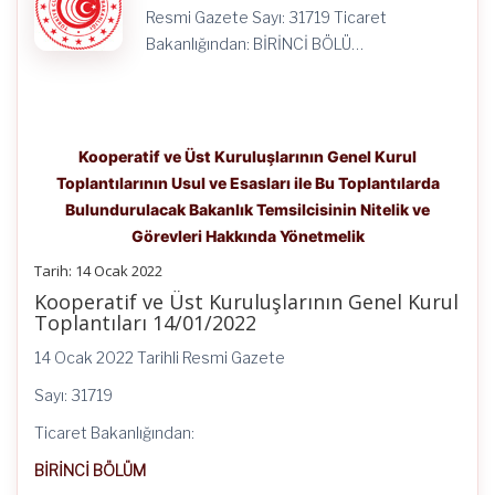
Görevleri
Resmi Gazete Sayı: 31719 Ticaret
Hakkında
Yönetmelik
Bakanlığından: BİRİNCİ BÖLÜ…
için
Kooperatif ve Üst Kuruluşlarının Genel Kurul
Toplantılarının Usul ve Esasları ile Bu Toplantılarda
Bulundurulacak Bakanlık Temsilcisinin Nitelik ve
Görevleri Hakkında Yönetmelik
Tarih: 14 Ocak 2022
Kooperatif ve Üst Kuruluşlarının Genel Kurul
Toplantıları 14/01/2022
14 Ocak 2022 Tarihli Resmi Gazete
Sayı: 31719
Ticaret Bakanlığından:
BİRİNCİ BÖLÜM