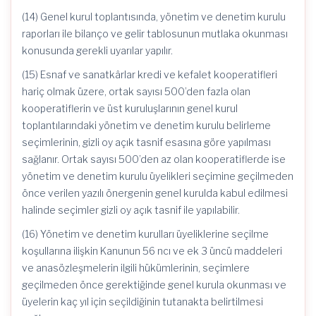
(14) Genel kurul toplantısında, yönetim ve denetim kurulu
raporları ile bilanço ve gelir tablosunun mutlaka okunması
konusunda gerekli uyarılar yapılır.
(15) Esnaf ve sanatkârlar kredi ve kefalet kooperatifleri
hariç olmak üzere, ortak sayısı 500’den fazla olan
kooperatiflerin ve üst kuruluşlarının genel kurul
toplantılarındaki yönetim ve denetim kurulu belirleme
seçimlerinin, gizli oy açık tasnif esasına göre yapılması
sağlanır. Ortak sayısı 500’den az olan kooperatiflerde ise
yönetim ve denetim kurulu üyelikleri seçimine geçilmeden
önce verilen yazılı önergenin genel kurulda kabul edilmesi
halinde seçimler gizli oy açık tasnif ile yapılabilir.
(16) Yönetim ve denetim kurulları üyeliklerine seçilme
koşullarına ilişkin Kanunun 56 ncı ve ek 3 üncü maddeleri
ve anasözleşmelerin ilgili hükümlerinin, seçimlere
geçilmeden önce gerektiğinde genel kurula okunması ve
üyelerin kaç yıl için seçildiğinin tutanakta belirtilmesi