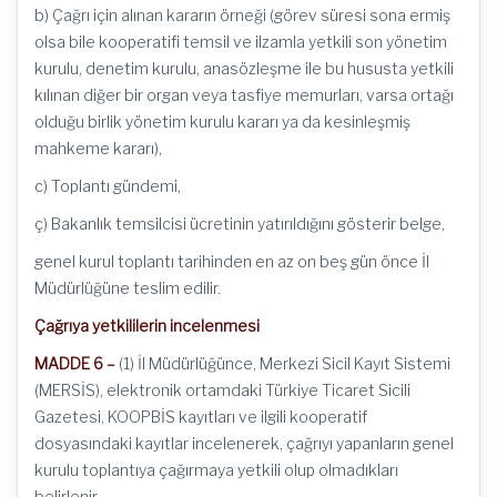
b) Çağrı için alınan kararın örneği (görev süresi sona ermiş
olsa bile kooperatifi temsil ve ilzamla yetkili son yönetim
kurulu, denetim kurulu, anasözleşme ile bu hususta yetkili
kılınan diğer bir organ veya tasfiye memurları, varsa ortağı
olduğu birlik yönetim kurulu kararı ya da kesinleşmiş
mahkeme kararı),
c) Toplantı gündemi,
ç) Bakanlık temsilcisi ücretinin yatırıldığını gösterir belge,
genel kurul toplantı tarihinden en az on beş gün önce İl
Müdürlüğüne teslim edilir.
Çağrıya yetkililerin incelenmesi
MADDE 6 –
(1) İl Müdürlüğünce, Merkezi Sicil Kayıt Sistemi
(MERSİS), elektronik ortamdaki Türkiye Ticaret Sicili
Gazetesi, KOOPBİS kayıtları ve ilgili kooperatif
dosyasındaki kayıtlar incelenerek, çağrıyı yapanların genel
kurulu toplantıya çağırmaya yetkili olup olmadıkları
belirlenir.