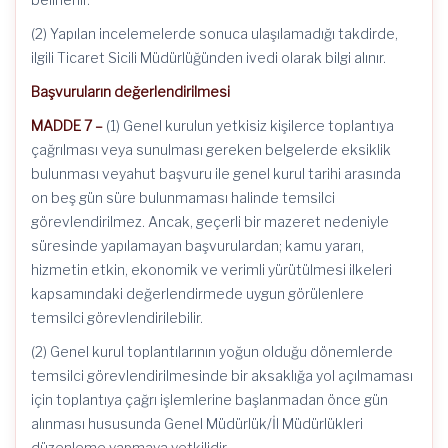
(2) Yapılan incelemelerde sonuca ulaşılamadığı takdirde,
ilgili Ticaret Sicili Müdürlüğünden ivedi olarak bilgi alınır.
Başvuruların değerlendirilmesi
MADDE 7 –
(1) Genel kurulun yetkisiz kişilerce toplantıya
çağrılması veya sunulması gereken belgelerde eksiklik
bulunması veyahut başvuru ile genel kurul tarihi arasında
on beş gün süre bulunmaması halinde temsilci
görevlendirilmez. Ancak, geçerli bir mazeret nedeniyle
süresinde yapılamayan başvurulardan; kamu yararı,
hizmetin etkin, ekonomik ve verimli yürütülmesi ilkeleri
kapsamındaki değerlendirmede uygun görülenlere
temsilci görevlendirilebilir.
(2) Genel kurul toplantılarının yoğun olduğu dönemlerde
temsilci görevlendirilmesinde bir aksaklığa yol açılmaması
için toplantıya çağrı işlemlerine başlanmadan önce gün
alınması hususunda Genel Müdürlük/İl Müdürlükleri
düzenleme yapmaya yetkilidir.