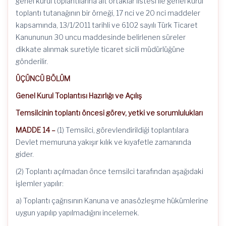
genel kurul toplantılarına ait ortaklar listesi ile genel kurul
toplantı tutanağının bir örneği, 17 nci ve 20 nci maddeler
kapsamında, 13/1/2011 tarihli ve 6102 sayılı Türk Ticaret
Kanununun 30 uncu maddesinde belirlenen süreler
dikkate alınmak suretiyle ticaret sicili müdürlüğüne
gönderilir.
ÜÇÜNCÜ BÖLÜM
Genel Kurul Toplantısı Hazırlığı ve Açılış
Temsilcinin toplantı öncesi görev, yetki ve sorumlulukları
MADDE 14 –
(1) Temsilci, görevlendirildiği toplantılara
Devlet memuruna yakışır kılık ve kıyafetle zamanında
gider.
(2) Toplantı açılmadan önce temsilci tarafından aşağıdaki
işlemler yapılır:
a) Toplantı çağrısının Kanuna ve anasözleşme hükümlerine
uygun yapılıp yapılmadığını incelemek.