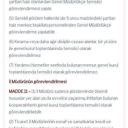
şartları haiz olanlardan Genel Müdürlükçe temsilci
görevlendirmesi yapılır.
(5) Gerekli görülen hallerde de 9 uncu maddedeki şartları
haiz merkez teşkilatı personelinden Genel Müdürlükçe
görevlendirme yapılabilir.
(6) Kınama veya daha ağır disiplin cezası alanlar, bir yıl süre
ile genel kurul toplantılarında temsilci olarak
görevlendirilmez.
(7) Yardımcı hizmetler sınıfında bulunan memur, genel kurul
toplantılarında temsilci olarak görevlendirilmez.
İl Müdürünün görevlendirilmesi
MADDE 11 –
(1) İl Müdürü sadece gündeminde önemli
hususlar yer alan ya da evvelce yaşanmış ihtilafları bulunan
kooperatiflerin genel kurul toplantılarına temsilci olarak
görevlendirilebilir.
(2) Ticaret İl Müdürlerinin esnaf ve sanatkârlar kredi ve