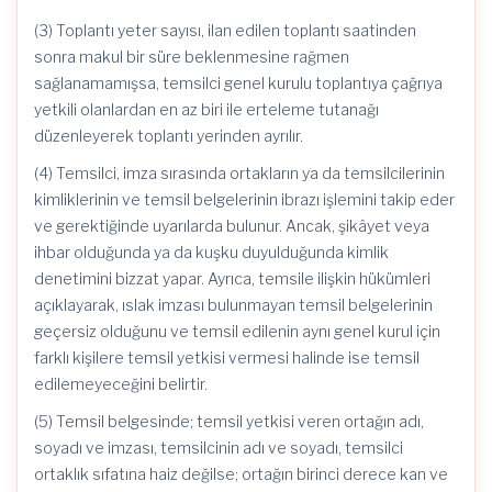
(3) Toplantı yeter sayısı, ilan edilen toplantı saatinden
sonra makul bir süre beklenmesine rağmen
sağlanamamışsa, temsilci genel kurulu toplantıya çağrıya
yetkili olanlardan en az biri ile erteleme tutanağı
düzenleyerek toplantı yerinden ayrılır.
(4) Temsilci, imza sırasında ortakların ya da temsilcilerinin
kimliklerinin ve temsil belgelerinin ibrazı işlemini takip eder
ve gerektiğinde uyarılarda bulunur. Ancak, şikâyet veya
ihbar olduğunda ya da kuşku duyulduğunda kimlik
denetimini bizzat yapar. Ayrıca, temsile ilişkin hükümleri
açıklayarak, ıslak imzası bulunmayan temsil belgelerinin
geçersiz olduğunu ve temsil edilenin aynı genel kurul için
farklı kişilere temsil yetkisi vermesi halinde ise temsil
edilemeyeceğini belirtir.
(5) Temsil belgesinde; temsil yetkisi veren ortağın adı,
soyadı ve imzası, temsilcinin adı ve soyadı, temsilci
ortaklık sıfatına haiz değilse; ortağın birinci derece kan ve