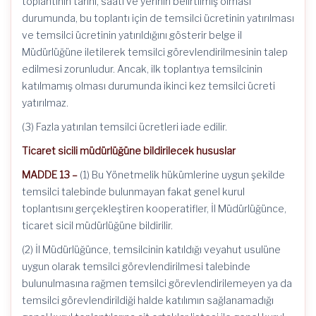
toplantının tarihi, saati ve yerinin belirtilmiş olması
durumunda, bu toplantı için de temsilci ücretinin yatırılması
ve temsilci ücretinin yatırıldığını gösterir belge il
Müdürlüğüne iletilerek temsilci görevlendirilmesinin talep
edilmesi zorunludur. Ancak, ilk toplantıya temsilcinin
katılmamış olması durumunda ikinci kez temsilci ücreti
yatırılmaz.
(3) Fazla yatırılan temsilci ücretleri iade edilir.
Ticaret sicili müdürlüğüne bildirilecek hususlar
MADDE 13 –
(1) Bu Yönetmelik hükümlerine uygun şekilde
temsilci talebinde bulunmayan fakat genel kurul
toplantısını gerçekleştiren kooperatifler, İl Müdürlüğünce,
ticaret sicil müdürlüğüne bildirilir.
(2) İl Müdürlüğünce, temsilcinin katıldığı veyahut usulüne
uygun olarak temsilci görevlendirilmesi talebinde
bulunulmasına rağmen temsilci görevlendirilemeyen ya da
temsilci görevlendirildiği halde katılımın sağlanamadığı