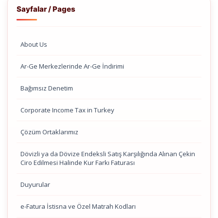
Sayfalar / Pages
About Us
Ar-Ge Merkezlerinde Ar-Ge İndirimi
Bağımsız Denetim
Corporate Income Tax in Turkey
Çözüm Ortaklarımız
Dövizli ya da Dövize Endeksli Satış Karşılığında Alınan Çekin
Ciro Edilmesi Halinde Kur Farkı Faturası
Duyurular
e-Fatura İstisna ve Özel Matrah Kodları