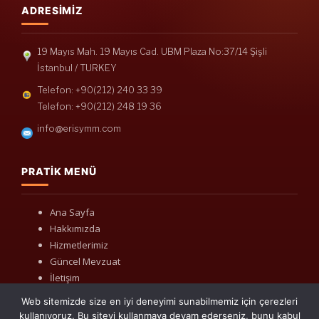
ADRESIMIZ
19 Mayıs Mah. 19 Mayıs Cad. UBM Plaza No:37/14 Şişli
İstanbul / TURKEY
Telefon: +90(212) 240 33 39
Telefon: +90(212) 248 19 36
info@erisymm.com
PRATIK MENÜ
Ana Sayfa
Hakkımızda
Hizmetlerimiz
Güncel Mevzuat
İletişim
Web sitemizde size en iyi deneyimi sunabilmemiz için çerezleri
kullanıyoruz. Bu siteyi kullanmaya devam ederseniz, bunu kabul