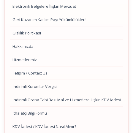
Elektronik Belgelere İlişkin Mevzuat
Geri Kazanım Katılım Payı Yükümlülükleri!
Gizlilik Politikası
Hakkımızda
Hizmetlerimiz
İletişim / Contact Us
İndirimli Kurumlar Vergisi
İndirimli Orana Tabi Bazı Mal ve Hizmetlere İlişkin KDV İadesi
İthalatçı Bilgi Formu
KDV İadesi / KDV İadesi Nasıl Alınır?