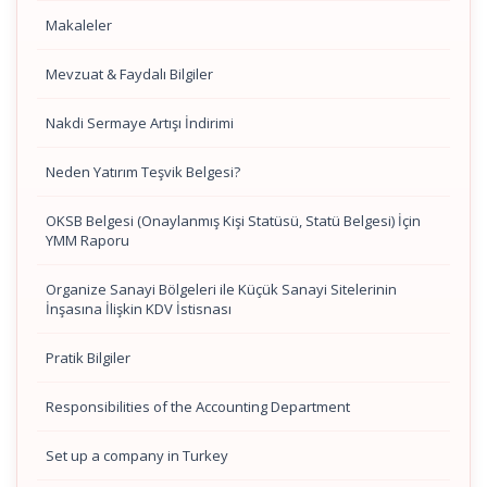
Makaleler
Mevzuat & Faydalı Bilgiler
Nakdi Sermaye Artışı İndirimi
Neden Yatırım Teşvik Belgesi?
OKSB Belgesi (Onaylanmış Kişi Statüsü, Statü Belgesi) İçin
YMM Raporu
Organize Sanayi Bölgeleri ile Küçük Sanayi Sitelerinin
İnşasına İlişkin KDV İstisnası
Pratik Bilgiler
Responsibilities of the Accounting Department
Set up a company in Turkey