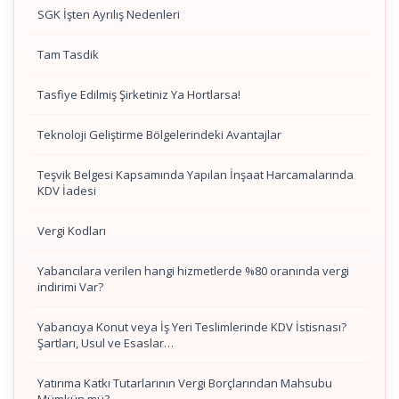
SGK İşten Ayrılış Nedenleri
Tam Tasdik
Tasfiye Edilmiş Şirketiniz Ya Hortlarsa!
Teknoloji Geliştirme Bölgelerindeki Avantajlar
Teşvik Belgesi Kapsamında Yapılan İnşaat Harcamalarında
KDV İadesi
Vergi Kodları
Yabancılara verilen hangi hizmetlerde %80 oranında vergi
indirimi Var?
Yabancıya Konut veya İş Yeri Teslimlerinde KDV İstisnası?
Şartları, Usul ve Esaslar…
Yatırıma Katkı Tutarlarının Vergi Borçlarından Mahsubu