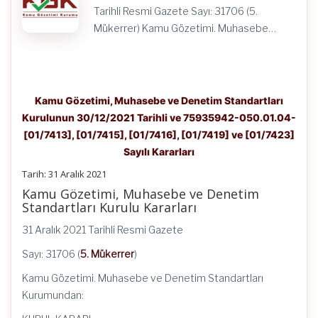
Sayılı
Tarihli Resmi Gazete Sayı: 31706 (5.
Kararları
için
Mükerrer) Kamu Gözetimi. Muhasebe…
Kamu Gözetimi, Muhasebe ve Denetim Standartları
Kurulunun 30/12/2021 Tarihli ve 75935942-050.01.04-
[01/7413], [01/7415], [01/7416], [01/7419] ve [01/7423]
Sayılı Kararları
Tarih: 31 Aralık 2021
Kamu Gözetimi, Muhasebe ve Denetim
Standartları Kurulu Kararları
31 Aralık 2021 Tarihli Resmi Gazete
Sayı: 31706 (
5. Mükerrer
)
Kamu Gözetimi. Muhasebe ve Denetim Standartları
Kurumundan: