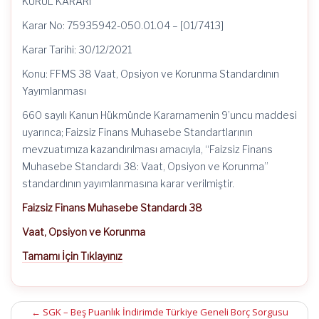
KURUL KARARI
Karar No: 75935942-050.01.04 – [01/7413]
Karar Tarihi: 30/12/2021
Konu: FFMS 38 Vaat, Opsiyon ve Korunma Standardının
Yayımlanması
660 sayılı Kanun Hükmünde Kararnamenin 9’uncu maddesi
uyarınca; Faizsiz Finans Muhasebe Standartlarının
mevzuatımıza kazandırılması amacıyla, “Faizsiz Finans
Muhasebe Standardı 38: Vaat, Opsiyon ve Korunma”
standardının yayımlanmasına karar verilmiştir.
Faizsiz Finans Muhasebe Standardı 38
Vaat, Opsiyon ve Korunma
Tamamı İçin Tıklayınız
Post
←
SGK – Beş Puanlık İndirimde Türkiye Geneli Borç Sorgusu