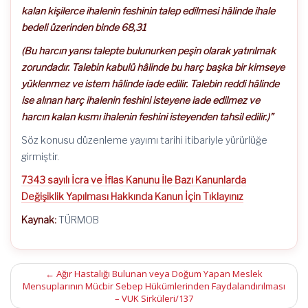
kalan kişilerce ihalenin feshinin talep edilmesi hâlinde ihale
bedeli üzerinden binde 68,31
(Bu harcın yarısı talepte bulunurken peşin olarak yatırılmak
zorundadır. Talebin kabulü hâlinde bu harç başka bir kimseye
yüklenmez ve istem hâlinde iade edilir. Talebin reddi hâlinde
ise alınan harç ihalenin feshini isteyene iade edilmez ve
harcın kalan kısmı ihalenin feshini isteyenden tahsil edilir.)”
Söz konusu düzenleme yayımı tarihi itibariyle yürürlüğe
girmiştir.
7343 sayılı İcra ve İflas Kanunu İle Bazı Kanunlarda
Değişiklik Yapılması Hakkında Kanun İçin Tıklayınız
Kaynak:
TÜRMOB
Post
←
Ağır Hastalığı Bulunan veya Doğum Yapan Meslek
Mensuplarının Mücbir Sebep Hükümlerinden Faydalandırılması
navigation
– VUK Sirküleri/137