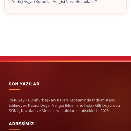
Yurtiçi Asgari Kurumlar Vergisi Nasıl Hesaplanır?
SON YAZILAR
7846 Sayılı Cumhurbaşkanı Kararı Kapsamında İndirimi Kabul
Edilmeyen Katma Değer Vergisi Bildirimine İlişkin GİB Duyurusu
SGK İş Kazaları ve Meslek Hastalıkları İstatistikleri – 2025
ADRESIMIZ