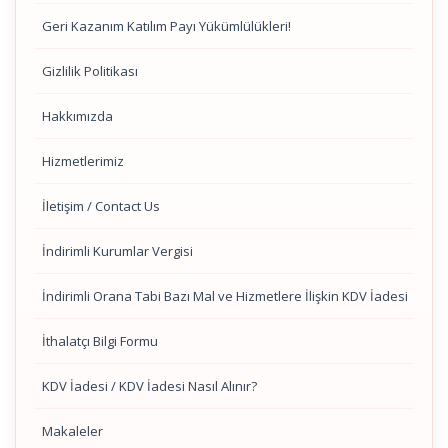
Geri Kazanım Katılım Payı Yükümlülükleri!
Gizlilik Politikası
Hakkımızda
Hizmetlerimiz
İletişim / Contact Us
İndirimli Kurumlar Vergisi
İndirimli Orana Tabi Bazı Mal ve Hizmetlere İlişkin KDV İadesi
İthalatçı Bilgi Formu
KDV İadesi / KDV İadesi Nasıl Alınır?
Makaleler