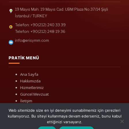
19 Mayıs Mah. 19 Mayıs Cad. UBM Plaza No:37/14 Şişli
İstanbul / TURKEY
Telefon: +90(212) 240 33 39
Telefon: +90(212) 248 19 36
info@erisymm.com
PRATIK MENÜ
Ana Sayfa
Hakkımızda
Hizmetlerimiz
Güncel Mevzuat
İletişim
Web sitemizde size en iyi deneyimi sunabilmemiz için çerezleri
kullanıyoruz. Bu siteyi kullanmaya devam ederseniz, bunu kabul
ettiğinizi varsayarız.