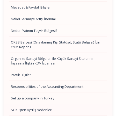
Mevzuat & Faydalı Bilgiler
Nakdi Sermaye Artışı İndirimi
Neden Yatırım Teşvik Belgesi?
OKSB Belgesi (Onaylanmış Kişi Statüsü, Statü Belgesi) İçin
YMM Raporu
Organize Sanayi Bölgeleri ile Küçük Sanayi Sitelerinin
İnşasına İlişkin KDV İstisnası
Pratik Bilgiler
Responsibilities of the Accounting Department
Set up a company in Turkey
SGK İşten Ayrılış Nedenleri