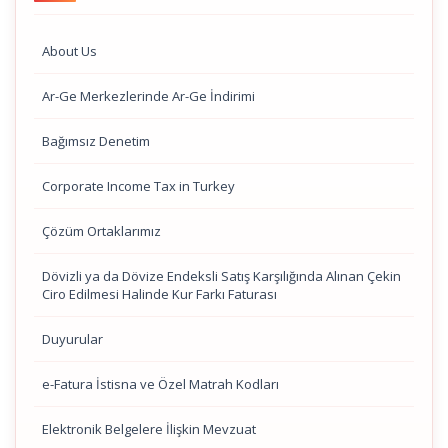
About Us
Ar-Ge Merkezlerinde Ar-Ge İndirimi
Bağımsız Denetim
Corporate Income Tax in Turkey
Çözüm Ortaklarımız
Dövizli ya da Dövize Endeksli Satış Karşılığında Alınan Çekin
Ciro Edilmesi Halinde Kur Farkı Faturası
Duyurular
e-Fatura İstisna ve Özel Matrah Kodları
Elektronik Belgelere İlişkin Mevzuat