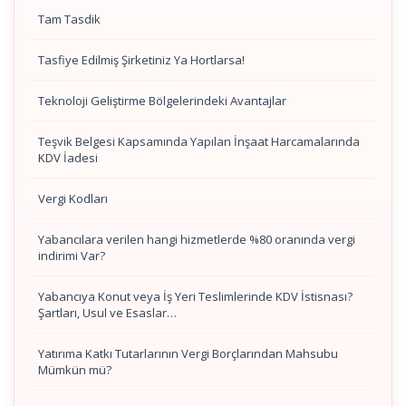
Tam Tasdik
Tasfiye Edilmiş Şirketiniz Ya Hortlarsa!
Teknoloji Geliştirme Bölgelerindeki Avantajlar
Teşvik Belgesi Kapsamında Yapılan İnşaat Harcamalarında
KDV İadesi
Vergi Kodları
Yabancılara verilen hangi hizmetlerde %80 oranında vergi
indirimi Var?
Yabancıya Konut veya İş Yeri Teslimlerinde KDV İstisnası?
Şartları, Usul ve Esaslar…
Yatırıma Katkı Tutarlarının Vergi Borçlarından Mahsubu
Mümkün mü?