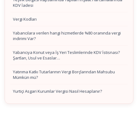
KDV İadesi
Vergi Kodları
Yabancılara verilen hangi hizmetlerde %80 oranında vergi
indirimi Var?
Yabancıya Konut veya İş Yeri Teslimlerinde KDV İstisnası?
Şartları, Usul ve Esaslar…
Yatırıma Katkı Tutarlarının Vergi Borçlarından Mahsubu
Mümkün mü?
Yurtiçi Asgari Kurumlar Vergisi Nasıl Hesaplanır?