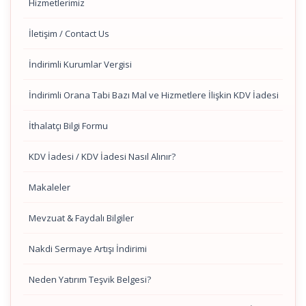
Hizmetlerimiz
İletişim / Contact Us
İndirimli Kurumlar Vergisi
İndirimli Orana Tabi Bazı Mal ve Hizmetlere İlişkin KDV İadesi
İthalatçı Bilgi Formu
KDV İadesi / KDV İadesi Nasıl Alınır?
Makaleler
Mevzuat & Faydalı Bilgiler
Nakdi Sermaye Artışı İndirimi
Neden Yatırım Teşvik Belgesi?