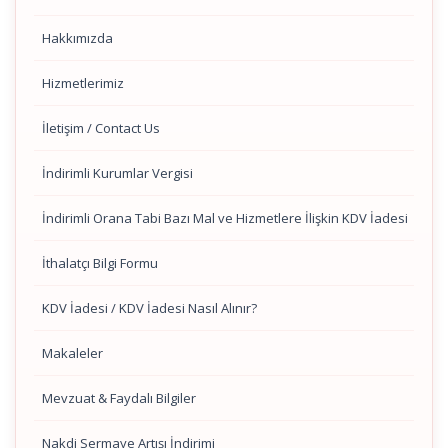
Hakkımızda
Hizmetlerimiz
İletişim / Contact Us
İndirimli Kurumlar Vergisi
İndirimli Orana Tabi Bazı Mal ve Hizmetlere İlişkin KDV İadesi
İthalatçı Bilgi Formu
KDV İadesi / KDV İadesi Nasıl Alınır?
Makaleler
Mevzuat & Faydalı Bilgiler
Nakdi Sermaye Artışı İndirimi