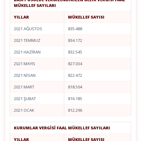
MÜKELLEF SAYILARI
YILLAR
MÜKELLEF SAYISI
2021 AĞUSTOS
835.488
2021 TEMMUZ
834.172
2021 HAZİRAN
832.545
2021 MAYIS
827.034
2021 NİSAN
822.472
2021 MART
818.504
2021 ŞUBAT
816.185
2021 OCAK
812.296
KURUMLAR VERGİSİ FAAL MÜKELLEF SAYILARI
YILLAR
MÜKELLEF SAYISI