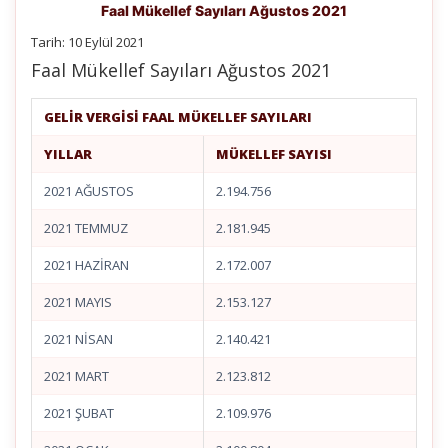
Faal Mükellef Sayıları Ağustos 2021
Tarih: 10 Eylül 2021
Faal Mükellef Sayıları Ağustos 2021
GELİR VERGİSİ FAAL MÜKELLEF SAYILARI
YILLAR
MÜKELLEF SAYISI
2021 AĞUSTOS
2.194.756
2021 TEMMUZ
2.181.945
2021 HAZİRAN
2.172.007
2021 MAYIS
2.153.127
2021 NİSAN
2.140.421
2021 MART
2.123.812
2021 ŞUBAT
2.109.976