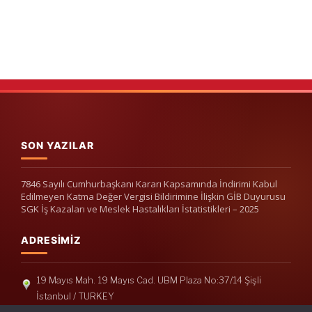
SON YAZILAR
7846 Sayılı Cumhurbaşkanı Kararı Kapsamında İndirimi Kabul
Edilmeyen Katma Değer Vergisi Bildirimine İlişkin GİB Duyurusu
SGK İş Kazaları ve Meslek Hastalıkları İstatistikleri – 2025
ADRESIMIZ
19 Mayıs Mah. 19 Mayıs Cad. UBM Plaza No:37/14 Şişli
İstanbul / TURKEY