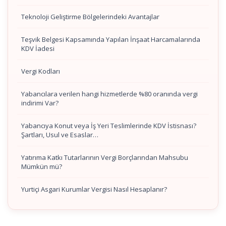
Teknoloji Geliştirme Bölgelerindeki Avantajlar
Teşvik Belgesi Kapsamında Yapılan İnşaat Harcamalarında
KDV İadesi
Vergi Kodları
Yabancılara verilen hangi hizmetlerde %80 oranında vergi
indirimi Var?
Yabancıya Konut veya İş Yeri Teslimlerinde KDV İstisnası?
Şartları, Usul ve Esaslar…
Yatırıma Katkı Tutarlarının Vergi Borçlarından Mahsubu
Mümkün mü?
Yurtiçi Asgari Kurumlar Vergisi Nasıl Hesaplanır?