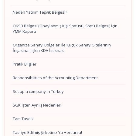
Neden Yatırım Teşvik Belgesi?
OKSB Belgesi (Onaylanmış Kişi Statüsü, Statü Belgesi) İçin
YMM Raporu
Organize Sanayi Bölgeleri ile Küçük Sanayi Sitelerinin
İnşasına İlişkin KDV İstisnası
Pratik Bilgiler
Responsibilities of the Accounting Department
Set up a company in Turkey
SGK İşten Ayrılış Nedenleri
Tam Tasdik
Tasfiye Edilmiş Şirketiniz Ya Hortlarsa!