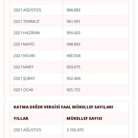
2021 AĞUSTOS
966.893
2021 TEMMUZ
961.091
2021 HAZİRAN
956.425
2021 MAYIS
948.893
2021 NİSAN
945.504
2021 MART
939.675
2021 ŞUBAT
932.466
2021 OCAK
925.725
KATMA DEĞER VERGİSİ FAAL MÜKELLEF SAYILARI
YILLAR
MÜKELLEF SAYISI
2021 AĞUSTOS
3.103.470