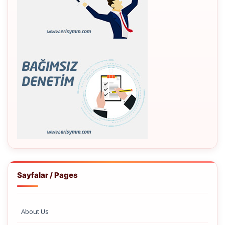
Sayfalar / Pages
About Us