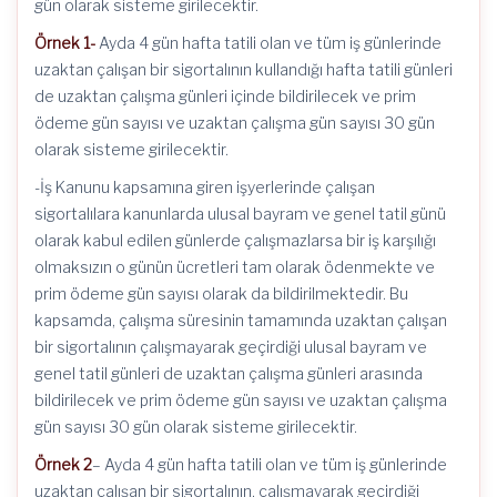
gün olarak sisteme girilecektir.
Örnek 1-
Ayda 4 gün hafta tatili olan ve tüm iş günlerinde
uzaktan çalışan bir sigortalının kullandığı hafta tatili günleri
de uzaktan çalışma günleri içinde bildirilecek ve prim
ödeme gün sayısı ve uzaktan çalışma gün sayısı 30 gün
olarak sisteme girilecektir.
-İş Kanunu kapsamına giren işyerlerinde çalışan
sigortalılara kanunlarda ulusal bayram ve genel tatil günü
olarak kabul edilen günlerde çalışmazlarsa bir iş karşılığı
olmaksızın o günün ücretleri tam olarak ödenmekte ve
prim ödeme gün sayısı olarak da bildirilmektedir. Bu
kapsamda, çalışma süresinin tamamında uzaktan çalışan
bir sigortalının çalışmayarak geçirdiği ulusal bayram ve
genel tatil günleri de uzaktan çalışma günleri arasında
bildirilecek ve prim ödeme gün sayısı ve uzaktan çalışma
gün sayısı 30 gün olarak sisteme girilecektir.
Örnek 2
– Ayda 4 gün hafta tatili olan ve tüm iş günlerinde
uzaktan çalışan bir sigortalının, çalışmayarak geçirdiği