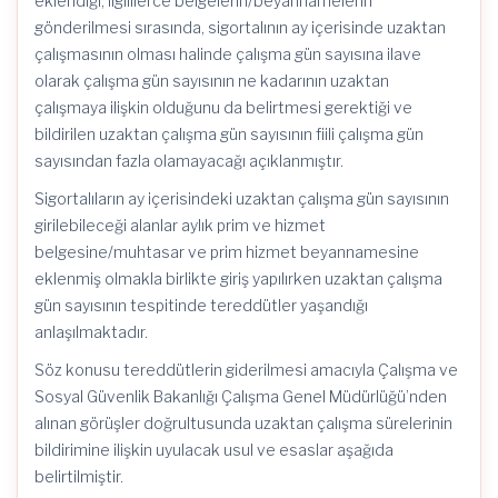
eklendiği, ilgililerce belgelerin/beyannamelerin
gönderilmesi sırasında, sigortalının ay içerisinde uzaktan
çalışmasının olması halinde çalışma gün sayısına ilave
olarak çalışma gün sayısının ne kadarının uzaktan
çalışmaya ilişkin olduğunu da belirtmesi gerektiği ve
bildirilen uzaktan çalışma gün sayısının fiili çalışma gün
sayısından fazla olamayacağı açıklanmıştır.
Sigortalıların ay içerisindeki uzaktan çalışma gün sayısının
girilebileceği alanlar aylık prim ve hizmet
belgesine/muhtasar ve prim hizmet beyannamesine
eklenmiş olmakla birlikte giriş yapılırken uzaktan çalışma
gün sayısının tespitinde tereddütler yaşandığı
anlaşılmaktadır.
Söz konusu tereddütlerin giderilmesi amacıyla Çalışma ve
Sosyal Güvenlik Bakanlığı Çalışma Genel Müdürlüğü’nden
alınan görüşler doğrultusunda uzaktan çalışma sürelerinin
bildirimine ilişkin uyulacak usul ve esaslar aşağıda
belirtilmiştir.