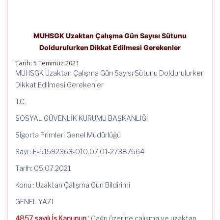
MUHSGK Uzaktan Çalışma Gün Sayısı Sütunu
Doldurulurken Dikkat Edilmesi Gerekenler
Tarih: 5 Temmuz 2021
MUHSGK Uzaktan Çalışma Gün Sayısı Sütunu Doldurulurken
Dikkat Edilmesi Gerekenler
T.C.
SOSYAL GÜVENLİK KURUMU BAŞKANLIĞI
Sigorta Primleri Genel Müdürlüğü
Sayı : E-51592363-010.07.01-27387564
Tarih: 05.07.2021
Konu : Uzaktan Çalışma Gün Bildirimi
GENEL YAZI
4857 sayılı İş Kanunun
“Çağrı üzerine çalışma ve uzaktan