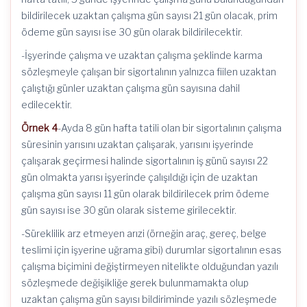
bildirilecek uzaktan çalışma gün sayısı 21 gün olacak, prim
ödeme gün sayısı ise 30 gün olarak bildirilecektir.
-İşyerinde çalışma ve uzaktan çalışma şeklinde karma
sözleşmeyle çalışan bir sigortalının yalnızca fiilen uzaktan
çalıştığı günler uzaktan çalışma gün sayısına dahil
edilecektir.
Örnek 4
-Ayda 8 gün hafta tatili olan bir sigortalının çalışma
süresinin yarısını uzaktan çalışarak, yarısını işyerinde
çalışarak geçirmesi halinde sigortalının iş günü sayısı 22
gün olmakta yarısı işyerinde çalışıldığı için de uzaktan
çalışma gün sayısı 11 gün olarak bildirilecek prim ödeme
gün sayısı ise 30 gün olarak sisteme girilecektir.
-Süreklilik arz etmeyen arızi (örneğin araç, gereç, belge
teslimi için işyerine uğrama gibi) durumlar sigortalının esas
çalışma biçimini değiştirmeyen nitelikte olduğundan yazılı
sözleşmede değişikliğe gerek bulunmamakta olup
uzaktan çalışma gün sayısı bildiriminde yazılı sözleşmede