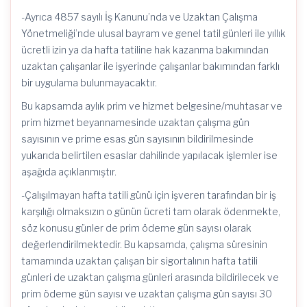
-Ayrıca 4857 sayılı İş Kanunu’nda ve Uzaktan Çalışma
Yönetmeliği’nde ulusal bayram ve genel tatil günleri ile yıllık
ücretli izin ya da hafta tatiline hak kazanma bakımından
uzaktan çalışanlar ile işyerinde çalışanlar bakımından farklı
bir uygulama bulunmayacaktır.
Bu kapsamda aylık prim ve hizmet belgesine/muhtasar ve
prim hizmet beyannamesinde uzaktan çalışma gün
sayısının ve prime esas gün sayısının bildirilmesinde
yukarıda belirtilen esaslar dahilinde yapılacak işlemler ise
aşağıda açıklanmıştır.
-Çalışılmayan hafta tatili günü için işveren tarafından bir iş
karşılığı olmaksızın o günün ücreti tam olarak ödenmekte,
söz konusu günler de prim ödeme gün sayısı olarak
değerlendirilmektedir. Bu kapsamda, çalışma süresinin
tamamında uzaktan çalışan bir sigortalının hafta tatili
günleri de uzaktan çalışma günleri arasında bildirilecek ve
prim ödeme gün sayısı ve uzaktan çalışma gün sayısı 30