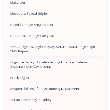
Makaleler
Mevzuat & Faydalı Bilgiler
Nakdi Sermaye Artışı İndirimi
Neden Yatırım Teşvik Belgesi?
OKSB Belgesi (Onaylanmış Kişi Statüsü, Statü Belgesi) İçin
YMM Raporu
Organize Sanayi Bölgeleri ile Küçük Sanayi Sitelerinin
İnşasına İlişkin KDV İstisnası
Pratik Bilgiler
Responsibilities of the Accounting Department
Set up a company in Turkey