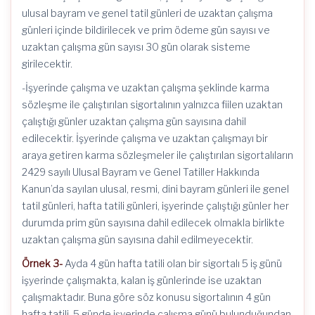
ulusal bayram ve genel tatil günleri de uzaktan çalışma
günleri içinde bildirilecek ve prim ödeme gün sayısı ve
uzaktan çalışma gün sayısı 30 gün olarak sisteme
girilecektir.
-İşyerinde çalışma ve uzaktan çalışma şeklinde karma
sözleşme ile çalıştırılan sigortalının yalnızca fiilen uzaktan
çalıştığı günler uzaktan çalışma gün sayısına dahil
edilecektir. İşyerinde çalışma ve uzaktan çalışmayı bir
araya getiren karma sözleşmeler ile çalıştırılan sigortalıların
2429 sayılı Ulusal Bayram ve Genel Tatiller Hakkında
Kanun’da sayılan ulusal, resmi, dini bayram günleri ile genel
tatil günleri, hafta tatili günleri, işyerinde çalıştığı günler her
durumda prim gün sayısına dahil edilecek olmakla birlikte
uzaktan çalışma gün sayısına dahil edilmeyecektir.
Örnek 3-
Ayda 4 gün hafta tatili olan bir sigortalı 5 iş günü
işyerinde çalışmakta, kalan iş günlerinde ise uzaktan
çalışmaktadır. Buna göre söz konusu sigortalının 4 gün
hafta tatili, 5 günde işyerinde çalışma günü bulunduğundan