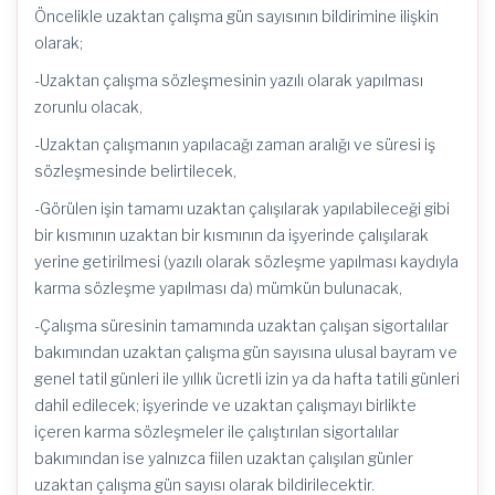
Öncelikle uzaktan çalışma gün sayısının bildirimine ilişkin
olarak;
-Uzaktan çalışma sözleşmesinin yazılı olarak yapılması
zorunlu olacak,
-Uzaktan çalışmanın yapılacağı zaman aralığı ve süresi iş
sözleşmesinde belirtilecek,
-Görülen işin tamamı uzaktan çalışılarak yapılabileceği gibi
bir kısmının uzaktan bir kısmının da işyerinde çalışılarak
yerine getirilmesi (yazılı olarak sözleşme yapılması kaydıyla
karma sözleşme yapılması da) mümkün bulunacak,
-Çalışma süresinin tamamında uzaktan çalışan sigortalılar
bakımından uzaktan çalışma gün sayısına ulusal bayram ve
genel tatil günleri ile yıllık ücretli izin ya da hafta tatili günleri
dahil edilecek; işyerinde ve uzaktan çalışmayı birlikte
içeren karma sözleşmeler ile çalıştırılan sigortalılar
bakımından ise yalnızca fiilen uzaktan çalışılan günler
uzaktan çalışma gün sayısı olarak bildirilecektir.