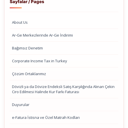
Sayfalar / Pages
About Us
Ar-Ge Merkezlerinde Ar-Ge İndirimi
Bağımsız Denetim
Corporate Income Tax in Turkey
Çözüm Ortaklarımız
Dövizli ya da Dövize Endeksli Satış Karşılığında Alınan Çekin
Ciro Edilmesi Halinde Kur Farkı Faturası
Duyurular
e-Fatura İstisna ve Özel Matrah Kodları