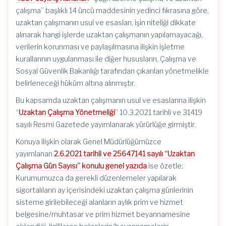
çalışma” başlıklı 14 üncü maddesinin yedinci fıkrasına göre,
uzaktan çalışmanın usul ve esasları, işin niteliği dikkate
alınarak hangi işlerde uzaktan çalışmanın yapılamayacağı,
verilerin korunması ve paylaşılmasına ilişkin işletme
kurallarının uygulanması ile diğer hususların, Çalışma ve
Sosyal Güvenlik Bakanlığı tarafından çıkarılan yönetmelikle
belirleneceği hüküm altına alınmıştır.
Bu kapsamda uzaktan çalışmanın usul ve esaslarına ilişkin
“
Uzaktan Çalışma Yönetmeliği
” 10.3.2021 tarihli ve 31419
sayılı Resmi Gazetede yayımlanarak yürürlüğe girmiştir.
Konuya ilişkin olarak Genel Müdürlüğümüzce
yayımlanan
2.6.2021 tarihli ve 25647141 sayılı “Uzaktan
Çalışma Gün Sayısı” konulu genel yazıda
ise özetle;
Kurumumuzca da gerekli düzenlemeler yapılarak
sigortalıların ay içerisindeki uzaktan çalışma günlerinin
sisteme girilebileceği alanların aylık prim ve hizmet
belgesine/muhtasar ve prim hizmet beyannamesine