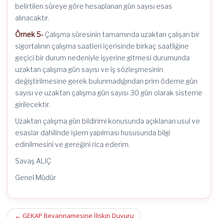
belirtilen süreye göre hesaplanan gün sayısı esas
alınacaktır.
Örnek 5-
Çalışma süresinin tamamında uzaktan çalışan bir
sigortalının çalışma saatleri içerisinde birkaç saatliğine
geçici bir durum nedeniyle işyerine gitmesi durumunda
uzaktan çalışma gün sayısı ve iş sözleşmesinin
değiştirilmesine gerek bulunmadığından prim ödeme gün
sayısı ve uzaktan çalışma gün sayısı 30 gün olarak sisteme
girilecektir.
Uzaktan çalışma gün bildirimi konusunda açıklanan usul ve
esaslar dahilinde işlem yapılması hususunda bilgi
edinilmesini ve gereğini rica ederim.
Savaş ALIÇ
Genel Müdür
Post
←
GEKAP Beyannamesine İlişkin Duyuru