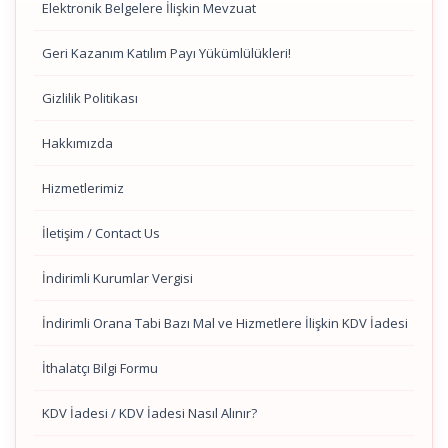
Elektronik Belgelere İlişkin Mevzuat
Geri Kazanım Katılım Payı Yükümlülükleri!
Gizlilik Politikası
Hakkımızda
Hizmetlerimiz
İletişim / Contact Us
İndirimli Kurumlar Vergisi
İndirimli Orana Tabi Bazı Mal ve Hizmetlere İlişkin KDV İadesi
İthalatçı Bilgi Formu
KDV İadesi / KDV İadesi Nasıl Alınır?