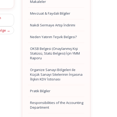
Makaleler
Mevzuat & Faydalı Bilgiler
n
Nakdi Sermaye Artışı İndirimi
nelge
→
Neden Yatırım Teşvik Belgesi?
OKSB Belgesi (Onaylanmış Kişi
Statüsü, Statü Belgesi) İçin YMM
Raporu
Organize Sanayi Bölgeleri ile
Küçük Sanayi Sitelerinin İnşasına
İlişkin KDV İstisnası
Pratik Bilgiler
Responsibilities of the Accounting
Department