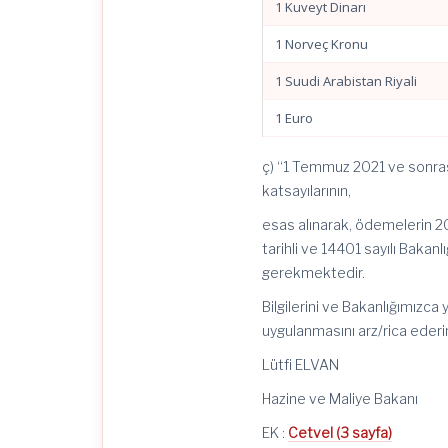
1 Kuveyt Dinarı
1 Norveç Kronu
1 Suudi Arabistan Riyali
1 Euro
ç) “1 Temmuz 2021 ve sonrası
katsayılarının,
esas alınarak, ödemelerin 20
tarihli ve 14401 sayılı Baka
gerekmektedir.
Bilgilerini ve Bakanlığımızc
uygulanmasını arz/rica ederi
Lütfi ELVAN
Hazine ve Maliye Bakanı
EK :
Cetvel (3 sayfa)