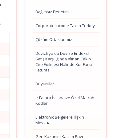
ı
Bağımsız Denetim
,
Corporate Income Tax in Turkey
Çözüm Ortaklarımız
Dövizli ya da Dövize Endeksli
Satış Karşılığında Alınan Çekin
Ciro Edilmesi Halinde Kur Farkı
Faturası
Duyurular
e-Fatura İstisna ve Özel Matrah
Kodları
Elektronik Belgelere İlişkin
Mevzuat
Geri Kazanım Katılım Payı