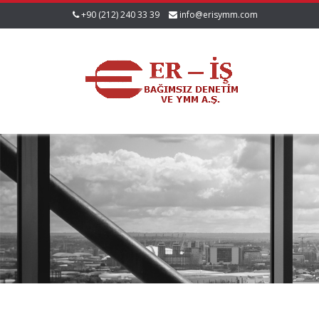
+90 (212) 240 33 39
info@erisymm.com