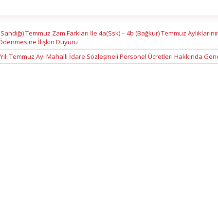
 Sandığı) Temmuz Zam Farkları İle 4a(Ssk) – 4b (Bağkur) Temmuz Aylıklarını
Ödenmesine İlişkin Duyuru
Yılı Temmuz Ayı Mahalli İdare Sözleşmeli Personel Ücretleri Hakkında Ge