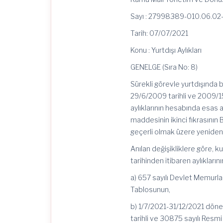
Sayı : 27998389-010.06.02
Tarih: 07/07/2021
Konu : Yurtdışı Aylıkları
GENELGE (Sıra No: 8)
Sürekli görevle yurtdışında 
29/6/2009 tarihli ve 2009/151
aylıklarının hesabında esas a
maddesinin ikinci fıkrasının
geçerli olmak üzere yeniden 
Anılan değişikliklere göre, 
tarihinden itibaren aylıklar
a) 657 sayılı Devlet Memurl
Tablosunun,
b) 1/7/2021-31/12/2021 döne
tarihli ve 30875 sayılı Resm