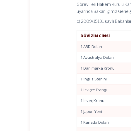
Görevlileri Hakem Kurulu Kar
uyarınca Bakanlığımız Genelge
c) 2009/15191 sayılı Bakanlar
DÖVİZİN CİNSİ
1 ABD Doları
1 Avustralya Doları
1 Danimarka Kronu
1 İngiliz Sterlini
1 İsviçre Frangı
1 İsveç Kronu
1 Japon Yeni
1 Kanada Doları