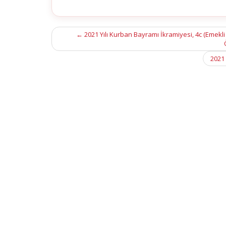
Post
←
2021 Yılı Kurban Bayramı İkramiyesi, 4c (Emekli
navigation
2021 