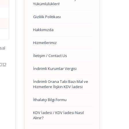
Yükümlülükleri!
Gizlilik Politikası
Hakkımızda
Hizmetlerimiz
sal
İletişim / Contact Us
2012
İndirimli Kurumlar Vergisi
İndirimli Orana Tabi Bazı Mal ve
Hizmetlere İlişkin KDV İadesi
İthalatçı Bilgi Formu
KDV İadesi / KDV İadesi Nasıl
Alınır?