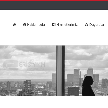
Hakkımızda
Hizmetlerimiz
Duyurular