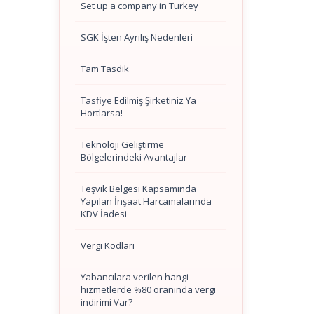
Set up a company in Turkey
SGK İşten Ayrılış Nedenleri
Tam Tasdik
Tasfiye Edilmiş Şirketiniz Ya
Hortlarsa!
Teknoloji Geliştirme
Bölgelerindeki Avantajlar
Teşvik Belgesi Kapsamında
Yapılan İnşaat Harcamalarında
KDV İadesi
Vergi Kodları
Yabancılara verilen hangi
hizmetlerde %80 oranında vergi
indirimi Var?