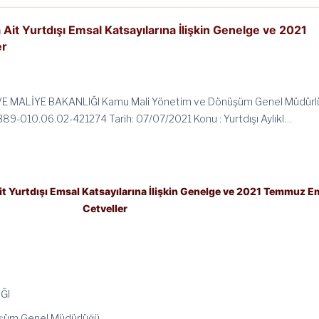
Ait Yurtdışı Emsal Katsayılarına İlişkin Genelge ve 2021
er
 VE MALİYE BAKANLIĞI Kamu Mali Yönetim ve Dönüşüm Genel Müdürl
389-010.06.02-421274 Tarih: 07/07/2021 Konu : Yurtdışı Aylıkl…
t Yurtdışı Emsal Katsayılarına İlişkin Genelge ve 2021 Temmuz E
Cetveller
ĞI
şüm Genel Müdürlüğü