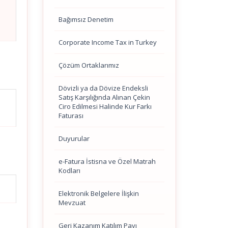
Bağımsız Denetim
Corporate Income Tax in Turkey
Çözüm Ortaklarımız
Dövizli ya da Dövize Endeksli
Satış Karşılığında Alınan Çekin
Ciro Edilmesi Halinde Kur Farkı
Faturası
Duyurular
e-Fatura İstisna ve Özel Matrah
Kodları
Elektronik Belgelere İlişkin
Mevzuat
Geri Kazanım Katılım Payı