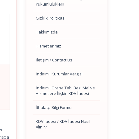
Yükümlülükleri!
Gizlilik Politikası
Hakkımızda
Hizmetlerimiz
İletişim / Contact Us
İndirimli Kurumlar Vergisi
İndirimli Orana Tabi Bazı Mal ve
Hizmetlere İlişkin KDV İadesi
İthalatçı Bilgi Formu
KDV İadesi / KDV İadesi Nasıl
Alınır?
en
krada