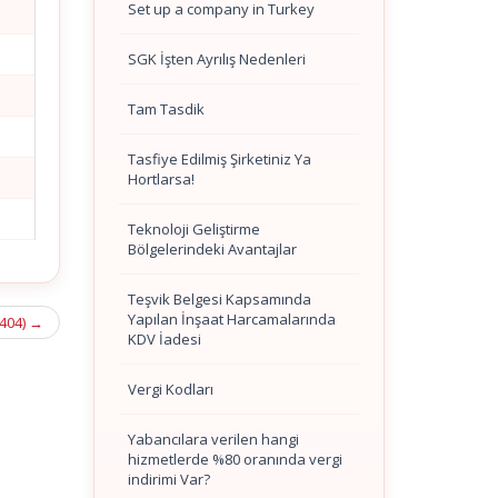
Set up a company in Turkey
SGK İşten Ayrılış Nedenleri
Tam Tasdik
Tasfiye Edilmiş Şirketiniz Ya
Hortlarsa!
Teknoloji Geliştirme
Bölgelerindeki Avantajlar
Teşvik Belgesi Kapsamında
Yapılan İnşaat Harcamalarında
 404)
→
KDV İadesi
Vergi Kodları
Yabancılara verilen hangi
hizmetlerde %80 oranında vergi
indirimi Var?