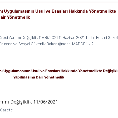
mı Uygulamasının Usul ve Esasları Hakkında Yönetmelikte
Dair Yönetmelik
Süresi Zammı Değişiklik 11/06/2021 11 Haziran 2021 Tarihli Resmi Gaze
Çalışma ve Sosyal Güvenlik Bakanlığından: MADDE 1 – 2…
mı Uygulamasının Usul ve Esasları Hakkında Yönetmelikte Değişikl
Yapılmasına Dair Yönetmelik
ammı Değişiklik 11/06/2021
i Gazete