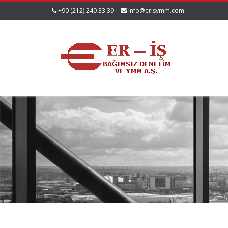
+90 (212) 240 33 39
info@erisymm.com