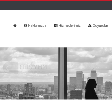
Hakkımızda
Hizmetlerimiz
Duyurular