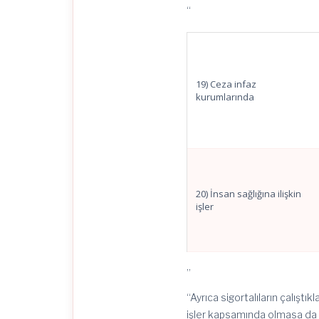
“
19) Ceza infaz
kurumlarında
20) İnsan sağlığına ilişkin
işler
”
“Ayrıca sigortalıların çalıştık
işler kapsamında olmasa da iş