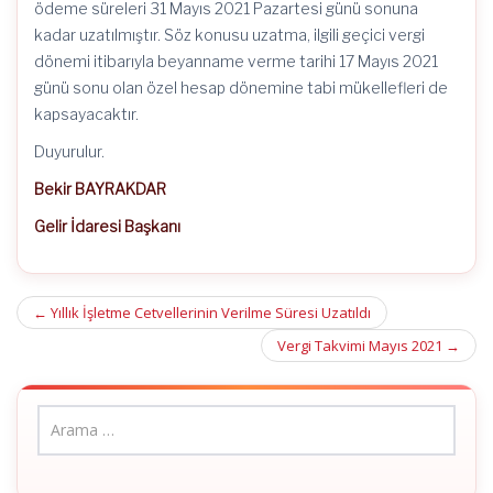
ödeme süreleri 31 Mayıs 2021 Pazartesi günü sonuna
kadar uzatılmıştır. Söz konusu uzatma, ilgili geçici vergi
dönemi itibarıyla beyanname verme tarihi 17 Mayıs 2021
günü sonu olan özel hesap dönemine tabi mükellefleri de
kapsayacaktır.
Duyurulur.
Bekir BAYRAKDAR
Gelir İdaresi Başkanı
Post
←
Yıllık İşletme Cetvellerinin Verilme Süresi Uzatıldı
navigation
Vergi Takvimi Mayıs 2021
→