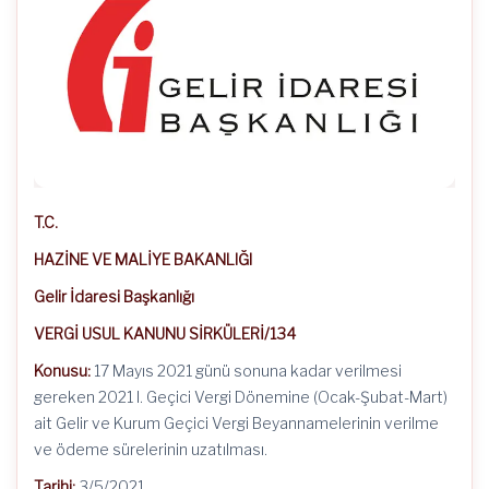
ve
Kurum
Geçici
Vergi
Beyannamelerinin
verilme
ve
ödeme
sürelerinin
uzatılması.
için
T.C.
HAZİNE VE MALİYE BAKANLIĞI
Gelir İdaresi Başkanlığı
VERGİ USUL KANUNU SİRKÜLERİ/134
Konusu:
17 Mayıs 2021 günü sonuna kadar verilmesi
gereken 2021 I. Geçici Vergi Dönemine (Ocak-Şubat-Mart)
ait Gelir ve Kurum Geçici Vergi Beyannamelerinin verilme
ve ödeme sürelerinin uzatılması.
Tarihi:
3/5/2021