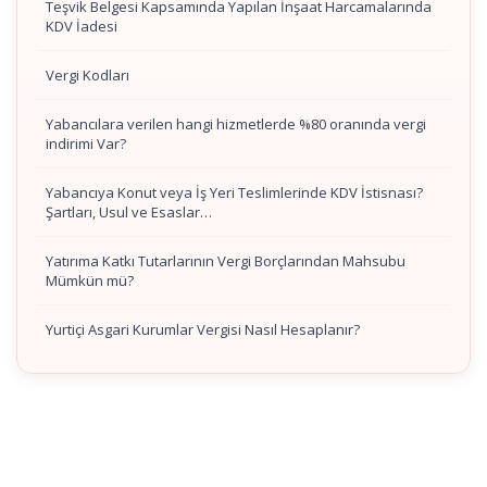
Teşvik Belgesi Kapsamında Yapılan İnşaat Harcamalarında
KDV İadesi
Vergi Kodları
Yabancılara verilen hangi hizmetlerde %80 oranında vergi
indirimi Var?
Yabancıya Konut veya İş Yeri Teslimlerinde KDV İstisnası?
Şartları, Usul ve Esaslar…
Yatırıma Katkı Tutarlarının Vergi Borçlarından Mahsubu
Mümkün mü?
Yurtiçi Asgari Kurumlar Vergisi Nasıl Hesaplanır?