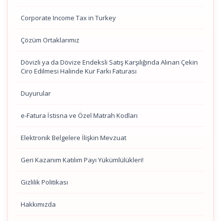
Corporate Income Tax in Turkey
Çözüm Ortaklarımız
Dövizli ya da Dövize Endeksli Satış Karşılığında Alınan Çekin
Ciro Edilmesi Halinde Kur Farkı Faturası
Duyurular
e-Fatura İstisna ve Özel Matrah Kodları
Elektronik Belgelere İlişkin Mevzuat
Geri Kazanım Katılım Payı Yükümlülükleri!
Gizlilik Politikası
Hakkımızda