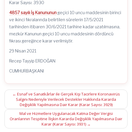
Karar Sayısı: 3930
4857 sayılı İş Kanununun
geçici 10 uncu maddesinin birinci
ve ikinci fıkralarında belirtilen sürelerin 17/5/2021
tarihinden itibaren 30/6/2021 tarihine kadar uzatılmasına,
mezkûr Kanunun geçici 10 uncu maddesinin dördüncü
fıkrası gereğince karar verilmiştir.
29 Nisan 2021
Recep Tayyip ERDOĞAN
CUMHURBAŞKANI
Post
←
Esnaf ve Sanatkârlar ile Gerçek Kişi Tacirlere Koronavirüs
Salgını Nedeniyle Verilecek Destekler Hakkında Kararda
navigation
Değişiklik Yapılmasına Dair Karar (Karar Sayısı: 3929)
Mal ve Hizmetlere Uygulanacak Katma Değer Vergisi
Oranlarının Tespitine İlişkin Kararda Değişiklik Yapılmasına Dair
Karar (Karar Sayısı: 3931)
→