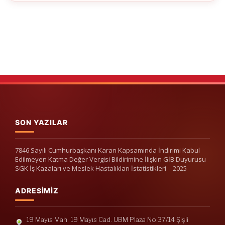
SON YAZILAR
7846 Sayılı Cumhurbaşkanı Kararı Kapsamında İndirimi Kabul
Edilmeyen Katma Değer Vergisi Bildirimine İlişkin GİB Duyurusu
SGK İş Kazaları ve Meslek Hastalıkları İstatistikleri – 2025
ADRESIMIZ
19 Mayıs Mah. 19 Mayıs Cad. UBM Plaza No:37/14 Şişli