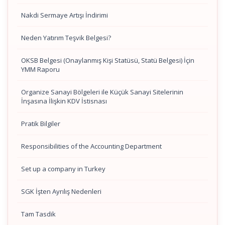
Nakdi Sermaye Artışı İndirimi
Neden Yatırım Teşvik Belgesi?
OKSB Belgesi (Onaylanmış Kişi Statüsü, Statü Belgesi) İçin
YMM Raporu
Organize Sanayi Bölgeleri ile Küçük Sanayi Sitelerinin
İnşasına İlişkin KDV İstisnası
Pratik Bilgiler
Responsibilities of the Accounting Department
Set up a company in Turkey
SGK İşten Ayrılış Nedenleri
Tam Tasdik