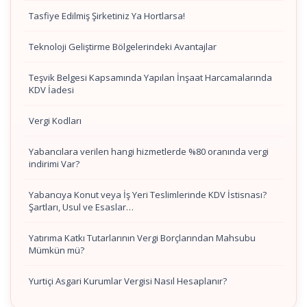
Tasfiye Edilmiş Şirketiniz Ya Hortlarsa!
Teknoloji Geliştirme Bölgelerindeki Avantajlar
Teşvik Belgesi Kapsamında Yapılan İnşaat Harcamalarında
KDV İadesi
Vergi Kodları
Yabancılara verilen hangi hizmetlerde %80 oranında vergi
indirimi Var?
Yabancıya Konut veya İş Yeri Teslimlerinde KDV İstisnası?
Şartları, Usul ve Esaslar…
Yatırıma Katkı Tutarlarının Vergi Borçlarından Mahsubu
Mümkün mü?
Yurtiçi Asgari Kurumlar Vergisi Nasıl Hesaplanır?