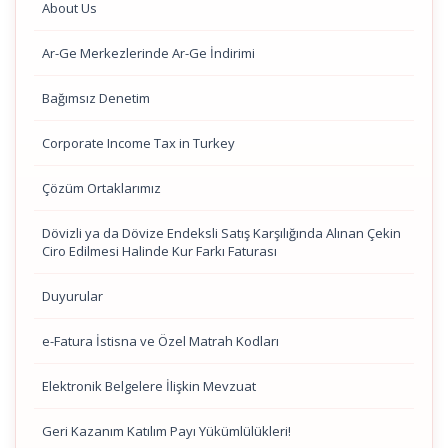
About Us
Ar-Ge Merkezlerinde Ar-Ge İndirimi
Bağımsız Denetim
Corporate Income Tax in Turkey
Çözüm Ortaklarımız
Dövizli ya da Dövize Endeksli Satış Karşılığında Alınan Çekin
Ciro Edilmesi Halinde Kur Farkı Faturası
Duyurular
e-Fatura İstisna ve Özel Matrah Kodları
Elektronik Belgelere İlişkin Mevzuat
Geri Kazanım Katılım Payı Yükümlülükleri!