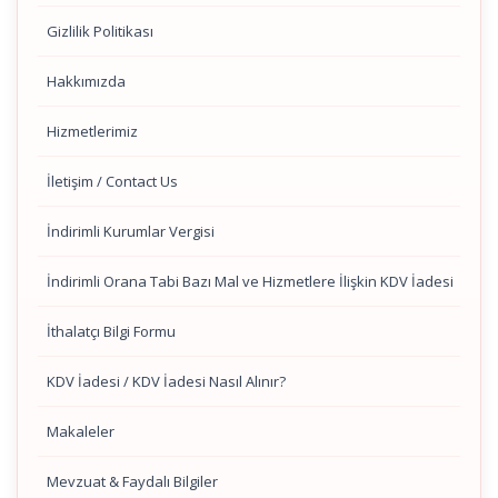
Gizlilik Politikası
Hakkımızda
Hizmetlerimiz
İletişim / Contact Us
İndirimli Kurumlar Vergisi
İndirimli Orana Tabi Bazı Mal ve Hizmetlere İlişkin KDV İadesi
İthalatçı Bilgi Formu
KDV İadesi / KDV İadesi Nasıl Alınır?
Makaleler
Mevzuat & Faydalı Bilgiler