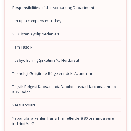
Responsibilities of the Accounting Department
Set up a company in Turkey
SGK İşten Ayrılış Nedenleri
Tam Tasdik
Tasfiye Edilmiş Şirketiniz Ya Hortlarsa!
Teknoloji Geliştirme Bölgelerindeki Avantajlar
Teşvik Belgesi Kapsamında Yapılan İnşaat Harcamalarında
KDV İadesi
Vergi Kodları
Yabancılara verilen hangi hizmetlerde %80 oranında vergi
indirimi Var?