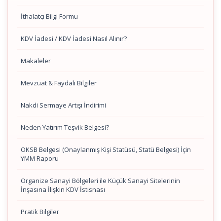
İthalatçı Bilgi Formu
KDV İadesi / KDV İadesi Nasıl Alınır?
Makaleler
Mevzuat & Faydalı Bilgiler
Nakdi Sermaye Artışı İndirimi
Neden Yatırım Teşvik Belgesi?
OKSB Belgesi (Onaylanmış Kişi Statüsü, Statü Belgesi) İçin
YMM Raporu
Organize Sanayi Bölgeleri ile Küçük Sanayi Sitelerinin
İnşasına İlişkin KDV İstisnası
Pratik Bilgiler