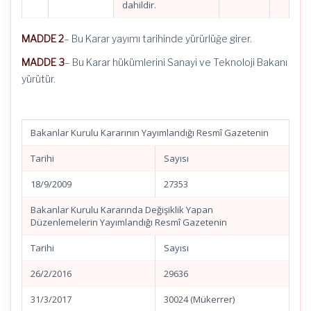
dahildir.
MADDE 2
– Bu Karar yayımı tarihinde yürürlüğe girer.
MADDE 3
– Bu Karar hükümlerini Sanayi ve Teknoloji Bakanı
yürütür.
Bakanlar Kurulu Kararının Yayımlandığı Resmî Gazetenin
Tarihi
Sayısı
18/9/2009
27353
Bakanlar Kurulu Kararında Değişiklik Yapan
Düzenlemelerin Yayımlandığı Resmî Gazetenin
Tarihi
Sayısı
26/2/2016
29636
31/3/2017
30024 (Mükerrer)