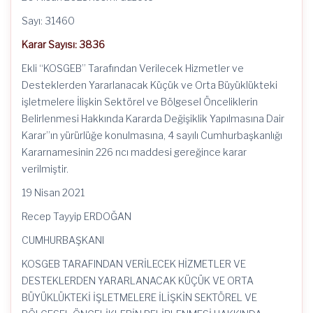
Sayı: 31460
Karar Sayısı: 3836
Ekli “KOSGEB” Tarafından Verilecek Hizmetler ve
Desteklerden Yararlanacak Küçük ve Orta Büyüklükteki
işletmelere İlişkin Sektörel ve Bölgesel Önceliklerin
Belirlenmesi Hakkında Kararda Değişiklik Yapılmasına Dair
Karar”ın yürürlüğe konulmasına, 4 sayılı Cumhurbaşkanlığı
Kararnamesinin 226 ncı maddesi gereğince karar
verilmiştir.
19 Nisan 2021
Recep Tayyip ERDOĞAN
CUMHURBAŞKANI
KOSGEB TARAFINDAN VERİLECEK HİZMETLER VE
DESTEKLERDEN YARARLANACAK KÜÇÜK VE ORTA
BÜYÜKLÜKTEKİ İŞLETMELERE İLİŞKİN SEKTÖREL VE