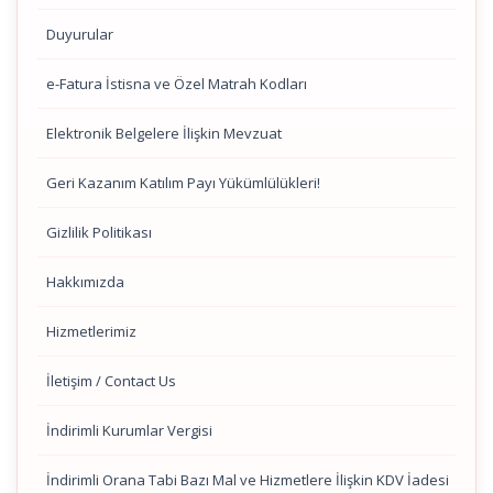
Duyurular
e-Fatura İstisna ve Özel Matrah Kodları
Elektronik Belgelere İlişkin Mevzuat
Geri Kazanım Katılım Payı Yükümlülükleri!
Gizlilik Politikası
Hakkımızda
Hizmetlerimiz
İletişim / Contact Us
İndirimli Kurumlar Vergisi
İndirimli Orana Tabi Bazı Mal ve Hizmetlere İlişkin KDV İadesi