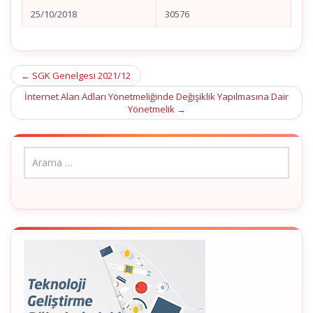
25/10/2018
30576
Post
←
SGK Genelgesi 2021/12
navigation
İnternet Alan Adları Yönetmeliğinde Değişiklik Yapılmasına Dair
Yönetmelik
→