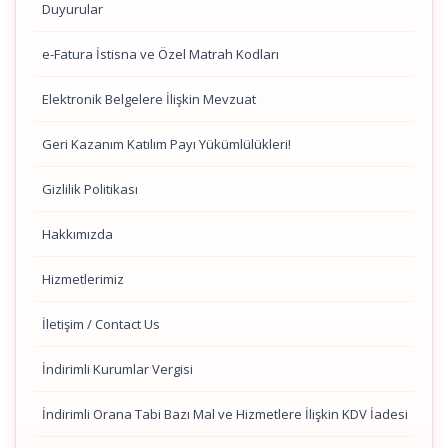
Duyurular
e-Fatura İstisna ve Özel Matrah Kodları
Elektronik Belgelere İlişkin Mevzuat
Geri Kazanım Katılım Payı Yükümlülükleri!
Gizlilik Politikası
Hakkımızda
Hizmetlerimiz
İletişim / Contact Us
İndirimli Kurumlar Vergisi
İndirimli Orana Tabi Bazı Mal ve Hizmetlere İlişkin KDV İadesi