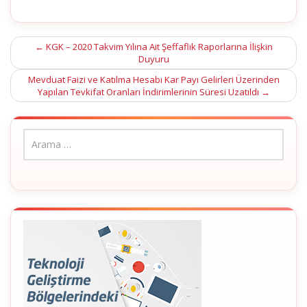
Post
←
KGK – 2020 Takvim Yılına Ait Şeffaflık Raporlarına İlişkin
Duyuru
navigation
Mevduat Faizi ve Katılma Hesabı Kar Payı Gelirleri Üzerinden
Yapılan Tevkifat Oranları İndirimlerinin Süresi Uzatıldı
→