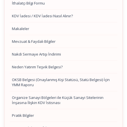
İthalatçı Bilgi Formu
KDV İadesi / KDV İadesi Nasıl Alınır?
Makaleler
Mevzuat & Faydalı Bilgiler
Nakdi Sermaye Artışı İndirimi
Neden Yatırım Teşvik Belgesi?
OKSB Belgesi (Onaylanmış Kişi Statüsü, Statü Belgesi) İçin
YMM Raporu
Organize Sanayi Bölgeleri ile Küçük Sanayi Sitelerinin
İnşasına İlişkin KDV İstisnası
Pratik Bilgiler