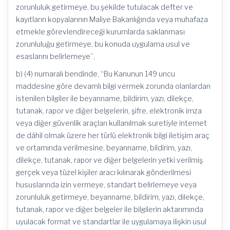
zorunluluk getirmeye, bu şekilde tutulacak defter ve
kayıtların kopyalarının Maliye Bakanlığında veya muhafaza
etmekle görevlendireceği kurumlarda saklanması
zorunluluğu getirmeye, bu konuda uygulama usul ve
esaslarını belirlemeye”,
b) (4) numaralı bendinde, “Bu Kanunun 149 uncu
maddesine göre devamlı bilgi vermek zorunda olanlardan
istenilen bilgiler ile beyanname, bildirim, yazı, dilekçe,
tutanak, rapor ve diğer belgelerin, şifre, elektronik imza
veya diğer güvenlik araçları kullanılmak suretiyle internet
de dâhil olmak üzere her türlü elektronik bilgi iletişim araç
ve ortamında verilmesine, beyanname, bildirim, yazı,
dilekçe, tutanak, rapor ve diğer belgelerin yetki verilmiş
gerçek veya tüzel kişiler aracı kılınarak gönderilmesi
hususlarında izin vermeye, standart belirlemeye veya
zorunluluk getirmeye, beyanname, bildirim, yazı, dilekçe,
tutanak, rapor ve diğer belgeler ile bilgilerin aktarımında
uyulacak format ve standartlar ile uygulamaya ilişkin usul