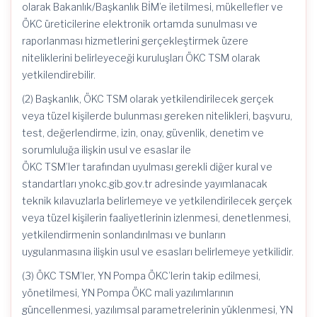
olarak Bakanlık/Başkanlık BİM’e iletilmesi, mükellefler ve
ÖKC üreticilerine elektronik ortamda sunulması ve
raporlanması hizmetlerini gerçekleştirmek üzere
niteliklerini belirleyeceği kuruluşları ÖKC TSM olarak
yetkilendirebilir.
(2) Başkanlık, ÖKC TSM olarak yetkilendirilecek gerçek
veya tüzel kişilerde bulunması gereken nitelikleri, başvuru,
test, değerlendirme, izin, onay, güvenlik, denetim ve
sorumluluğa ilişkin usul ve esaslar ile
ÖKC TSM’ler tarafından uyulması gerekli diğer kural ve
standartları ynokc.gib.gov.tr adresinde yayımlanacak
teknik kılavuzlarla belirlemeye ve yetkilendirilecek gerçek
veya tüzel kişilerin faaliyetlerinin izlenmesi, denetlenmesi,
yetkilendirmenin sonlandırılması ve bunların
uygulanmasına ilişkin usul ve esasları belirlemeye yetkilidir.
(3) ÖKC TSM’ler, YN Pompa ÖKC’lerin takip edilmesi,
yönetilmesi, YN Pompa ÖKC mali yazılımlarının
güncellenmesi, yazılımsal parametrelerinin yüklenmesi, YN