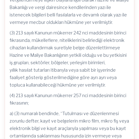
Bakanlığı ve vergi dairesince kendilerinden yazı ile
istenecek bilgileri belli fasılalarla ve devamlı olarak yazı ile
vermeye mecbur oldukları hükmüne yer verilmiştir.
(3) 213 sayılı Kanunun mükerrer 242 nci maddesinin birinci
fıkrasında, mükelleflere, niteliklerini belirlediği elektronik
cihazları kullandırmak suretiyle belge düzenlettirmeye
Hazine ve Maliye Bakanlığının yetkili olduğu ve bu yetkisini
iş grupları, sektörler, bölgeler, yerleşim birimleri,
yıllık hasılat tutarları itibarıyla veya sabit bir işyerinde
faaliyet gösterip gösterilmediğine göre ayrı ayrı veya
topluca kullanabileceği hükmüne yer verilmiştir.
(4) 213 sayılı Kanunun mükerrer 257 nci maddesinin birinci
fıkrasının;
a) (3) numaralı bendinde, “Tutulması ve düzenlenmesi
zorunlu defter, kayıt ve belgelerin mikro film, mikro fiş veya
elektronik bilgi ve kayıt araçlarıyla yapılması veya bu kayıt
ortamlarında saklanması hususunda izin vermeye veya