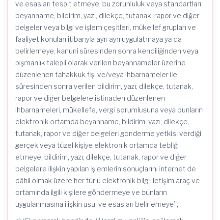
ve esasları tespit etmeye, bu zorunluluk veya standartları
beyanname, bildirim, yazı, dilekçe, tutanak, rapor ve diğer
belgeler veya bilgi ve işlem çeşitleri, mükellef grupları ve
faaliyet konuları itibarıyla ayrı ayrı uygulatmaya ya da
belirlemeye, kanuni süresinden sonra kendiliğinden veya
pişmanlık talepli olarak verilen beyannameler üzerine
düzenlenen tahakkuk fişi ve/veya ihbarnameler ile
süresinden sonra verilen bildirim, yazı, dilekçe, tutanak,
rapor ve diğer belgelere istinaden düzenlenen
ihbarnameleri, mükellefe, vergi sorumlusuna veya bunların
elektronik ortamda beyanname, bildirim, yazı, dilekçe,
tutanak, rapor ve diğer belgeleri gönderme yetkisi verdiği
gerçek veya tüzel kişiye elektronik ortamda tebliğ
etmeye, bildirim, yazı, dilekçe, tutanak, rapor ve diğer
belgelere ilişkin yapılan işlemlerin sonuçlarını internet de
dâhil olmak üzere her türlü elektronik bilgi iletişim araç ve
ortamında ilgili kişilere göndermeye ve bunların
uygulanmasına ilişkin usul ve esasları belirlemeye”,