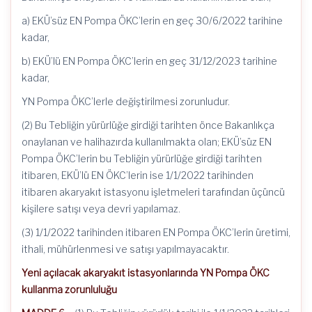
a) EKÜ’süz EN Pompa ÖKC’lerin en geç 30/6/2022 tarihine
kadar,
b) EKÜ’lü EN Pompa ÖKC’lerin en geç 31/12/2023 tarihine
kadar,
YN Pompa ÖKC’lerle değiştirilmesi zorunludur.
(2) Bu Tebliğin yürürlüğe girdiği tarihten önce Bakanlıkça
onaylanan ve halihazırda kullanılmakta olan; EKÜ’süz EN
Pompa ÖKC’lerin bu Tebliğin yürürlüğe girdiği tarihten
itibaren, EKÜ’lü EN ÖKC’lerin ise 1/1/2022 tarihinden
itibaren akaryakıt istasyonu işletmeleri tarafından üçüncü
kişilere satışı veya devri yapılamaz.
(3) 1/1/2022 tarihinden itibaren EN Pompa ÖKC’lerin üretimi,
ithali, mühürlenmesi ve satışı yapılmayacaktır.
Yeni açılacak akaryakıt istasyonlarında YN Pompa ÖKC
kullanma zorunluluğu