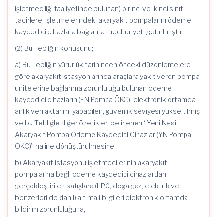
işletmeciliği faaliyetinde bulunan) birinci ve ikinci sınıf
tacirlere, işletmelerindeki akaryakıt pompalarını ödeme
kaydedici cihazlara bağlama mecburiyeti getirilmiştir.
(2) Bu Tebliğin konusunu;
a) Bu Tebliğin yürürlük tarihinden önceki düzenlemelere
göre akaryakıt istasyonlarında araçlara yakıt veren pompa
ünitelerine bağlanma zorunluluğu bulunan ödeme
kaydedici cihazların (EN Pompa ÖKC), elektronik ortamda
anlık veri aktarımı yapabilen, güvenlik seviyesi yükseltilmiş
ve bu Tebliğle diğer özellikleri belirlenen “Yeni Nesil
Akaryakıt Pompa Ödeme Kaydedici Cihazlar (YN Pompa
ÖKC)” haline dönüştürülmesine,
b) Akaryakıt istasyonu işletmecilerinin akaryakıt
pompalarına bağlı ödeme kaydedici cihazlardan
gerçekleştirilen satışlara (LPG, doğalgaz, elektrik ve
benzerleri de dahil) ait mali bilgileri elektronik ortamda
bildirim zorunluluğuna,