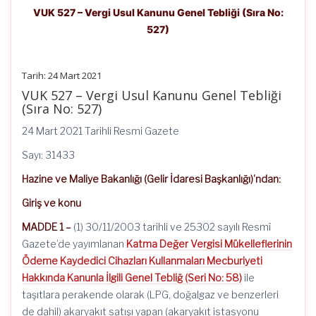
VUK 527 – Vergi Usul Kanunu Genel Tebliği (Sıra No:
527)
Tarih: 24 Mart 2021
VUK 527 – Vergi Usul Kanunu Genel Tebliği
(Sıra No: 527)
24 Mart 2021 Tarihli Resmi Gazete
Sayı: 31433
Hazine ve Maliye Bakanlığı (Gelir İdaresi Başkanlığı)’ndan:
Giriş ve konu
MADDE 1 –
(1) 30/11/2003 tarihli ve 25302 sayılı Resmî
Gazete’de yayımlanan
Katma Değer Vergisi Mükelleflerinin
Ödeme Kaydedici Cihazları Kullanmaları Mecburiyeti
Hakkında Kanunla İlgili Genel Tebliğ (Seri No: 58)
ile
taşıtlara perakende olarak (LPG, doğalgaz ve benzerleri
de dahil) akaryakıt satışı yapan (akaryakıt istasyonu