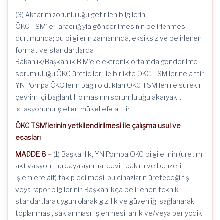
(3) Aktarım zorunluluğu getirilen bilgilerin,
ÖKC TSM’leri aracılığıyla gönderilmesinin belirlenmesi
durumunda; bu bilgilerin zamanında, eksiksiz ve belirlenen
format ve standartlarda
Bakanlık/Başkanlık BİM’e elektronik ortamda gönderilme
sorumluluğu ÖKC üreticileri ile birlikte ÖKC TSM’lerine aittir.
YN Pompa ÖKC’lerin bağlı oldukları ÖKC TSM’leri ile sürekli
çevrim içi bağlantılı olmasının sorumluluğu akaryakıt
istasyonunu işleten mükellefe aittir.
ÖKC TSM’lerinin yetkilendirilmesi ile çalışma usul ve
esasları
MADDE 8 –
(1) Başkanlık, YN Pompa ÖKC bilgilerinin (üretim,
aktivasyon, hurdaya ayırma, devir, bakım ve benzeri
işlemlere ait) takip edilmesi, bu cihazların üreteceği fiş
veya rapor bilgilerinin Başkanlıkça belirlenen teknik
standartlara uygun olarak gizlilik ve güvenliği sağlanarak
toplanması, saklanması, işlenmesi, anlık ve/veya periyodik