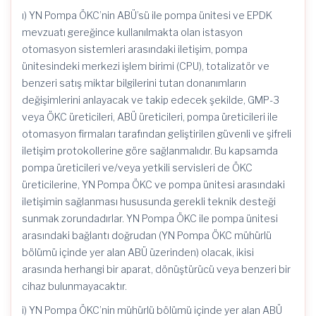
ı) YN Pompa ÖKC’nin ABÜ’sü ile pompa ünitesi ve EPDK
mevzuatı gereğince kullanılmakta olan istasyon
otomasyon sistemleri arasındaki iletişim, pompa
ünitesindeki merkezi işlem birimi (CPU), totalizatör ve
benzeri satış miktar bilgilerini tutan donanımların
değişimlerini anlayacak ve takip edecek şekilde, GMP-3
veya ÖKC üreticileri, ABÜ üreticileri, pompa üreticileri ile
otomasyon firmaları tarafından geliştirilen güvenli ve şifreli
iletişim protokollerine göre sağlanmalıdır. Bu kapsamda
pompa üreticileri ve/veya yetkili servisleri de ÖKC
üreticilerine, YN Pompa ÖKC ve pompa ünitesi arasındaki
iletişimin sağlanması hususunda gerekli teknik desteği
sunmak zorundadırlar. YN Pompa ÖKC ile pompa ünitesi
arasındaki bağlantı doğrudan (YN Pompa ÖKC mühürlü
bölümü içinde yer alan ABÜ üzerinden) olacak, ikisi
arasında herhangi bir aparat, dönüştürücü veya benzeri bir
cihaz bulunmayacaktır.
i) YN Pompa ÖKC’nin mühürlü bölümü içinde yer alan ABÜ