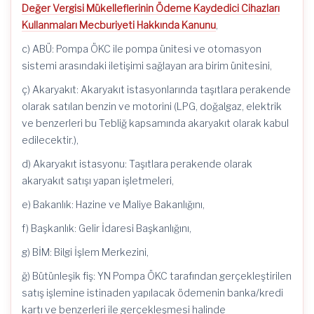
Değer Vergisi Mükelleflerinin Ödeme Kaydedici Cihazları
Kullanmaları Mecburiyeti Hakkında Kanunu
,
c) ABÜ: Pompa ÖKC ile pompa ünitesi ve otomasyon
sistemi arasındaki iletişimi sağlayan ara birim ünitesini,
ç) Akaryakıt: Akaryakıt istasyonlarında taşıtlara perakende
olarak satılan benzin ve motorini (LPG, doğalgaz, elektrik
ve benzerleri bu Tebliğ kapsamında akaryakıt olarak kabul
edilecektir.),
d) Akaryakıt istasyonu: Taşıtlara perakende olarak
akaryakıt satışı yapan işletmeleri,
e) Bakanlık: Hazine ve Maliye Bakanlığını,
f) Başkanlık: Gelir İdaresi Başkanlığını,
g) BİM: Bilgi İşlem Merkezini,
ğ) Bütünleşik fiş: YN Pompa ÖKC tarafından gerçekleştirilen
satış işlemine istinaden yapılacak ödemenin banka/kredi
kartı ve benzerleri ile gerçekleşmesi halinde