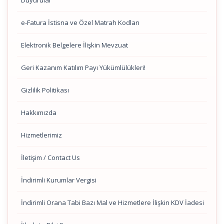
Duyurular
e-Fatura İstisna ve Özel Matrah Kodları
Elektronik Belgelere İlişkin Mevzuat
Geri Kazanım Katılım Payı Yükümlülükleri!
Gizlilik Politikası
Hakkımızda
Hizmetlerimiz
İletişim / Contact Us
İndirimli Kurumlar Vergisi
İndirimli Orana Tabi Bazı Mal ve Hizmetlere İlişkin KDV İadesi