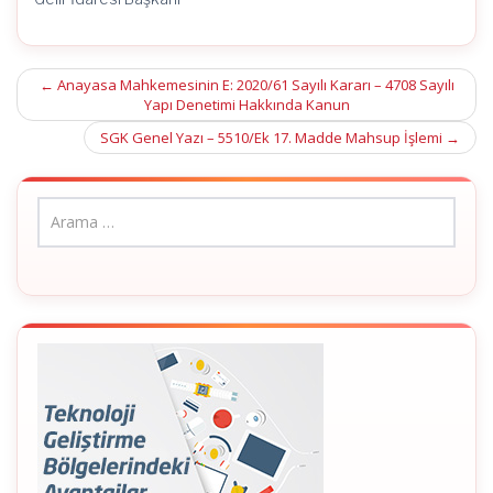
Post
←
Anayasa Mahkemesinin E: 2020/61 Sayılı Kararı – 4708 Sayılı
Yapı Denetimi Hakkında Kanun
navigation
SGK Genel Yazı – 5510/Ek 17. Madde Mahsup İşlemi
→