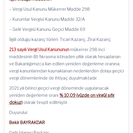
– Vergi Usul Kanunu Mükerrer Madde 298
– Kurumlar Vergisi Kanunu Madde 32/A
– Gelir Vergisi Kanunu Geçici Madde 69
İlgili olduğu kazanç türleri: Ticari Kazanç, Zirai Kazanç
213 sayılı Vergi Usul Kanununun
mükerrer 298 inci
maddesinin (B) fıkrasına istinaden yıllık olarak hesaplanan
ve Bakanlığımızca ilan edilen yeniden değerleme oranına,
vergi kanunlarından kaynaklanan nedenlerden dolayı geçici
vergi dönemlerinde de ihtiyaç duyulmaktadır.
2021 yılı birinci geçici vergi döneminde uygulanacak
yeniden değerleme oranı
% 10,09 (yüzde on virgül sıfır
dokuz)
olarak tespit edilmiştir.
Duyurulur.
Bekir BAYRAKDAR
Gelir İdaresi Başkanı