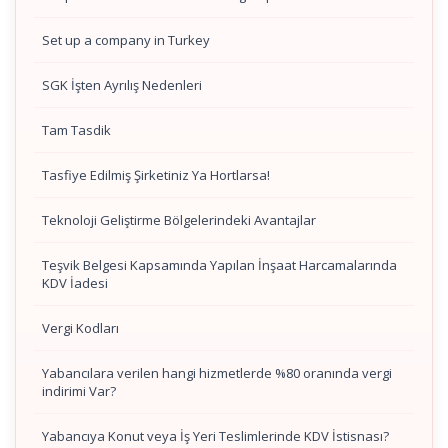
Set up a company in Turkey
SGK İşten Ayrılış Nedenleri
Tam Tasdik
Tasfiye Edilmiş Şirketiniz Ya Hortlarsa!
Teknoloji Geliştirme Bölgelerindeki Avantajlar
Teşvik Belgesi Kapsamında Yapılan İnşaat Harcamalarında
KDV İadesi
Vergi Kodları
Yabancılara verilen hangi hizmetlerde %80 oranında vergi
indirimi Var?
Yabancıya Konut veya İş Yeri Teslimlerinde KDV İstisnası?