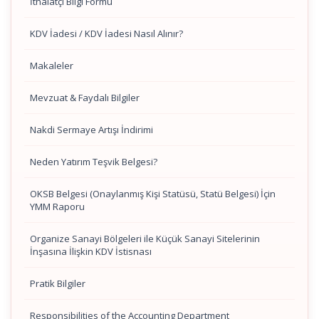
İthalatçı Bilgi Formu
KDV İadesi / KDV İadesi Nasıl Alınır?
Makaleler
Mevzuat & Faydalı Bilgiler
Nakdi Sermaye Artışı İndirimi
Neden Yatırım Teşvik Belgesi?
OKSB Belgesi (Onaylanmış Kişi Statüsü, Statü Belgesi) İçin
YMM Raporu
Organize Sanayi Bölgeleri ile Küçük Sanayi Sitelerinin
İnşasına İlişkin KDV İstisnası
Pratik Bilgiler
Responsibilities of the Accounting Department