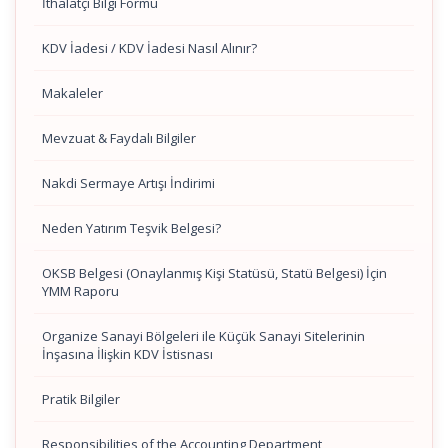
İthalatçı Bilgi Formu
KDV İadesi / KDV İadesi Nasıl Alınır?
Makaleler
Mevzuat & Faydalı Bilgiler
Nakdi Sermaye Artışı İndirimi
Neden Yatırım Teşvik Belgesi?
OKSB Belgesi (Onaylanmış Kişi Statüsü, Statü Belgesi) İçin
YMM Raporu
Organize Sanayi Bölgeleri ile Küçük Sanayi Sitelerinin
İnşasına İlişkin KDV İstisnası
Pratik Bilgiler
Responsibilities of the Accounting Department