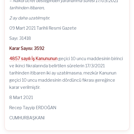
– Nakdi ücret desteğinden yararlanma süresi 17/03/2021
tarihinden itibaren,
2 ay daha uzatılmıştır.
09 Mart 2021 Tarihli Resmi Gazete
Sayı: 31418
Karar Sayısı: 3592
4857 sayılı İş Kanununun
geçici 10 uncu maddesinin birinci
ve ikinci fıkralarında belirtilen sürelerin 17/3/2021
tarihinden itibaren iki ay uzatılmasına, mezkûr Kanunun
geçici 10 uncu maddesinin dördüncü fıkrası gereğince
karar verilmiştir.
8 Mart 2021
Recep Tayyip ERDOĞAN
CUMHURBAŞKANI