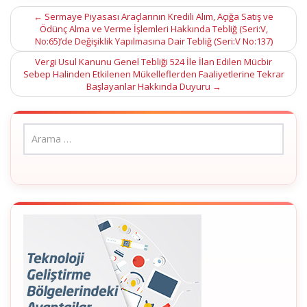
Post
←
Sermaye Piyasası Araçlarının Kredili Alım, Açığa Satış ve
Ödünç Alma ve Verme İşlemleri Hakkında Tebliğ (Seri:V,
navigation
No:65)’de Değişiklik Yapılmasına Dair Tebliğ (Seri:V No:137)
Vergi Usul Kanunu Genel Tebliği 524 İle İlan Edilen Mücbir
Sebep Halinden Etkilenen Mükelleflerden Faaliyetlerine Tekrar
Başlayanlar Hakkında Duyuru
→