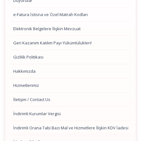
Duyurular
e-Fatura İstisna ve Özel Matrah Kodları
Elektronik Belgelere İlişkin Mevzuat
Geri Kazanım Katılım Payı Yükümlülükleri!
Gizlilik Politikası
Hakkımızda
Hizmetlerimiz
İletişim / Contact Us
İndirimli Kurumlar Vergisi
İndirimli Orana Tabi Bazı Mal ve Hizmetlere İlişkin KDV İadesi