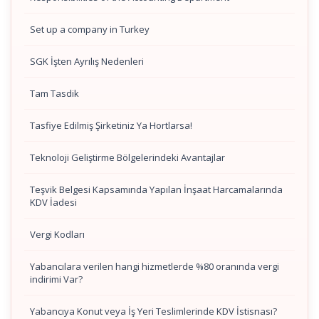
Set up a company in Turkey
SGK İşten Ayrılış Nedenleri
Tam Tasdik
Tasfiye Edilmiş Şirketiniz Ya Hortlarsa!
Teknoloji Geliştirme Bölgelerindeki Avantajlar
Teşvik Belgesi Kapsamında Yapılan İnşaat Harcamalarında
KDV İadesi
Vergi Kodları
Yabancılara verilen hangi hizmetlerde %80 oranında vergi
indirimi Var?
Yabancıya Konut veya İş Yeri Teslimlerinde KDV İstisnası?