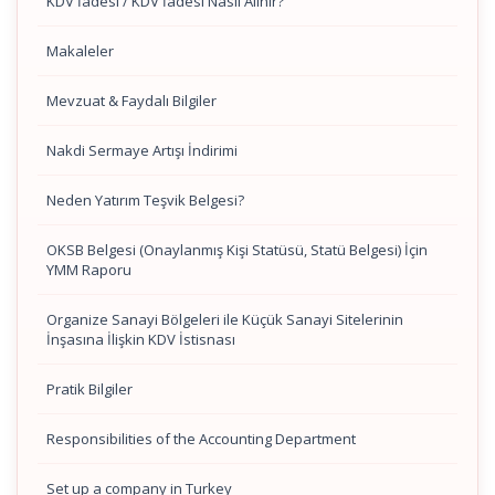
KDV İadesi / KDV İadesi Nasıl Alınır?
Makaleler
Mevzuat & Faydalı Bilgiler
Nakdi Sermaye Artışı İndirimi
Neden Yatırım Teşvik Belgesi?
OKSB Belgesi (Onaylanmış Kişi Statüsü, Statü Belgesi) İçin
YMM Raporu
Organize Sanayi Bölgeleri ile Küçük Sanayi Sitelerinin
İnşasına İlişkin KDV İstisnası
Pratik Bilgiler
Responsibilities of the Accounting Department
Set up a company in Turkey