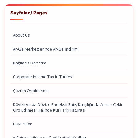
Sayfalar / Pages
About Us
Ar-Ge Merkezlerinde Ar-Ge İndirimi
Bağımsız Denetim
Corporate Income Tax in Turkey
Çözüm Ortaklarımız
Dövizli ya da Dövize Endeksli Satış Karşılığında Alınan Çekin
Ciro Edilmesi Halinde Kur Farkı Faturası
Duyurular
e-Fatura İstisna ve Özel Matrah Kodları