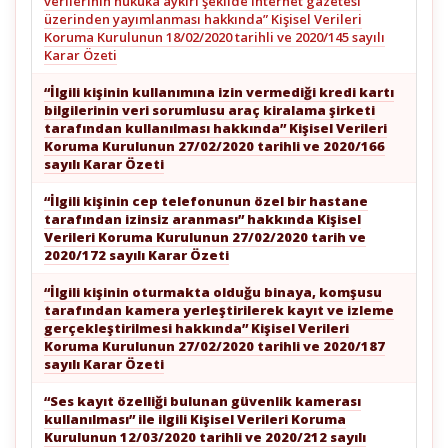
verilerinin hukuka aykırı şekilde internet gazetesi
üzerinden yayımlanması hakkında” Kişisel Verileri
Koruma Kurulunun 18/02/2020 tarihli ve 2020/145 sayılı
Karar Özeti
“İlgili kişinin kullanımına izin vermediği kredi kartı
bilgilerinin veri sorumlusu araç kiralama şirketi
tarafından kullanılması hakkında” Kişisel Verileri
Koruma Kurulunun 27/02/2020 tarihli ve 2020/166
sayılı Karar Özeti
“İlgili kişinin cep telefonunun özel bir hastane
tarafından izinsiz aranması” hakkında Kişisel
Verileri Koruma Kurulunun 27/02/2020 tarih ve
2020/172 sayılı Karar Özeti
“İlgili kişinin oturmakta olduğu binaya, komşusu
tarafından kamera yerleştirilerek kayıt ve izleme
gerçekleştirilmesi hakkında” Kişisel Verileri
Koruma Kurulunun 27/02/2020 tarihli ve 2020/187
sayılı Karar Özeti
“Ses kayıt özelliği bulunan güvenlik kamerası
kullanılması” ile ilgili Kişisel Verileri Koruma
Kurulunun 12/03/2020 tarihli ve 2020/212 sayılı