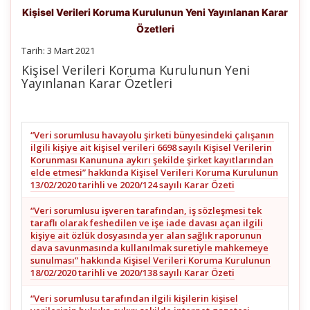
Kişisel Verileri Koruma Kurulunun Yeni Yayınlanan Karar
Özetleri
Tarih: 3 Mart 2021
Kişisel Verileri Koruma Kurulunun Yeni
Yayınlanan Karar Özetleri
“Veri sorumlusu havayolu şirketi bünyesindeki çalışanın
ilgili kişiye ait kişisel verileri 6698 sayılı Kişisel Verilerin
Korunması Kanununa aykırı şekilde şirket kayıtlarından
elde etmesi” hakkında Kişisel Verileri Koruma Kurulunun
13/02/2020 tarihli ve 2020/124 sayılı Karar Özeti
“Veri sorumlusu işveren tarafından, iş sözleşmesi tek
taraflı olarak feshedilen ve işe iade davası açan ilgili
kişiye ait özlük dosyasında yer alan sağlık raporunun
dava savunmasında kullanılmak suretiyle mahkemeye
sunulması” hakkında Kişisel Verileri Koruma Kurulunun
18/02/2020 tarihli ve 2020/138 sayılı Karar Özeti
“Veri sorumlusu tarafından ilgili kişilerin kişisel