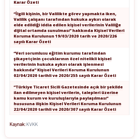
Karar Özeti
“İlgili kişinin, bir Valilikte görev yapmakta iken,
Valilik çalışanı tarafından hukuka aykırı olarak
elde edildiği iddia edilen kişisel verilerinin Valiliğe
dijital ortamda sunulması” hakkında Kişisel Verileri
Koruma Kurulunun 19/03/2020 tarih ve 2020/226
sayılı Karar Özeti
“Veri sorumlusu eğitim kurumu tarafından
şikayetçinin çocuklarının özel nitelikli kişisel
verilerinin hukuka aykırı olarak işlenmesi
hakkında” Kişisel Verileri Koruma Kurulunun
02/04/2020 tarihli ve 2020/255 sayılı Karar Özeti
“Türkiye Ticaret Sicili Gazetesinde açık bir şekilde
ilan edilmeyen kişisel verilerin, talepleri üzerine
kamu kurum ve kuruluşlarıyla paylaşılması”
hususuna ilişkin Kişisel Verileri Koruma Kurulunun
22/04/2020 tarihli ve 2020/307 sayılı Karar Özeti
Kaynak:
KVKK