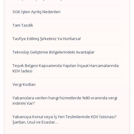
SGK İşten Ayrılış Nedenleri
Tam Tasdik
Tasfiye Edilmiş Şirketiniz Ya Hortlarsa!
Teknoloji Geliştirme Bölgelerindeki Avantajlar
Teşvik Belgesi Kapsamında Yapılan İnşaat Harcamalarında
KDV İadesi
Vergi Kodları
Yabancılara verilen hangi hizmetlerde %80 oranında vergi
indirimi Var?
Yabancıya Konut veya İş Yeri Teslimlerinde KDV İstisnası?
Şartları, Usul ve Esaslar…