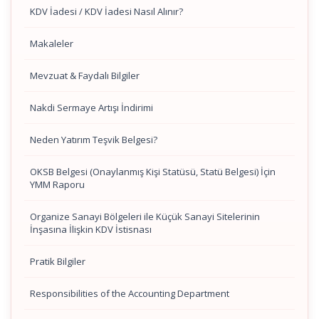
KDV İadesi / KDV İadesi Nasıl Alınır?
Makaleler
Mevzuat & Faydalı Bilgiler
Nakdi Sermaye Artışı İndirimi
Neden Yatırım Teşvik Belgesi?
OKSB Belgesi (Onaylanmış Kişi Statüsü, Statü Belgesi) İçin
YMM Raporu
Organize Sanayi Bölgeleri ile Küçük Sanayi Sitelerinin
İnşasına İlişkin KDV İstisnası
Pratik Bilgiler
Responsibilities of the Accounting Department