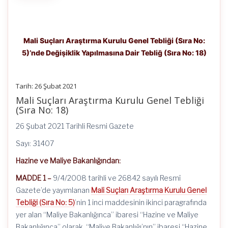
Mali Suçları Araştırma Kurulu Genel Tebliği (Sıra No:
5)’nde Değişiklik Yapılmasına Dair Tebliğ (Sıra No: 18)
Tarih: 26 Şubat 2021
Mali Suçları Araştırma Kurulu Genel Tebliği
(Sıra No: 18)
26 Şubat 2021 Tarihli Resmi Gazete
Sayı: 31407
Hazine ve Maliye Bakanlığından:
MADDE 1 –
9/4/2008 tarihli ve 26842 sayılı Resmî
Gazete’de yayımlanan
Mali Suçları Araştırma Kurulu Genel
Tebliği (Sıra No: 5)
’nin 1 inci maddesinin ikinci paragrafında
yer alan “Maliye Bakanlığınca” ibaresi “Hazine ve Maliye
Bakanlığınca” olarak, “Maliye Bakanlığı’nın” ibaresi “Hazine