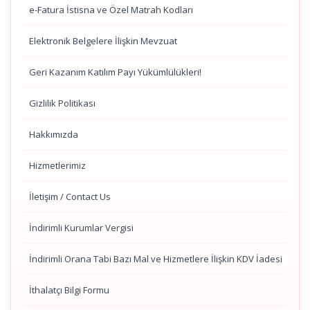
e-Fatura İstisna ve Özel Matrah Kodları
Elektronik Belgelere İlişkin Mevzuat
Geri Kazanım Katılım Payı Yükümlülükleri!
Gizlilik Politikası
Hakkımızda
Hizmetlerimiz
İletişim / Contact Us
İndirimli Kurumlar Vergisi
İndirimli Orana Tabi Bazı Mal ve Hizmetlere İlişkin KDV İadesi
İthalatçı Bilgi Formu