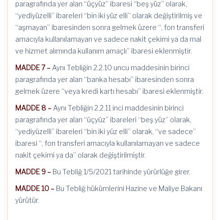
paragrafında yer alan “üçyüz” ibaresi “beş yüz” olarak,
“yediyüzelli” ibareleri “bin iki yüz elli” olarak değiştirilmiş ve
“aşmayan” ibaresinden sonra gelmek üzere “, fon transferi
amacıyla kullanılamayan ve sadece nakit çekimi ya da mal
ve hizmet alımında kullanım amaçlı” ibaresi eklenmiştir.
MADDE 7 –
Aynı Tebliğin 2.2.10 uncu maddesinin birinci
paragrafında yer alan “banka hesabı” ibaresinden sonra
gelmek üzere “veya kredi kartı hesabı” ibaresi eklenmiştir.
MADDE 8 –
Aynı Tebliğin 2.2.11 inci maddesinin birinci
paragrafında yer alan “üçyüz” ibareleri “beş yüz” olarak,
“yediyüzelli” ibareleri “bin iki yüz elli” olarak, “ve sadece”
ibaresi “, fon transferi amacıyla kullanılamayan ve sadece
nakit çekimi ya da” olarak değiştirilmiştir.
MADDE 9 –
Bu Tebliğ 1/5/2021 tarihinde yürürlüğe girer.
MADDE 10 –
Bu Tebliğ hükümlerini Hazine ve Maliye Bakanı
yürütür.