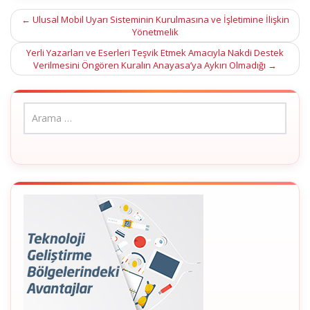
Post
←
Ulusal Mobil Uyarı Sisteminin Kurulmasına ve İşletimine İlişkin
Yönetmelik
navigation
Yerli Yazarları ve Eserleri Teşvik Etmek Amacıyla Nakdi Destek
Verilmesini Öngören Kuralın Anayasa’ya Aykırı Olmadığı
→