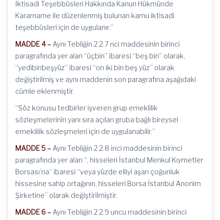
İktisadi Teşebbüsleri Hakkında Kanun Hükmünde
Kararname ile düzenlenmiş bulunan kamu iktisadi
teşebbüsleri için de uygulanır.”
MADDE 4 –
Aynı Tebliğin 2.2.7 nci maddesinin birinci
paragrafında yer alan “üçbin” ibaresi “beş bin” olarak,
“yedibinbeşyüz” ibaresi “on iki bin beş yüz” olarak
değiştirilmiş ve aynı maddenin son paragrafına aşağıdaki
cümle eklenmiştir.
“Söz konusu tedbirler işveren grup emeklilik
sözleşmelerinin yanı sıra açılan gruba bağlı bireysel
emeklilik sözleşmeleri için de uygulanabilir.”
MADDE 5 –
Aynı Tebliğin 2.2.8 inci maddesinin birinci
paragrafında yer alan “, hisseleri İstanbul Menkul Kıymetler
Borsası’na” ibaresi “veya yüzde elliyi aşan çoğunluk
hissesine sahip ortağının, hisseleri Borsa İstanbul Anonim
Şirketine” olarak değiştirilmiştir.
MADDE 6 –
Aynı Tebliğin 2.2.9 uncu maddesinin birinci