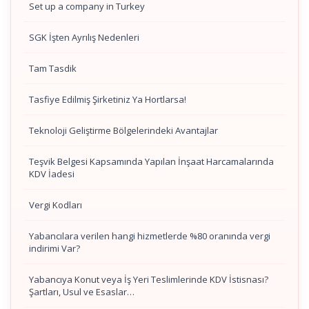
Set up a company in Turkey
SGK İşten Ayrılış Nedenleri
Tam Tasdik
Tasfiye Edilmiş Şirketiniz Ya Hortlarsa!
Teknoloji Geliştirme Bölgelerindeki Avantajlar
Teşvik Belgesi Kapsamında Yapılan İnşaat Harcamalarında
KDV İadesi
Vergi Kodları
Yabancılara verilen hangi hizmetlerde %80 oranında vergi
indirimi Var?
Yabancıya Konut veya İş Yeri Teslimlerinde KDV İstisnası?
Şartları, Usul ve Esaslar…