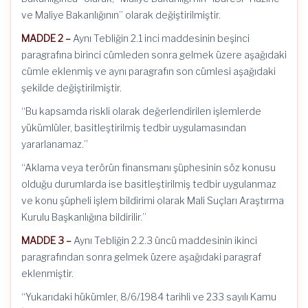
ve Maliye Bakanlığının” olarak değiştirilmiştir.
MADDE 2 –
Aynı Tebliğin 2.1 inci maddesinin beşinci
paragrafına birinci cümleden sonra gelmek üzere aşağıdaki
cümle eklenmiş ve aynı paragrafın son cümlesi aşağıdaki
şekilde değiştirilmiştir.
“Bu kapsamda riskli olarak değerlendirilen işlemlerde
yükümlüler, basitleştirilmiş tedbir uygulamasından
yararlanamaz.”
“Aklama veya terörün finansmanı şüphesinin söz konusu
olduğu durumlarda ise basitleştirilmiş tedbir uygulanmaz
ve konu şüpheli işlem bildirimi olarak Mali Suçları Araştırma
Kurulu Başkanlığına bildirilir.”
MADDE 3 –
Aynı Tebliğin 2.2.3 üncü maddesinin ikinci
paragrafından sonra gelmek üzere aşağıdaki paragraf
eklenmiştir.
“Yukarıdaki hükümler, 8/6/1984 tarihli ve 233 sayılı Kamu