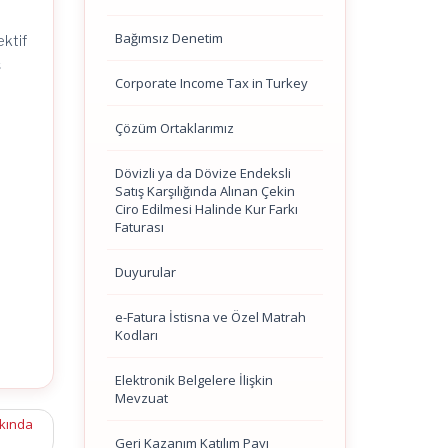
Bağımsız Denetim
ektif
ş
Corporate Income Tax in Turkey
Çözüm Ortaklarımız
Dövizli ya da Dövize Endeksli
Satış Karşılığında Alınan Çekin
Ciro Edilmesi Halinde Kur Farkı
Faturası
Duyurular
e-Fatura İstisna ve Özel Matrah
Kodları
Elektronik Belgelere İlişkin
Mevzuat
kkında
Geri Kazanım Katılım Payı