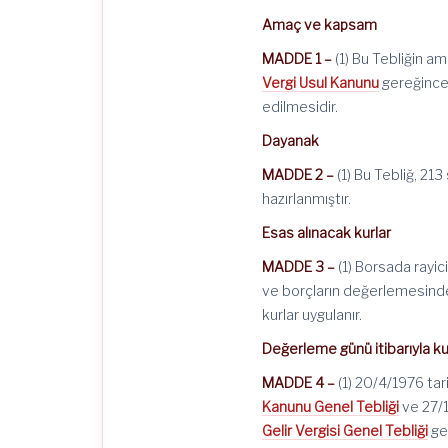
Amaç ve kapsam
MADDE 1 –
(1) Bu Tebliğin am
Vergi Usul Kanunu
gereğince 
edilmesidir.
Dayanak
MADDE 2 –
(1) Bu Tebliğ, 21
hazırlanmıştır.
Esas alınacak kurlar
MADDE 3 –
(1) Borsada rayic
ve borçların değerlemesinde 
kurlar uygulanır.
Değerleme günü itibarıyla ku
MADDE 4 –
(1) 20/4/1976 ta
Kanunu Genel Tebliği
ve 27/1
Gelir Vergisi Genel Tebliği
ger