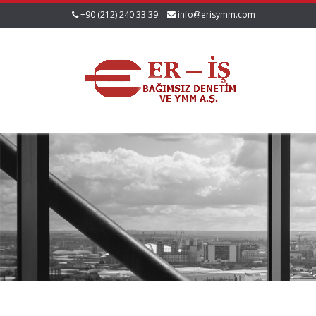
+90 (212) 240 33 39
info@erisymm.com