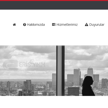
Hakkımızda
Hizmetlerimiz
Duyurular