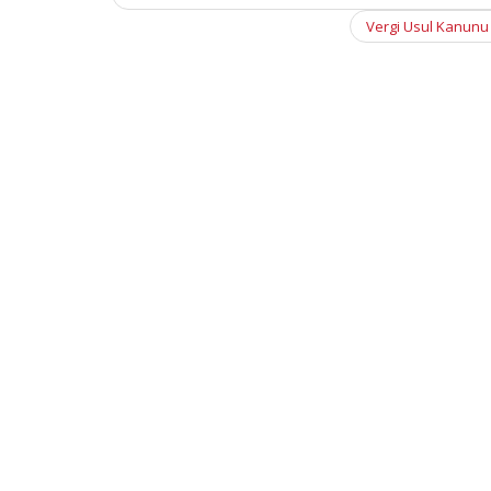
navigation
Vergi Usul Kanunu G