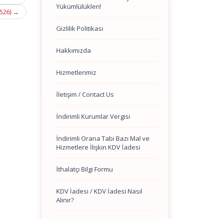
Yükümlülükleri!
 526)
→
Gizlilik Politikası
Hakkımızda
Hizmetlerimiz
İletişim / Contact Us
İndirimli Kurumlar Vergisi
İndirimli Orana Tabi Bazı Mal ve
Hizmetlere İlişkin KDV İadesi
İthalatçı Bilgi Formu
KDV İadesi / KDV İadesi Nasıl
Alınır?