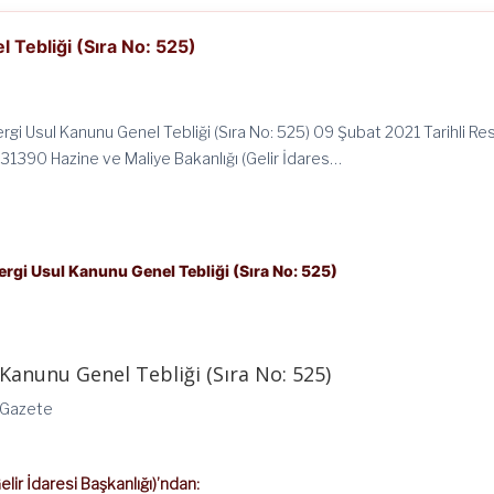
 Tebliği (Sıra No: 525)
rgi Usul Kanunu Genel Tebliği (Sıra No: 525) 09 Şubat 2021 Tarihli Re
 31390 Hazine ve Maliye Bakanlığı (Gelir İdares…
ergi Usul Kanunu Genel Tebliği (Sıra No: 525)
Kanunu Genel Tebliği (Sıra No: 525)
i Gazete
elir İdaresi Başkanlığı)’ndan: