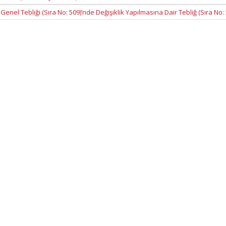
enel Tebliği (Sıra No: 509)’nde Değişiklik Yapılmasına Dair Tebliğ (Sıra No: