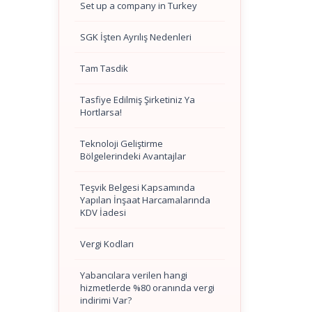
Set up a company in Turkey
SGK İşten Ayrılış Nedenleri
Tam Tasdik
Tasfiye Edilmiş Şirketiniz Ya
Hortlarsa!
Teknoloji Geliştirme
Bölgelerindeki Avantajlar
Teşvik Belgesi Kapsamında
Yapılan İnşaat Harcamalarında
KDV İadesi
Vergi Kodları
Yabancılara verilen hangi
hizmetlerde %80 oranında vergi
indirimi Var?