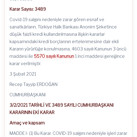
Karar Sayısı: 3489
Covid-19 salgını nedeniyle zarar gören esnaf ve
sanatkârların, Türkiye Halk Bankası Anonim Şirketince
düşük faizli kredi kullandırılmasına ilişkin kararlar
kapsamındaki kredi borçlarının ertelenmesine dair ekli
Kararın yürürlüğe konulmasına, 4603 sayılı Kanunun 3 üncü
maddesi ile
5570 sayılı Kanunun
1 inci maddesi gereğince
karar verilmiştir.
3 Şubat 2021
Recep Tayyip ERDOĞAN
CUMHURBAŞKANI
3/2/2021 TARİHLİ VE 3489 SAYILI CUMHURBAŞKANI
KARARININ EKİ KARAR
Amaç ve kapsam
MADDE l- (1) Bu Karar. COVID-19 salgını nedeniyle işleri zarar