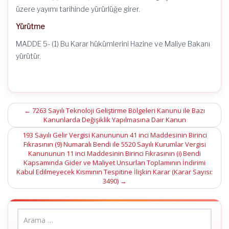
üzere yayımı tarihinde yürürlüğe girer.
Yürütme
MADDE 5- (1) Bu Karar hükümlerini Hazine ve Maliye Bakanı
yürütür.
Post
←
7263 Sayılı Teknoloji Geliştirme Bölgeleri Kanunu ile Bazı
Kanunlarda Değişiklik Yapılmasına Dair Kanun
navigation
193 Sayılı Gelir Vergisi Kanununun 41 inci Maddesinin Birinci
Fıkrasının (9) Numaralı Bendi ile 5520 Sayılı Kurumlar Vergisi
Kanununun 11 inci Maddesinin Birinci Fıkrasının (i) Bendi
Kapsamında Gider ve Maliyet Unsurları Toplamının İndirimi
Kabul Edilmeyecek Kısmının Tespitine İlişkin Karar (Karar Sayısı:
3490)
→