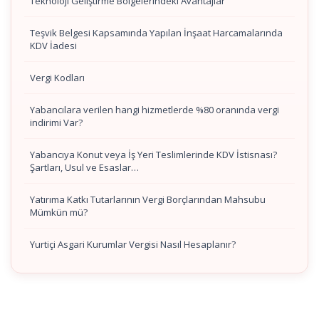
Teknoloji Geliştirme Bölgelerindeki Avantajlar
Teşvik Belgesi Kapsamında Yapılan İnşaat Harcamalarında
KDV İadesi
Vergi Kodları
Yabancılara verilen hangi hizmetlerde %80 oranında vergi
indirimi Var?
Yabancıya Konut veya İş Yeri Teslimlerinde KDV İstisnası?
Şartları, Usul ve Esaslar…
Yatırıma Katkı Tutarlarının Vergi Borçlarından Mahsubu
Mümkün mü?
Yurtiçi Asgari Kurumlar Vergisi Nasıl Hesaplanır?