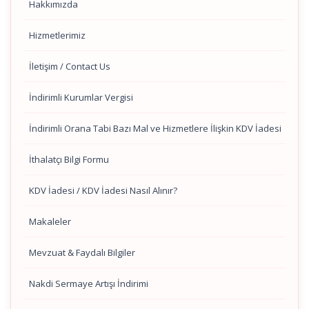
Hakkımızda
Hizmetlerimiz
İletişim / Contact Us
İndirimli Kurumlar Vergisi
İndirimli Orana Tabi Bazı Mal ve Hizmetlere İlişkin KDV İadesi
İthalatçı Bilgi Formu
KDV İadesi / KDV İadesi Nasıl Alınır?
Makaleler
Mevzuat & Faydalı Bilgiler
Nakdi Sermaye Artışı İndirimi