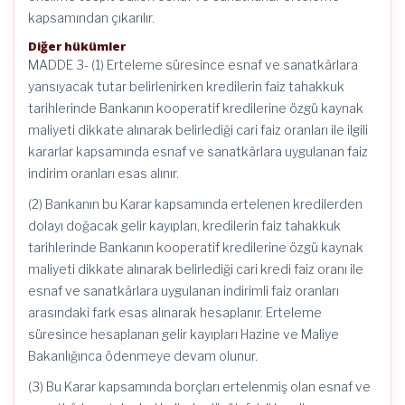
kapsamından çıkarılır.
Diğer hükümler
MADDE 3- (1) Erteleme süresince esnaf ve sanatkârlara
yansıyacak tutar belirlenirken kredilerin faiz tahakkuk
tarihlerinde Bankanın kooperatif kredilerine özgü kaynak
maliyeti dikkate alınarak belirlediği cari faiz oranları ile ilgili
kararlar kapsamında esnaf ve sanatkârlara uygulanan faiz
indirim oranları esas alınır.
(2) Bankanın bu Karar kapsamında ertelenen kredilerden
dolayı doğacak gelir kayıpları, kredilerin faiz tahakkuk
tarihlerinde Bankanın kooperatif kredilerine özgü kaynak
maliyeti dikkate alınarak belirlediği cari kredi faiz oranı ile
esnaf ve sanatkârlara uygulanan indirimli faiz oranları
arasındaki fark esas alınarak hesaplanır. Erteleme
süresince hesaplanan gelir kayıpları Hazine ve Maliye
Bakanlığınca ödenmeye devam olunur.
(3) Bu Karar kapsamında borçları ertelenmiş olan esnaf ve