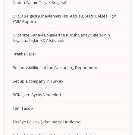
Neden Yatırım Teşvik Belgesi?
OKSB Belgesi (Onaylanmış Kişi Statüsü, Statü Belgesi) İçin
YMM Raporu
Organize Sanayi Bölgeleri ile Küçük Sanayi Sitelerinin
İnşasına İlişkin KDV İstisnası
Pratik Bilgiler
Responsibilities of the Accounting Department
Set up a company in Turkey
SGK İşten Ayrılış Nedenleri
Tam Tasdik
Tasfiye Edilmiş Şirketiniz Ya Hortlarsa!