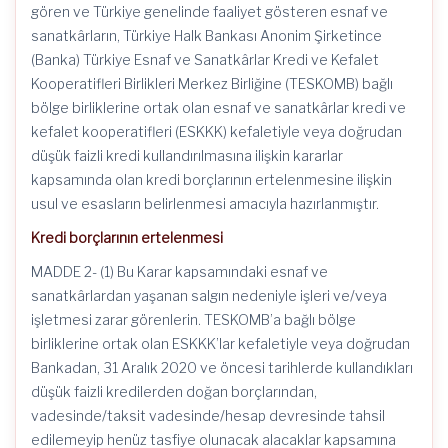
gören ve Türkiye genelinde faaliyet gösteren esnaf ve
sanatkârların, Türkiye Halk Bankası Anonim Şirketince
(Banka) Türkiye Esnaf ve Sanatkârlar Kredi ve Kefalet
Kooperatifleri Birlikleri Merkez Birliğine (TESKOMB) bağlı
bölge birliklerine ortak olan esnaf ve sanatkârlar kredi ve
kefalet kooperatifleri (ESKKK) kefaletiyle veya doğrudan
düşük faizli kredi kullandırılmasına ilişkin kararlar
kapsamında olan kredi borçlarının ertelenmesine ilişkin
usul ve esasların belirlenmesi amacıyla hazırlanmıştır.
Kredi borçlarının ertelenmesi
MADDE 2- (1) Bu Karar kapsamındaki esnaf ve
sanatkârlardan yaşanan salgın nedeniyle işleri ve/veya
işletmesi zarar görenlerin. TESKOMB’a bağlı bölge
birliklerine ortak olan ESKKK’lar kefaletiyle veya doğrudan
Bankadan, 31 Aralık 2020 ve öncesi tarihlerde kullandıkları
düşük faizli kredilerden doğan borçlarından,
vadesinde/taksit vadesinde/hesap devresinde tahsil
edilemeyip henüz tasfiye olunacak alacaklar kapsamına