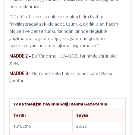
bent eklenmiştir.
“20) Tüketicilere sunulan bir malda birim fiyatını
farklılaştıracak şekilde adet, uzunluk, ağırlık, alan, hacim
ölçüleri ve benzeri unsurlarından birinde değişiklik
yapılmasına rağmen, değişiklik yapılmadığı izlenimi
uyandıran yanıltıcı ambalajlama uygulamaları.”
MADDE 2 –
Bu Yönetmelik 1/4/2021 tarihinde yürürlüğe
girer.
MADDE 3 –
Bu Yönetmelik hükümlerini Ticaret Bakanı
yürütür.
Yönetmeliğin Yayımlandığı Resmî Gazete’nin
Tarihi
Sayısı
10/1/2015
29232