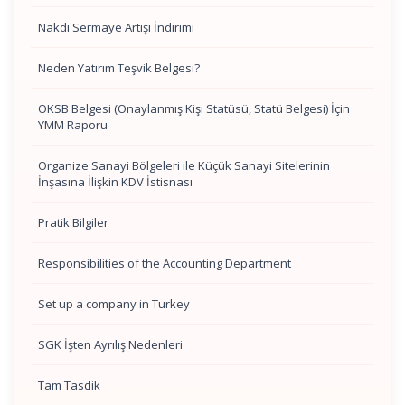
Nakdi Sermaye Artışı İndirimi
Neden Yatırım Teşvik Belgesi?
OKSB Belgesi (Onaylanmış Kişi Statüsü, Statü Belgesi) İçin
YMM Raporu
Organize Sanayi Bölgeleri ile Küçük Sanayi Sitelerinin
İnşasına İlişkin KDV İstisnası
Pratik Bilgiler
Responsibilities of the Accounting Department
Set up a company in Turkey
SGK İşten Ayrılış Nedenleri
Tam Tasdik