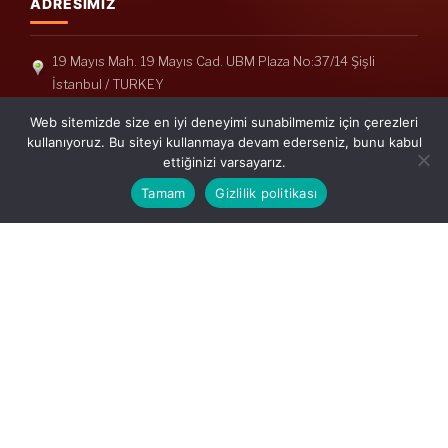
ADRESIMIZ
19 Mayıs Mah. 19 Mayıs Cad. UBM Plaza No:37/14 Şişli
İstanbul / TURKEY
Telefon: +90(212) 240 33 39
Web sitemizde size en iyi deneyimi sunabilmemiz için çerezleri
Telefon: +90(212) 248 19 36
kullanıyoruz. Bu siteyi kullanmaya devam ederseniz, bunu kabul
ettiğinizi varsayarız.
info@erisymm.com
Tamam
Gizlilik politikası
PRATIK MENÜ
Ana Sayfa
Hakkımızda
Hizmetlerimiz
Güncel Mevzuat
İletişim