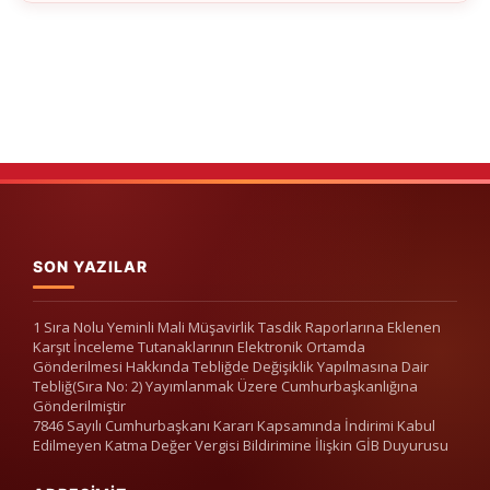
SON YAZILAR
1 Sıra Nolu Yeminli Mali Müşavirlik Tasdik Raporlarına Eklenen
Karşıt İnceleme Tutanaklarının Elektronik Ortamda
Gönderilmesi Hakkında Tebliğde Değişiklik Yapılmasına Dair
Tebliğ(Sıra No: 2) Yayımlanmak Üzere Cumhurbaşkanlığına
Gönderilmiştir
7846 Sayılı Cumhurbaşkanı Kararı Kapsamında İndirimi Kabul
Edilmeyen Katma Değer Vergisi Bildirimine İlişkin GİB Duyurusu