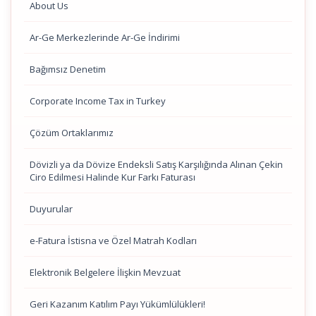
About Us
Ar-Ge Merkezlerinde Ar-Ge İndirimi
Bağımsız Denetim
Corporate Income Tax in Turkey
Çözüm Ortaklarımız
Dövizli ya da Dövize Endeksli Satış Karşılığında Alınan Çekin
Ciro Edilmesi Halinde Kur Farkı Faturası
Duyurular
e-Fatura İstisna ve Özel Matrah Kodları
Elektronik Belgelere İlişkin Mevzuat
Geri Kazanım Katılım Payı Yükümlülükleri!