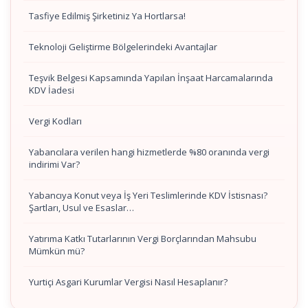
Tasfiye Edilmiş Şirketiniz Ya Hortlarsa!
Teknoloji Geliştirme Bölgelerindeki Avantajlar
Teşvik Belgesi Kapsamında Yapılan İnşaat Harcamalarında
KDV İadesi
Vergi Kodları
Yabancılara verilen hangi hizmetlerde %80 oranında vergi
indirimi Var?
Yabancıya Konut veya İş Yeri Teslimlerinde KDV İstisnası?
Şartları, Usul ve Esaslar…
Yatırıma Katkı Tutarlarının Vergi Borçlarından Mahsubu
Mümkün mü?
Yurtiçi Asgari Kurumlar Vergisi Nasıl Hesaplanır?