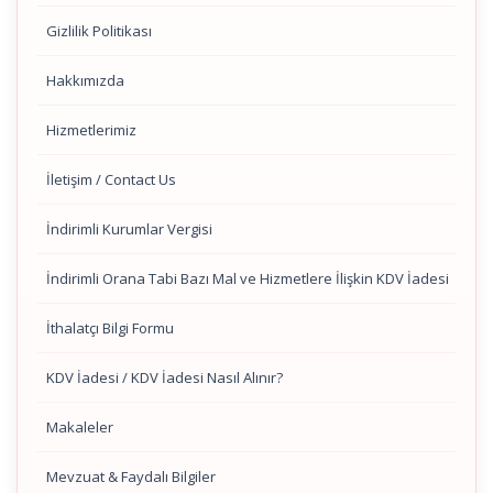
Gizlilik Politikası
Hakkımızda
Hizmetlerimiz
İletişim / Contact Us
İndirimli Kurumlar Vergisi
İndirimli Orana Tabi Bazı Mal ve Hizmetlere İlişkin KDV İadesi
İthalatçı Bilgi Formu
KDV İadesi / KDV İadesi Nasıl Alınır?
Makaleler
Mevzuat & Faydalı Bilgiler