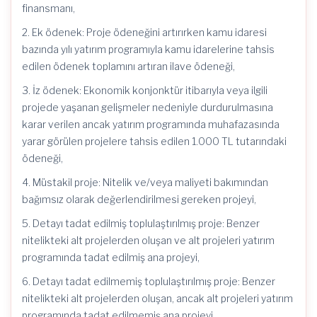
finansmanı,
2. Ek ödenek: Proje ödeneğini artırırken kamu idaresi
bazında yılı yatırım programıyla kamu idarelerine tahsis
edilen ödenek toplamını artıran ilave ödeneği,
3. İz ödenek: Ekonomik konjonktür itibarıyla veya ilgili
projede yaşanan gelişmeler nedeniyle durdurulmasına
karar verilen ancak yatırım programında muhafazasında
yarar görülen projelere tahsis edilen 1.000 TL tutarındaki
ödeneği,
4. Müstakil proje: Nitelik ve/veya maliyeti bakımından
bağımsız olarak değerlendirilmesi gereken projeyi,
5. Detayı tadat edilmiş toplulaştırılmış proje: Benzer
nitelikteki alt projelerden oluşan ve alt projeleri yatırım
programında tadat edilmiş ana projeyi,
6. Detayı tadat edilmemiş toplulaştırılmış proje: Benzer
nitelikteki alt projelerden oluşan, ancak alt projeleri yatırım
programında tadat edilmemiş ana projeyi,