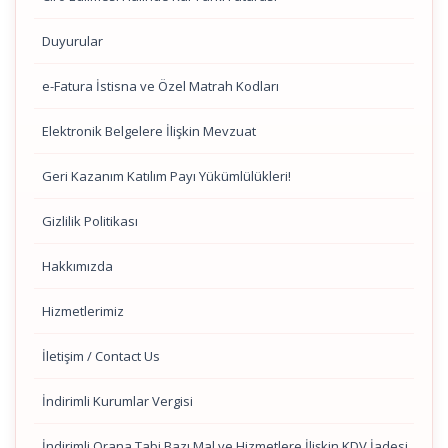
Duyurular
e-Fatura İstisna ve Özel Matrah Kodları
Elektronik Belgelere İlişkin Mevzuat
Geri Kazanım Katılım Payı Yükümlülükleri!
Gizlilik Politikası
Hakkımızda
Hizmetlerimiz
İletişim / Contact Us
İndirimli Kurumlar Vergisi
İndirimli Orana Tabi Bazı Mal ve Hizmetlere İlişkin KDV İadesi