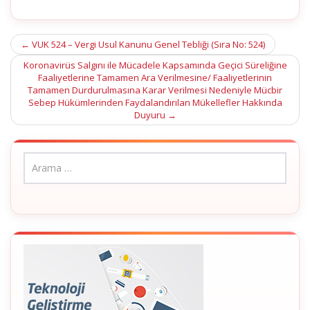
Post
←
VUK 524 – Vergi Usul Kanunu Genel Tebliği (Sıra No: 524)
navigation
Koronavirüs Salgını ile Mücadele Kapsamında Geçici Süreliğine
Faaliyetlerine Tamamen Ara Verilmesine/ Faaliyetlerinin
Tamamen Durdurulmasına Karar Verilmesi Nedeniyle Mücbir
Sebep Hükümlerinden Faydalandırılan Mükellefler Hakkında
Duyuru
→