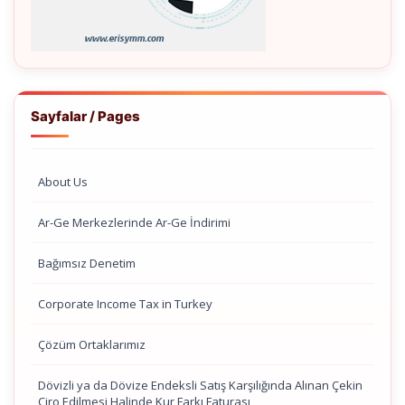
Sayfalar / Pages
About Us
Ar-Ge Merkezlerinde Ar-Ge İndirimi
Bağımsız Denetim
Corporate Income Tax in Turkey
Çözüm Ortaklarımız
Dövizli ya da Dövize Endeksli Satış Karşılığında Alınan Çekin
Ciro Edilmesi Halinde Kur Farkı Faturası