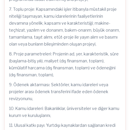
7. Toplu proje: Kapsamındaki işler itibarıyla müstakil proje
niteliği taşımayan, kamu idarelerinin faaliyetlerinin
devamına yönelik; kapsamı ve karakteristiği; makine-
teçhizat, yazılım ve donanım, bakım-onarım, büyük onarım,
tamamlama, taşıt alımı, etüt-proje ile yayın alım ve basımı
olan veya bunların bileşiminden oluşan projeyi,
8. Proje parametreleri: Projenin ad, yer, karakteristik, süre
(başlama-bitiş yılı), maliyet (dış finansman, toplam),
kümülatif harcama (dış finansman, toplam) ve ödeneğini
(dış finansman, toplam),
9. Ödenek aktarması: Sektörler, kamu idareleri veya
projeler arası ödenek transferini ifade eden ödenek
revizyonunu,
10. Kamu idareleri: Bakanlıklar, üniversiteler ve diğer kamu
kurum ve kuruluşlarını,
11. Ulusal katkı payı: Yurtdışı kaynaklardan sağlanan kredi