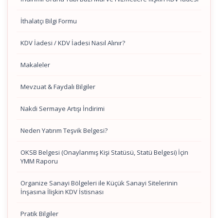
İthalatçı Bilgi Formu
KDV İadesi / KDV İadesi Nasıl Alınır?
Makaleler
Mevzuat & Faydalı Bilgiler
Nakdi Sermaye Artışı İndirimi
Neden Yatırım Teşvik Belgesi?
OKSB Belgesi (Onaylanmış Kişi Statüsü, Statü Belgesi) İçin
YMM Raporu
Organize Sanayi Bölgeleri ile Küçük Sanayi Sitelerinin
İnşasına İlişkin KDV İstisnası
Pratik Bilgiler