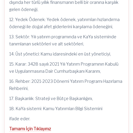
dışında her türlü yıllık finansmanın belli bir oranına karşılık
gelen ödeneği,
12. Yedek Ödenek: Yedek ödenek, yatırımları hızlandırma
ödeneği ile doğal afet giderlerini karşılama ödeneğini,
13. Sektör: Yılı yatırım programında ve KaYa sisteminde
tanımlanan sektörleri ve alt sektörleri,
14. Üst yönetici: Kamu idaresindeki en üst yöneticiyi,
15. Karar: 3428 sayılı 2021 Yılı Yatırım Programının Kabulü
ve Uygulanmasına Dair Cumhurbaşkanı Kararını,
16. Rehber: 2021-2023 Dönemi Yatırım Programı Hazırlama
Rehberini,
17. Başkanlık: Strateji ve Bütçe Başkanlığını,
18. KaYa sistemi: Kamu Yatırımları Bilgi Sistemini
ifade eder.
Tamamı İçin Tıklayınız