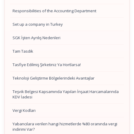
Responsibilities of the Accounting Department
Set up a company in Turkey
SGK İşten Ayrılış Nedenleri
Tam Tasdik
Tasfiye Edilmiş Şirketiniz Ya Hortlarsa!
Teknoloji Geliştirme Bölgelerindeki Avantajlar
Teşvik Belgesi Kapsamında Yapılan İnşaat Harcamalarında
KDV İadesi
Vergi Kodları
Yabancılara verilen hangi hizmetlerde %80 oranında vergi
indirimi Var?