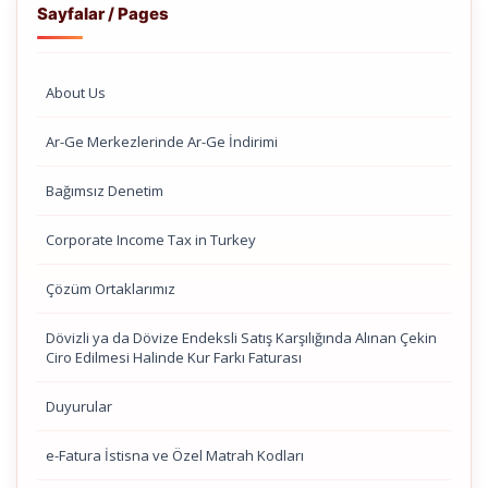
Sayfalar / Pages
About Us
Ar-Ge Merkezlerinde Ar-Ge İndirimi
Bağımsız Denetim
Corporate Income Tax in Turkey
Çözüm Ortaklarımız
Dövizli ya da Dövize Endeksli Satış Karşılığında Alınan Çekin
Ciro Edilmesi Halinde Kur Farkı Faturası
Duyurular
e-Fatura İstisna ve Özel Matrah Kodları