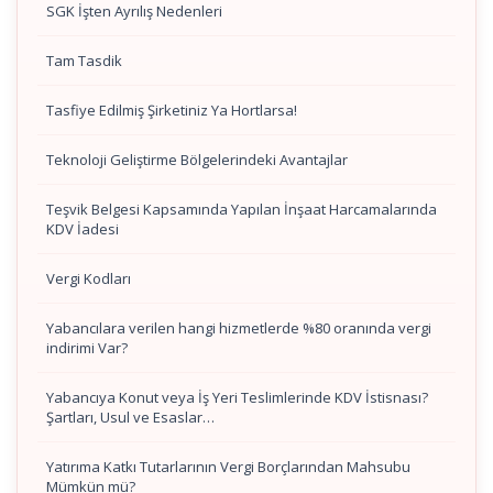
SGK İşten Ayrılış Nedenleri
Tam Tasdik
Tasfiye Edilmiş Şirketiniz Ya Hortlarsa!
Teknoloji Geliştirme Bölgelerindeki Avantajlar
Teşvik Belgesi Kapsamında Yapılan İnşaat Harcamalarında
KDV İadesi
Vergi Kodları
Yabancılara verilen hangi hizmetlerde %80 oranında vergi
indirimi Var?
Yabancıya Konut veya İş Yeri Teslimlerinde KDV İstisnası?
Şartları, Usul ve Esaslar…
Yatırıma Katkı Tutarlarının Vergi Borçlarından Mahsubu
Mümkün mü?