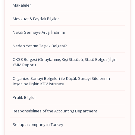
Makaleler
Mevzuat & Faydalı Bilgiler
Nakdi Sermaye Artışı İndirimi
Neden Yatırım Teşvik Belgesi?
OKSB Belgesi (Onaylanmış Kişi Statüsü, Statü Belgesi) İçin
YMM Raporu
Organize Sanayi Bölgeleri ile Küçük Sanayi Sitelerinin
İnşasına İlişkin KDV İstisnası
Pratik Bilgiler
Responsibilities of the Accounting Department
Set up a company in Turkey