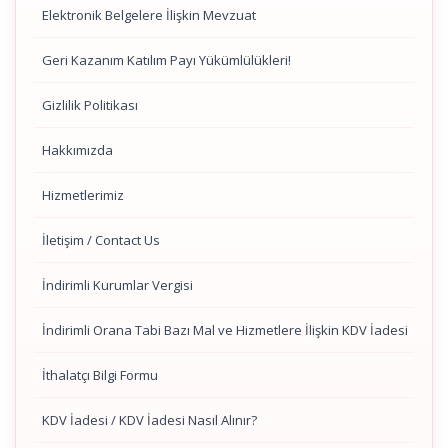
Elektronik Belgelere İlişkin Mevzuat
Geri Kazanım Katılım Payı Yükümlülükleri!
Gizlilik Politikası
Hakkımızda
Hizmetlerimiz
İletişim / Contact Us
İndirimli Kurumlar Vergisi
İndirimli Orana Tabi Bazı Mal ve Hizmetlere İlişkin KDV İadesi
İthalatçı Bilgi Formu
KDV İadesi / KDV İadesi Nasıl Alınır?