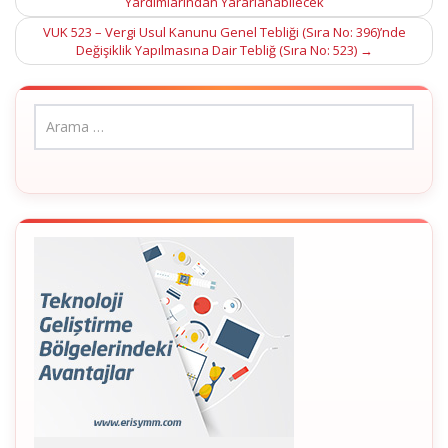
Yardımlarından Yararlanabilecek
navigation
VUK 523 – Vergi Usul Kanunu Genel Tebliği (Sıra No: 396)’nde
Değişiklik Yapılmasına Dair Tebliğ (Sıra No: 523)
→