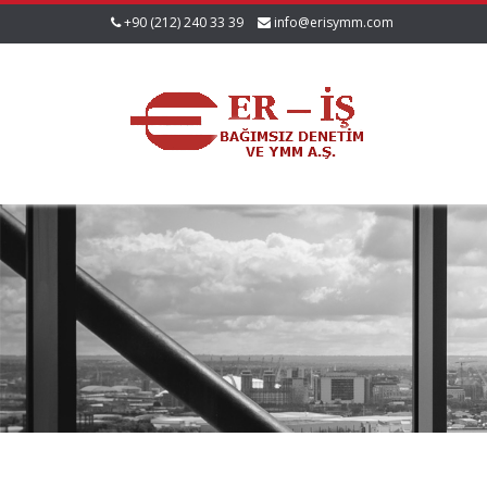
+90 (212) 240 33 39
info@erisymm.com