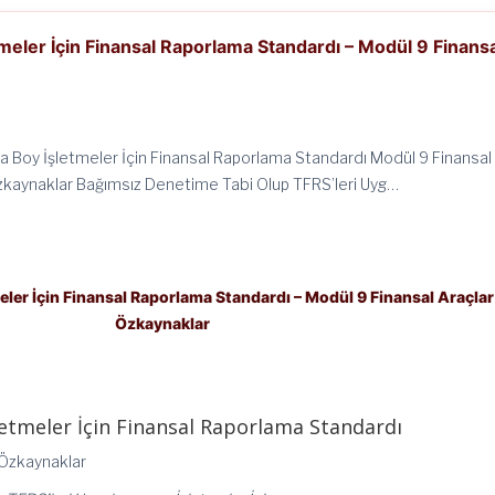
meler İçin Finansal Raporlama Standardı – Modül 9 Finans
a Boy İşletmeler İçin Finansal Raporlama Standardı Modül 9 Finansal
zkaynaklar Bağımsız Denetime Tabi Olup TFRS’leri Uyg…
eler İçin Finansal Raporlama Standardı – Modül 9 Finansal Araçlar
Özkaynaklar
letmeler İçin Finansal Raporlama Standardı
 Özkaynaklar