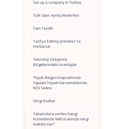
Set up a company in Turkey
SGK İşten Ayrılış Nedenleri
Tam Tasdik
Tasfiye Edilmiş Şirketiniz Ya
Hortlarsa!
Teknoloji Geliştirme
Bölgelerindeki Avantajlar
Teşvik Belgesi Kapsamında
Yapılan İnşaat Harcamalarında
KDV İadesi
Vergi Kodları
Yabancılara verilen hangi
hizmetlerde %80 oranında vergi
indirimi Var?