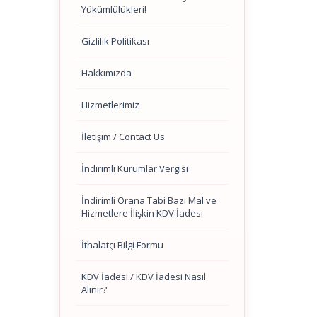
Yükümlülükleri!
Gizlilik Politikası
Hakkımızda
Hizmetlerimiz
İletişim / Contact Us
İndirimli Kurumlar Vergisi
İndirimli Orana Tabi Bazı Mal ve
Hizmetlere İlişkin KDV İadesi
İthalatçı Bilgi Formu
KDV İadesi / KDV İadesi Nasıl
Alınır?