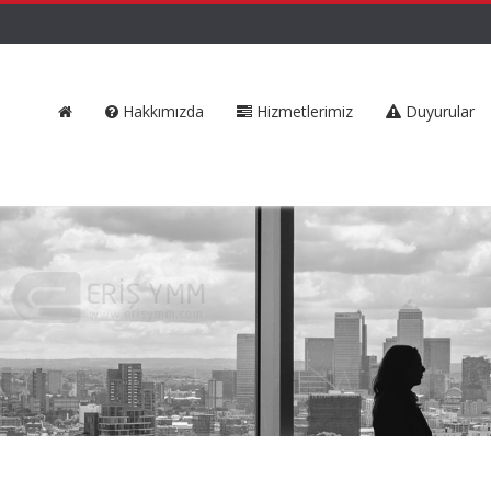
Hakkımızda
Hizmetlerimiz
Duyurular