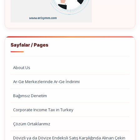
Sayfalar / Pages
About Us
Ar-Ge Merkezlerinde Ar-Ge İndirimi
Bağımsız Denetim
Corporate Income Tax in Turkey
Çözüm Ortaklarımız
Dövizli ya da Dövize Endeksli Satış Karşılığında Alınan Çekin