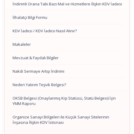
İndirimli Orana Tabi Bazı Mal ve Hizmetlere İlişkin KDV İadesi
İthalatçı Bilgi Formu
KDV İadesi / KDV İadesi Nasıl Alınır?
Makaleler
Mevzuat & Faydalı Bilgiler
Nakdi Sermaye Artışı İndirimi
Neden Yatırım Teşvik Belgesi?
OKSB Belgesi (Onaylanmış Kişi Statüsü, Statü Belgesi) İçin
YMM Raporu
Organize Sanayi Bölgeleri ile Küçük Sanayi Sitelerinin
İnşasına İlişkin KDV İstisnası