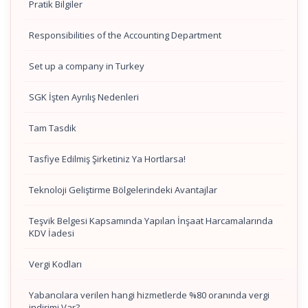
Pratik Bilgiler
Responsibilities of the Accounting Department
Set up a company in Turkey
SGK İşten Ayrılış Nedenleri
Tam Tasdik
Tasfiye Edilmiş Şirketiniz Ya Hortlarsa!
Teknoloji Geliştirme Bölgelerindeki Avantajlar
Teşvik Belgesi Kapsamında Yapılan İnşaat Harcamalarında
KDV İadesi
Vergi Kodları
Yabancılara verilen hangi hizmetlerde %80 oranında vergi
indirimi Var?