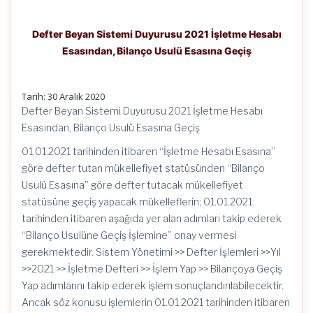
Defter Beyan Sistemi Duyurusu 2021 İşletme Hesabı
Esasından, Bilanço Usulü Esasına Geçiş
Tarih: 30 Aralık 2020
Defter Beyan Sistemi Duyurusu 2021 İşletme Hesabı
Esasından, Bilanço Usulü Esasına Geçiş
01.01.2021 tarihinden itibaren “İşletme Hesabı Esasına”
göre defter tutan mükellefiyet statüsünden “Bilanço
Usulü Esasına” göre defter tutacak mükellefiyet
statüsüne geçiş yapacak mükelleflerin; 01.01.2021
tarihinden itibaren aşağıda yer alan adımları takip ederek
“Bilanço Usulüne Geçiş İşlemine” onay vermesi
gerekmektedir. Sistem Yönetimi >> Defter İşlemleri >>Yıl
>>2021 >> İşletme Defteri >> İşlem Yap >> Bilançoya Geçiş
Yap adımlarını takip ederek işlem sonuçlandırılabilecektir.
Ancak söz konusu işlemlerin 01.01.2021 tarihinden itibaren