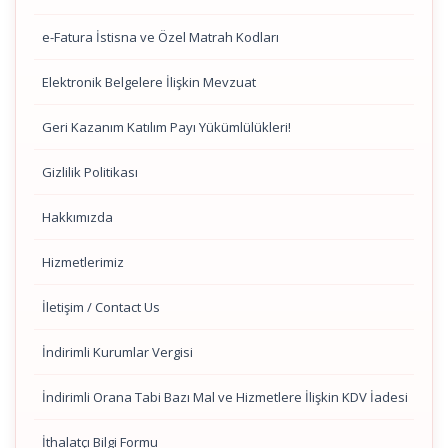
e-Fatura İstisna ve Özel Matrah Kodları
Elektronik Belgelere İlişkin Mevzuat
Geri Kazanım Katılım Payı Yükümlülükleri!
Gizlilik Politikası
Hakkımızda
Hizmetlerimiz
İletişim / Contact Us
İndirimli Kurumlar Vergisi
İndirimli Orana Tabi Bazı Mal ve Hizmetlere İlişkin KDV İadesi
İthalatçı Bilgi Formu