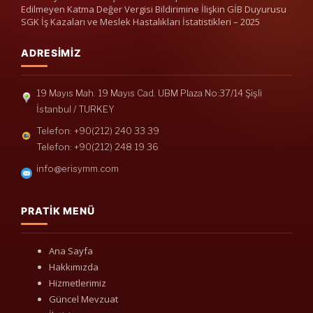
Edilmeyen Katma Değer Vergisi Bildirimine İlişkin GİB Duyurusu
SGK İş Kazaları ve Meslek Hastalıkları İstatistikleri – 2025
ADRESIMIZ
19 Mayıs Mah. 19 Mayıs Cad. UBM Plaza No:37/14 Şişli
İstanbul / TURKEY
Telefon: +90(212) 240 33 39
Telefon: +90(212) 248 19 36
info@erisymm.com
PRATIK MENÜ
Ana Sayfa
Hakkımızda
Hizmetlerimiz
Güncel Mevzuat