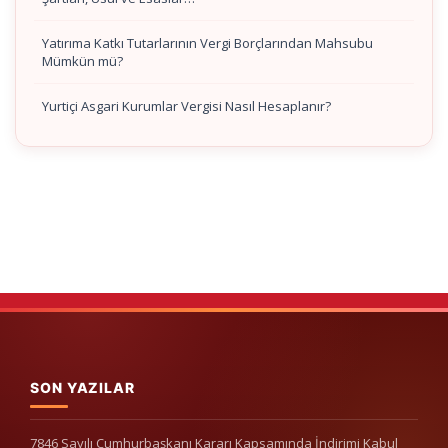
Yatırıma Katkı Tutarlarının Vergi Borçlarından Mahsubu
Mümkün mü?
Yurtiçi Asgari Kurumlar Vergisi Nasıl Hesaplanır?
SON YAZILAR
7846 Sayılı Cumhurbaşkanı Kararı Kapsamında İndirimi Kabul