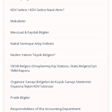
KDV İadesi / KDV İadesi Nasıl Alınır?
Makaleler
Mevzuat & Faydalı Bilgiler
Nakdi Sermaye Artışı İndirimi
Neden Yatırım Teşvik Belgesi?
OKSB Belgesi (Onaylanmış Kişi Statüsü, Statü Belgesi) İçin
YMM Raporu
Organize Sanayi Bölgeleri ile Küçük Sanayi Sitelerinin
İnşasına İlişkin KDV İstisnası
Pratik Bilgiler
Responsibilities of the Accounting Department