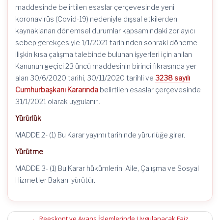
maddesinde belirtilen esaslar çerçevesinde yeni
koronavirüs (Covid-19) nedeniyle dışsal etkilerden
kaynaklanan dönemsel durumlar kapsamındaki zorlayıcı
sebep gerekçesiyle 1/1/2021 tarihinden sonraki döneme
ilişkin kısa çalışma talebinde bulunan işyerleri için anılan
Kanunun geçici 23 üncü maddesinin birinci fıkrasında yer
alan 30/6/2020 tarihi, 30/11/2020 tarihli ve
3238 sayılı
Cumhurbaşkanı Kararında
belirtilen esaslar çerçevesinde
31/1/2021 olarak uygulanır..
Yürürlük
MADDE 2- (1) Bu Karar yayımı tarihinde yürürlüğe girer.
Yürütme
MADDE 3- (1) Bu Karar hükümlerini Aile, Çalışma ve Sosyal
Hizmetler Bakanı yürütür.
←
Reeskont ve Avans İşlemlerinde Uygulanacak Faiz