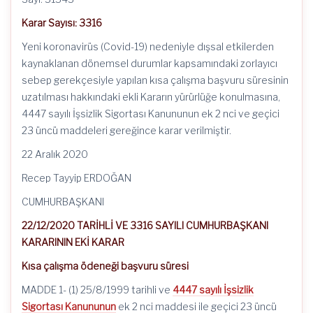
Karar Sayısı: 3316
Yeni koronavirüs (Covid-19) nedeniyle dışsal etkilerden
kaynaklanan dönemsel durumlar kapsamındaki zorlayıcı
sebep gerekçesiyle yapılan kısa çalışma başvuru süresinin
uzatılması hakkındaki ekli Kararın yürürlüğe konulmasına,
4447 sayılı İşsizlik Sigortası Kanununun ek 2 nci ve geçici
23 üncü maddeleri gereğince karar verilmiştir.
22 Aralık 2020
Recep Tayyip ERDOĞAN
CUMHURBAŞKANI
22/12/2020 TARİHLİ VE 3316 SAYILI CUMHURBAŞKANI
KARARININ EKİ KARAR
Kısa çalışma ödeneği başvuru süresi
MADDE 1- (1) 25/8/1999 tarihli ve
4447 sayılı İşsizlik
Sigortası Kanununun
ek 2 nci maddesi ile geçici 23 üncü