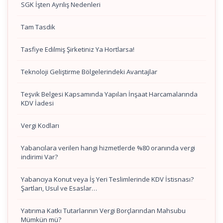
SGK İşten Ayrılış Nedenleri
Tam Tasdik
Tasfiye Edilmiş Şirketiniz Ya Hortlarsa!
Teknoloji Geliştirme Bölgelerindeki Avantajlar
Teşvik Belgesi Kapsamında Yapılan İnşaat Harcamalarında
KDV İadesi
Vergi Kodları
Yabancılara verilen hangi hizmetlerde %80 oranında vergi
indirimi Var?
Yabancıya Konut veya İş Yeri Teslimlerinde KDV İstisnası?
Şartları, Usul ve Esaslar…
Yatırıma Katkı Tutarlarının Vergi Borçlarından Mahsubu
Mümkün mü?