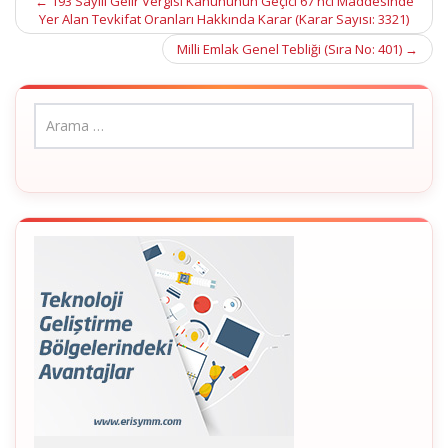
Post
←
193 Sayılı Gelir Vergisi Kanununun Geçici 67 nci Maddesinde
Yer Alan Tevkifat Oranları Hakkında Karar (Karar Sayısı: 3321)
navigation
Milli Emlak Genel Tebliği (Sıra No: 401)
→