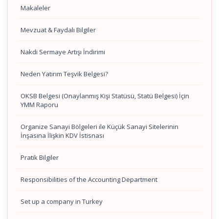
Makaleler
Mevzuat & Faydalı Bilgiler
Nakdi Sermaye Artışı İndirimi
Neden Yatırım Teşvik Belgesi?
OKSB Belgesi (Onaylanmış Kişi Statüsü, Statü Belgesi) İçin
YMM Raporu
Organize Sanayi Bölgeleri ile Küçük Sanayi Sitelerinin
İnşasına İlişkin KDV İstisnası
Pratik Bilgiler
Responsibilities of the Accounting Department
Set up a company in Turkey