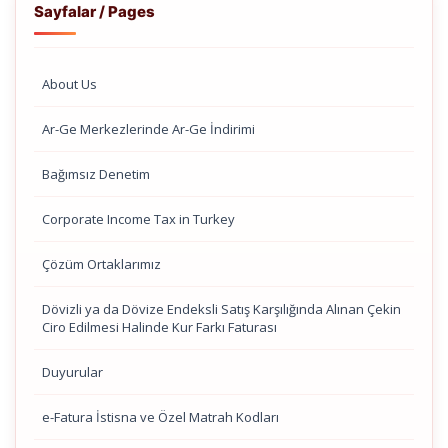
Sayfalar / Pages
About Us
Ar-Ge Merkezlerinde Ar-Ge İndirimi
Bağımsız Denetim
Corporate Income Tax in Turkey
Çözüm Ortaklarımız
Dövizli ya da Dövize Endeksli Satış Karşılığında Alınan Çekin
Ciro Edilmesi Halinde Kur Farkı Faturası
Duyurular
e-Fatura İstisna ve Özel Matrah Kodları