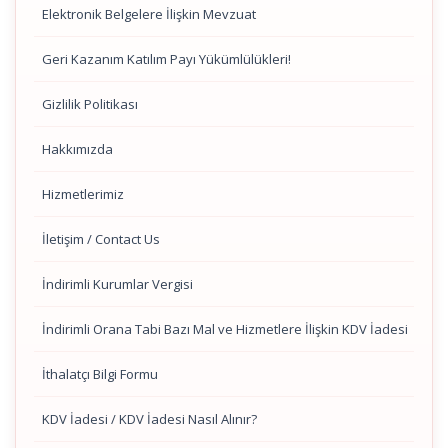
Elektronik Belgelere İlişkin Mevzuat
Geri Kazanım Katılım Payı Yükümlülükleri!
Gizlilik Politikası
Hakkımızda
Hizmetlerimiz
İletişim / Contact Us
İndirimli Kurumlar Vergisi
İndirimli Orana Tabi Bazı Mal ve Hizmetlere İlişkin KDV İadesi
İthalatçı Bilgi Formu
KDV İadesi / KDV İadesi Nasıl Alınır?