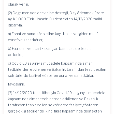
olarak verilir.
(2) Doğrudan verilecek hibe desteği, 3 ay ödenmek üzere
aylık 1.000 Türk Lirasıdır. Bu destekten 14/12/2020 tarihi
itibarıyla;
a) Esnaf ve sanatkâr siciline kayıtlı olan vergiden muaf
esnaf ve sanatkârlar,
b) Faal olan ve ticari kazançları basit usulde tespit
edilenler,
c) Covid-19 salgınıyla mücadele kapsamında alman
tedbirlerden etkilenen ve Bakanlık tarafından tespit edilen
sektörlerde faaliyet gösteren esnaf ve sanatkârlar,
faydalanır.
(3) 14/12/2020 tarihi itibarıyla Covid-19 salgınıyla mücadele
kapsamında alman tedbirlerden etkilenen ve Bakanlık
tarafından tespit edilen sektörlerde faaliyet gösteren
gerçek kişi tacirler de ikinci fıkra kapsamında destekten