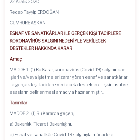
22 Aralık 2020
Recep Tayyip ERDOĞAN
CUMHURBAŞKANI
ESNAF VE SANATKÂRLAR İLE GERÇEK KİŞİ TACİRLERE
KORONAVİRÜS SALGINI NEDENİYLE VERİLECEK
DESTEKLER HAKKINDA KARAR
Amaç
MADDE 1- (1) Bu Karar, koronavirüs (Covid-19) salgınından
işleri ve/veya işletmeleri zarar gören esnaf ve sanatkârlar
ile gerçek kişi tacirlere verilecek desteklere ilişkin usul ve
esasların belirlenmesi amacıyla hazırlanmıştır..
Tanımlar
MADDE 2- (1) Bu Kararda geçen;
a) Bakanlık: Ticaret Bakanlığını,
b) Esnaf ve sanatkâr: Covid-19 salgınıyla mücadele