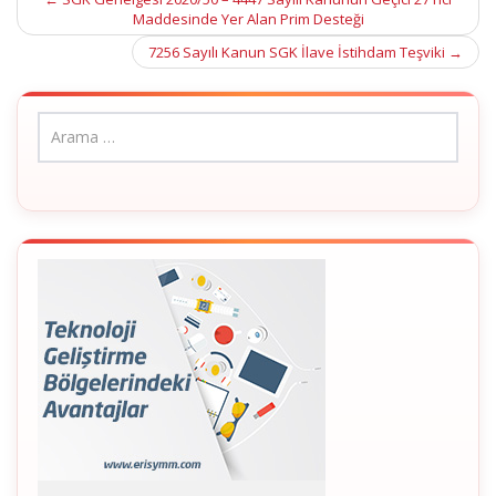
Post
Maddesinde Yer Alan Prim Desteği
navigation
7256 Sayılı Kanun SGK İlave İstihdam Teşviki
→