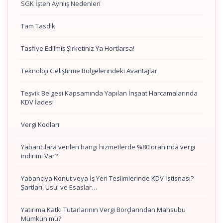
SGK İşten Ayrılış Nedenleri
Tam Tasdik
Tasfiye Edilmiş Şirketiniz Ya Hortlarsa!
Teknoloji Geliştirme Bölgelerindeki Avantajlar
Teşvik Belgesi Kapsamında Yapılan İnşaat Harcamalarında
KDV İadesi
Vergi Kodları
Yabancılara verilen hangi hizmetlerde %80 oranında vergi
indirimi Var?
Yabancıya Konut veya İş Yeri Teslimlerinde KDV İstisnası?
Şartları, Usul ve Esaslar…
Yatırıma Katkı Tutarlarının Vergi Borçlarından Mahsubu
Mümkün mü?