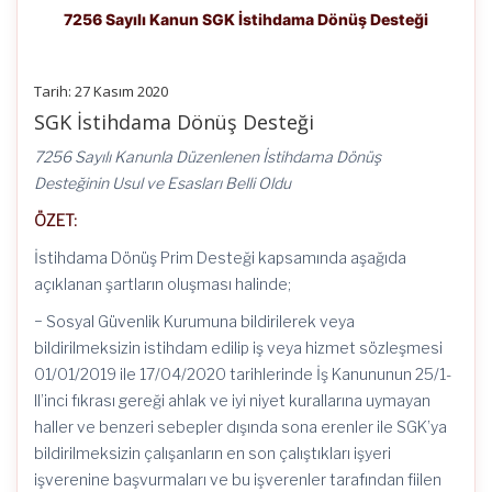
7256 Sayılı Kanun SGK İstihdama Dönüş Desteği
Tarih: 27 Kasım 2020
SGK İstihdama Dönüş Desteği
7256 Sayılı Kanunla Düzenlenen İstihdama Dönüş
Desteğinin Usul ve Esasları Belli Oldu
ÖZET:
İstihdama Dönüş Prim Desteği kapsamında aşağıda
açıklanan şartların oluşması halinde;
− Sosyal Güvenlik Kurumuna bildirilerek veya
bildirilmeksizin istihdam edilip iş veya hizmet sözleşmesi
01/01/2019 ile 17/04/2020 tarihlerinde İş Kanununun 25/1-
II’inci fıkrası gereği ahlak ve iyi niyet kurallarına uymayan
haller ve benzeri sebepler dışında sona erenler ile SGK’ya
bildirilmeksizin çalışanların en son çalıştıkları işyeri
işverenine başvurmaları ve bu işverenler tarafından fiilen