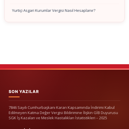
Yurtiçi Asgari Kurumlar Vergisi Nasıl Hesaplanır?
SON YAZILAR
7846 Sayılı Cumhurbaşkanı Kararı Kapsamında İndirimi Kabul
Edilmeyen Katma Değer Vergisi Bildirimine İlişkin GİB Duyurusu
SGK İş Kazaları ve Meslek Hastalıkları İstatistikleri – 2025