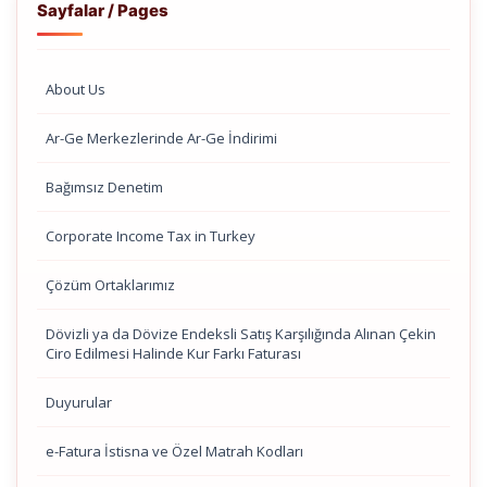
Sayfalar / Pages
About Us
Ar-Ge Merkezlerinde Ar-Ge İndirimi
Bağımsız Denetim
Corporate Income Tax in Turkey
Çözüm Ortaklarımız
Dövizli ya da Dövize Endeksli Satış Karşılığında Alınan Çekin
Ciro Edilmesi Halinde Kur Farkı Faturası
Duyurular
e-Fatura İstisna ve Özel Matrah Kodları