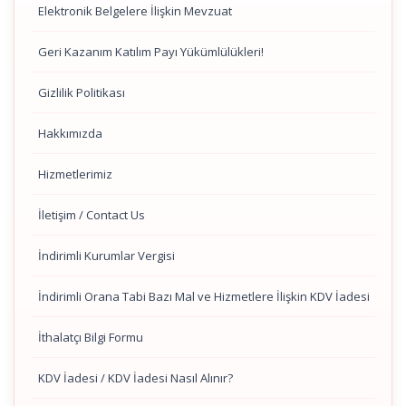
Elektronik Belgelere İlişkin Mevzuat
Geri Kazanım Katılım Payı Yükümlülükleri!
Gizlilik Politikası
Hakkımızda
Hizmetlerimiz
İletişim / Contact Us
İndirimli Kurumlar Vergisi
İndirimli Orana Tabi Bazı Mal ve Hizmetlere İlişkin KDV İadesi
İthalatçı Bilgi Formu
KDV İadesi / KDV İadesi Nasıl Alınır?