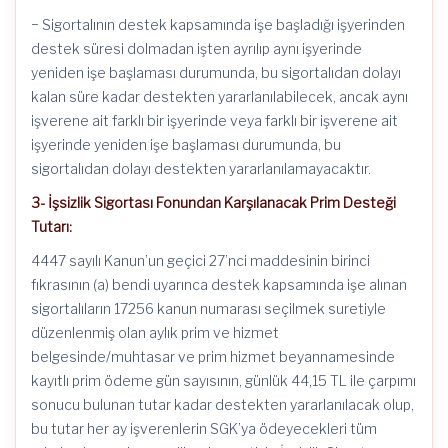
− Sigortalının destek kapsamında işe başladığı işyerinden
destek süresi dolmadan işten ayrılıp aynı işyerinde
yeniden işe başlaması durumunda, bu sigortalıdan dolayı
kalan süre kadar destekten yararlanılabilecek, ancak aynı
işverene ait farklı bir işyerinde veya farklı bir işverene ait
işyerinde yeniden işe başlaması durumunda, bu
sigortalıdan dolayı destekten yararlanılamayacaktır.
3- İşsizlik Sigortası Fonundan Karşılanacak Prim Desteği
Tutarı:
4447 sayılı Kanun’un geçici 27’nci maddesinin birinci
fıkrasının (a) bendi uyarınca destek kapsamında işe alınan
sigortalıların 17256 kanun numarası seçilmek suretiyle
düzenlenmiş olan aylık prim ve hizmet
belgesinde/muhtasar ve prim hizmet beyannamesinde
kayıtlı prim ödeme gün sayısının, günlük 44,15 TL ile çarpımı
sonucu bulunan tutar kadar destekten yararlanılacak olup,
bu tutar her ay işverenlerin SGK’ya ödeyecekleri tüm