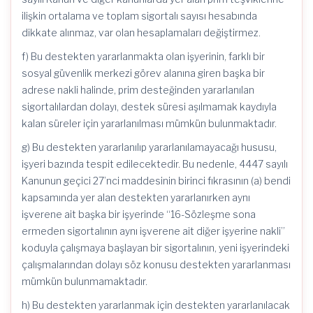
ilişkin ortalama ve toplam sigortalı sayısı hesabında
dikkate alınmaz, var olan hesaplamaları değiştirmez.
f) Bu destekten yararlanmakta olan işyerinin, farklı bir
sosyal güvenlik merkezi görev alanına giren başka bir
adrese nakli halinde, prim desteğinden yararlanılan
sigortalılardan dolayı, destek süresi aşılmamak kaydıyla
kalan süreler için yararlanılması mümkün bulunmaktadır.
g) Bu destekten yararlanılıp yararlanılamayacağı hususu,
işyeri bazında tespit edilecektedir. Bu nedenle, 4447 sayılı
Kanunun geçici 27’nci maddesinin birinci fıkrasının (a) bendi
kapsamında yer alan destekten yararlanırken aynı
işverene ait başka bir işyerinde “16-Sözleşme sona
ermeden sigortalının aynı işverene ait diğer işyerine nakli”
koduyla çalışmaya başlayan bir sigortalının, yeni işyerindeki
çalışmalarından dolayı söz konusu destekten yararlanması
mümkün bulunmamaktadır.
h) Bu destekten yararlanmak için destekten yararlanılacak