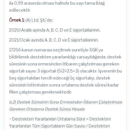
ila 0,99 arasında olması halinde bu sayı tama iblağ
edilecektir.
Örnek 1:
(A) Ltd. Şti.’de;
2020/Aralık ayında A, B, C, D ve E sigortalılarının,
2021/Ocak ayında A, B, C, D ve E sigortalılarının,
17256 kanun numarası seçilmek suretiyle SGK’ya
bildirilerek destekten yararlanıldığı varsayıldığında; destek
süresinin sona ermesinden itibaren çalıştırılması gereken
sigortalı sayısı 3 sigortalı (5/2=2,5=3) olacaktır. İşverenin bu
beş sigortalıdan tercih edeceği üç sigortalıyı, destek
süresinin bitiminden sonra ortalama destek süresi kadar
fiilen çalıştırması gerekmektedir.
b.2) Destek Süresinin Sona Ermesinden İtibaren Çalıştırılması
Gereken Ortalama Destek Süresi Hesabı
− Destekten Yararlanılan Ortalama Süre = Destekten
Yararlanılan Tüm Sigortalıların Gün Sayısı / Destekten