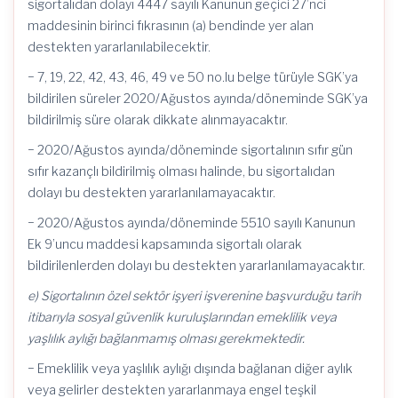
sigortalıdan dolayı 4447 sayılı Kanunun geçici 27’nci
maddesinin birinci fıkrasının (a) bendinde yer alan
destekten yararlanılabilecektir.
− 7, 19, 22, 42, 43, 46, 49 ve 50 no.lu belge türüyle SGK’ya
bildirilen süreler 2020/Ağustos ayında/döneminde SGK’ya
bildirilmiş süre olarak dikkate alınmayacaktır.
− 2020/Ağustos ayında/döneminde sigortalının sıfır gün
sıfır kazançlı bildirilmiş olması halinde, bu sigortalıdan
dolayı bu destekten yararlanılamayacaktır.
− 2020/Ağustos ayında/döneminde 5510 sayılı Kanunun
Ek 9’uncu maddesi kapsamında sigortalı olarak
bildirilenlerden dolayı bu destekten yararlanılamayacaktır.
e) Sigortalının özel sektör işyeri işverenine başvurduğu tarih
itibarıyla sosyal güvenlik kuruluşlarından emeklilik veya
yaşlılık aylığı bağlanmamış olması gerekmektedir.
− Emeklilik veya yaşlılık aylığı dışında bağlanan diğer aylık
veya gelirler destekten yararlanmaya engel teşkil