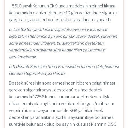
− 5510 sayılı Kanunun Ek 9’uncu maddesinin birinci fıkrası
kapsamında ev hizmetlerinde 10 gün ve üzerinde sigortalı
çalıştıran işverenler bu destekten yararlanamayacaktır.
b) Destekten yararlanılan sigortalı sayısının yarısı kadar
sigortalının her birinin ayrı ayrı olmak üzere, destek süresinin
sona ermesinden itibaren, bu sigortalıların destekten
yararlandıkları ortalama süre kadar fiilen çalıştırılması
gerekmektedir.
b.1) Destek Süresinin Sona Ermesinden İtibaren Çalıştırılması
Gereken Sigortalı Sayısı Hesabı
Destek süresinin sona ermesinden itibaren çalıştırılması
gereken sigortalı sayısı, destek süresince destek
kapsamında 17256 kanun numarası seçilmek suretiyle
düzenlenmiş olan aylık prim ve hizmet belgesi/muhtasar
ve prim hizmet beyannamesi ile SGK’ya bildirilerek
destekten yararlanılan sigortalı sayısının ikiye bölünmesi
suretiyle bulunacak olup, bu sayının küsurat kısmının 0,50