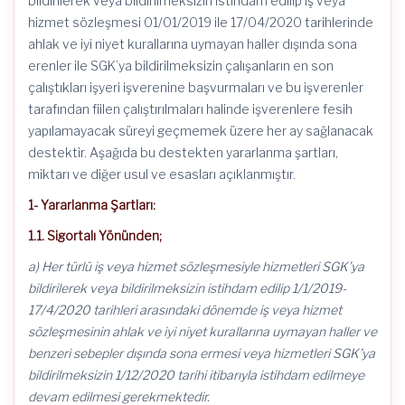
bildirilerek veya bildirilmeksizin istihdam edilip iş veya
hizmet sözleşmesi 01/01/2019 ile 17/04/2020 tarihlerinde
ahlak ve iyi niyet kurallarına uymayan haller dışında sona
erenler ile SGK’ya bildirilmeksizin çalışanların en son
çalıştıkları işyeri işverenine başvurmaları ve bu işverenler
tarafından fiilen çalıştırılmaları halinde işverenlere fesih
yapılamayacak süreyi geçmemek üzere her ay sağlanacak
destektir. Aşağıda bu destekten yararlanma şartları,
miktarı ve diğer usul ve esasları açıklanmıştır.
1- Yararlanma Şartları:
1.1. Sigortalı Yönünden;
a) Her türlü iş veya hizmet sözleşmesiyle hizmetleri SGK’ya
bildirilerek veya bildirilmeksizin istihdam edilip 1/1/2019-
17/4/2020 tarihleri arasındaki dönemde iş veya hizmet
sözleşmesinin ahlak ve iyi niyet kurallarına uymayan haller ve
benzeri sebepler dışında sona ermesi veya hizmetleri SGK’ya
bildirilmeksizin 1/12/2020 tarihi itibarıyla istihdam edilmeye
devam edilmesi gerekmektedir.