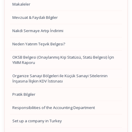
Makaleler
Mevzuat & Faydalı Bilgiler
Nakdi Sermaye Artışı İndirimi
Neden Yatırım Teşvik Belgesi?
OKSB Belgesi (Onaylanmış Kişi Statüsü, Statü Belgesi) İçin
YMM Raporu
Organize Sanayi Bölgeleri ile Küçük Sanayi Sitelerinin
İnşasına İlişkin KDV İstisnası
Pratik Bilgiler
Responsibilities of the Accounting Department
Set up a company in Turkey