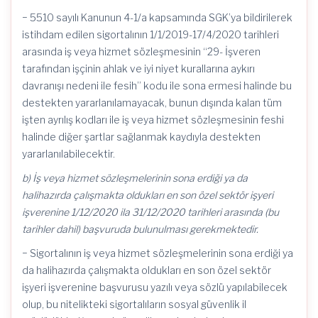
− 5510 sayılı Kanunun 4-1/a kapsamında SGK’ya bildirilerek
istihdam edilen sigortalının 1/1/2019-17/4/2020 tarihleri
arasında iş veya hizmet sözleşmesinin “29- İşveren
tarafından işçinin ahlak ve iyi niyet kurallarına aykırı
davranışı nedeni ile fesih” kodu ile sona ermesi halinde bu
destekten yararlanılamayacak, bunun dışında kalan tüm
işten ayrılış kodları ile iş veya hizmet sözleşmesinin feshi
halinde diğer şartlar sağlanmak kaydıyla destekten
yararlanılabilecektir.
b) İş veya hizmet sözleşmelerinin sona erdiği ya da
halihazırda çalışmakta oldukları en son özel sektör işyeri
işverenine 1/12/2020 ila 31/12/2020 tarihleri arasında (bu
tarihler dahil) başvuruda bulunulması gerekmektedir.
− Sigortalının iş veya hizmet sözleşmelerinin sona erdiği ya
da halihazırda çalışmakta oldukları en son özel sektör
işyeri işverenine başvurusu yazılı veya sözlü yapılabilecek
olup, bu nitelikteki sigortalıların sosyal güvenlik il