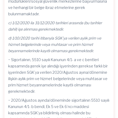
müdürlükleri/sosyal güvenlik merkezlerine başvurmasına
ve herhangi bir belge ibraz etmelerine gerek
bulunmamaktadır.
c) 1/12/2020 ila 31/12/2020 tarihleri arasında (bu tarihler
dahil) işe alınması gerekmektedir.
d) 1/10/2020 tarihi itibarıyla SGK’ya verilen aylık prim ve
hizmet belgelerinde veya muhtasar ve prim hizmet
beyannamelerinde kayıtlı olmaması gerekmektedir.
− Sigortalının, 5510 sayılı Kanunun 4/1- a ve c bentleri
kapsamında gerek işe alındığı işyerinden gerekse farklı bir
işyerinden SGK’ya verilen 2020/Ağustos ayına/dönemine
ilişkin aylık prim ve hizmet belgelerinde veya muhtasar ve
prim hizmet beyannamelerinde kayıtlı olmaması
gerekmektedir.
− 2020/Ağustos ayında/döneminde sigortalının 5510 sayılı
Kanunun 4/1- b bendi, Ek 5 ve Ek 6’ncı maddesi
kapsamında SGK’ya bildirilmiş olması halinde bu