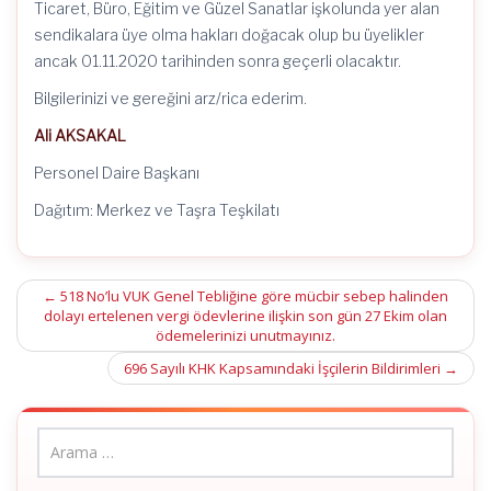
Ticaret, Büro, Eğitim ve Güzel Sanatlar işkolunda yer alan
sendikalara üye olma hakları doğacak olup bu üyelikler
ancak 01.11.2020 tarihinden sonra geçerli olacaktır.
Bilgilerinizi ve gereğini arz/rica ederim.
Ali AKSAKAL
Personel Daire Başkanı
Dağıtım: Merkez ve Taşra Teşkilatı
Post
←
518 No’lu VUK Genel Tebliğine göre mücbir sebep halinden
dolayı ertelenen vergi ödevlerine ilişkin son gün 27 Ekim olan
navigation
ödemelerinizi unutmayınız.
696 Sayılı KHK Kapsamındaki İşçilerin Bildirimleri
→