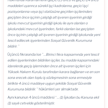
maddeleri uyarınca sürekli işçi kadrolarına, geçici işçi
pozisyonlarına veya işçi statüsüne geçirilen işçilerinden;
geçişten önce işçinin çalıştığı alt işveren işyerinin girdiği
işkolu mevcut işyerinin girdiği işkolu ile aynı olanları o
işkolundaki mevcut işyerinden, farklı olanları ise geçişten
önce işçinin çalıştığı alt işveren işyerinin girdiği işkolunda yeni
tescil edilecek işyerlerinden Sosyal Güvenlik Kurumuna
bildirir
. ”
Üçüncü fıkrasında ise ”
…Birinci fıkra kapsamında yeni tescil
edilen işyerlerinden bildirilen işçiler, bu madde kapsamındaki
idarelerde geçiş işleminden önce alt işveren işçileri için
Yüksek Hakem Kurulu tarafından karara bağlanan ve en son
sona erecek olan toplu iş sözleşmesinin sona ermesiyle
birlikte 4 üncü maddeye uygun şekilde Sosyal Güvenlik
Kurumuna bildirilir
. ” hükümleri yer almaktadır.
Aynı kanunun 4 üncü maddesi “.
.. (1) İşkolları bu Kanuna ekli
(1) sayılı cetvelde gösterilmiştir.