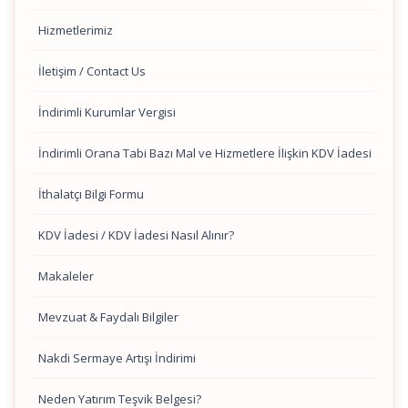
Hizmetlerimiz
İletişim / Contact Us
İndirimli Kurumlar Vergisi
İndirimli Orana Tabi Bazı Mal ve Hizmetlere İlişkin KDV İadesi
İthalatçı Bilgi Formu
KDV İadesi / KDV İadesi Nasıl Alınır?
Makaleler
Mevzuat & Faydalı Bilgiler
Nakdi Sermaye Artışı İndirimi
Neden Yatırım Teşvik Belgesi?