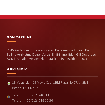
SON YAZILAR
7846 Sayılı Cumhurbaşkanı Kararı Kapsamında İndirimi Kabul
Edilmeyen Katma Değer Vergisi Bildirimine İlişkin GİB Duyurusu
SGK İş Kazaları ve Meslek Hastalıkları İstatistikleri – 2025
ADRESIMIZ
19 Mayıs Mah. 19 Mayıs Cad. UBM Plaza No:37/14 Şişli
İstanbul / TURKEY
Telefon: +90(212) 240 33 39
Telefon: +90(212) 248 19 36