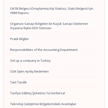
OKSB Belgesi (Onaylanmış Kişi Statüsü, Statü Belgesi) İçin
YMM Raporu
Organize Sanayi Bölgeleri ile Küçük Sanayi Sitelerinin
İnşasına İlişkin KDV İstisnası
Pratik Bilgiler
Responsibilities of the Accounting Department
Set up a company in Turkey
SGK İşten Ayrılış Nedenleri
Tam Tasdik
Tasfiye Edilmiş Şirketiniz Ya Hortlarsa!
Teknoloji Geliştirme Bölgelerindeki Avantajlar