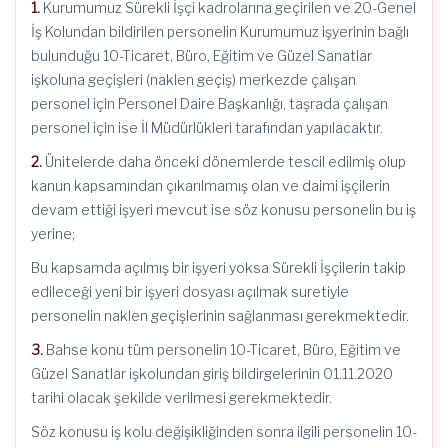
1.
Kurumumuz Sürekli İşçi kadrolarına geçirilen ve 20-Genel
İş Kolundan bildirilen personelin Kurumumuz işyerinin bağlı
bulunduğu 10-Ticaret, Büro, Eğitim ve Güzel Sanatlar
işkoluna geçişleri (naklen geçiş) merkezde çalışan
personel için Personel Daire Başkanlığı, taşrada çalışan
personel için ise İl Müdürlükleri tarafından yapılacaktır.
2.
Ünitelerde daha önceki dönemlerde tescil edilmiş olup
kanun kapsamından çıkarılmamış olan ve daimi işçilerin
devam ettiği işyeri mevcut ise söz konusu personelin bu iş
yerine;
Bu kapsamda açılmış bir işyeri yoksa Sürekli İşçilerin takip
edileceği yeni bir işyeri dosyası açılmak suretiyle
personelin naklen geçişlerinin sağlanması gerekmektedir.
3.
Bahse konu tüm personelin 10-Ticaret, Büro, Eğitim ve
Güzel Sanatlar işkolundan giriş bildirgelerinin 01.11.2020
tarihi olacak şekilde verilmesi gerekmektedir.
Söz konusu iş kolu değişikliğinden sonra ilgili personelin 10-