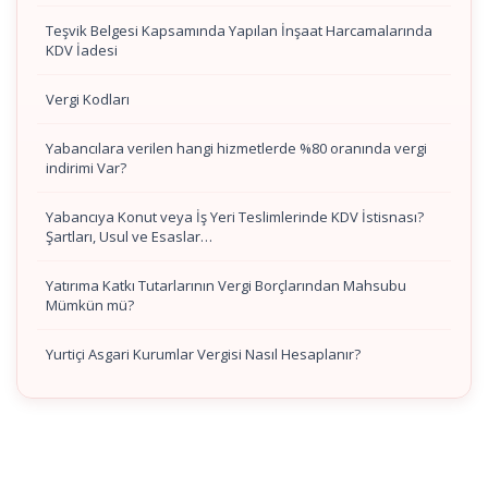
Teşvik Belgesi Kapsamında Yapılan İnşaat Harcamalarında
KDV İadesi
Vergi Kodları
Yabancılara verilen hangi hizmetlerde %80 oranında vergi
indirimi Var?
Yabancıya Konut veya İş Yeri Teslimlerinde KDV İstisnası?
Şartları, Usul ve Esaslar…
Yatırıma Katkı Tutarlarının Vergi Borçlarından Mahsubu
Mümkün mü?
Yurtiçi Asgari Kurumlar Vergisi Nasıl Hesaplanır?