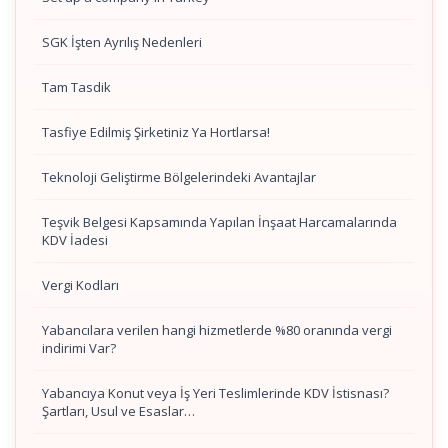
SGK İşten Ayrılış Nedenleri
Tam Tasdik
Tasfiye Edilmiş Şirketiniz Ya Hortlarsa!
Teknoloji Geliştirme Bölgelerindeki Avantajlar
Teşvik Belgesi Kapsamında Yapılan İnşaat Harcamalarında
KDV İadesi
Vergi Kodları
Yabancılara verilen hangi hizmetlerde %80 oranında vergi
indirimi Var?
Yabancıya Konut veya İş Yeri Teslimlerinde KDV İstisnası?
Şartları, Usul ve Esaslar…