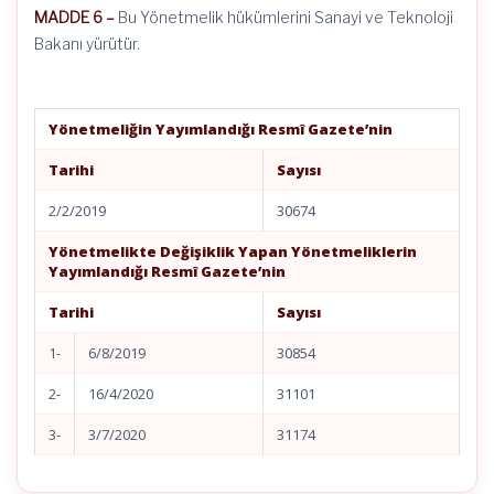
MADDE 6 –
Bu Yönetmelik hükümlerini Sanayi ve Teknoloji
Bakanı yürütür.
Yönetmeliğin Yayımlandığı Resmî Gazete’nin
Tarihi
Sayısı
2/2/2019
30674
Yönetmelikte Değişiklik Yapan Yönetmeliklerin
Yayımlandığı Resmî Gazete’nin
Tarihi
Sayısı
1-
6/8/2019
30854
2-
16/4/2020
31101
3-
3/7/2020
31174