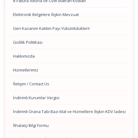
e-Fatura İstisna ve Özel Matrah Kodları
Elektronik Belgelere İlişkin Mevzuat
Geri Kazanım Katılım Payı Yükümlülükleri!
Gizlilik Politikası
Hakkımızda
Hizmetlerimiz
İletişim / Contact Us
İndirimli Kurumlar Vergisi
İndirimli Orana Tabi Bazı Mal ve Hizmetlere İlişkin KDV İadesi
İthalatçı Bilgi Formu