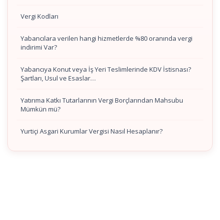
Vergi Kodları
Yabancılara verilen hangi hizmetlerde %80 oranında vergi
indirimi Var?
Yabancıya Konut veya İş Yeri Teslimlerinde KDV İstisnası?
Şartları, Usul ve Esaslar…
Yatırıma Katkı Tutarlarının Vergi Borçlarından Mahsubu
Mümkün mü?
Yurtiçi Asgari Kurumlar Vergisi Nasıl Hesaplanır?