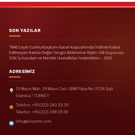
SON YAZILAR
7846 Sayılı Cumhurbaşkanı Kararı Kapsamında İndirimi Kabul
Edilmeyen Katma Değer Vergisi Bildirimine İlişkin GİB Duyurusu
SGK İş Kazaları ve Meslek Hastalıkları İstatistikleri – 2025
ADRESIMIZ
19 Mayıs Mah. 19 Mayıs Cad. UBM Plaza No:37/14 Şişli
İstanbul / TURKEY
Telefon: +90(212) 240 33 39
Telefon: +90(212) 248 19 36
info@erisymm.com