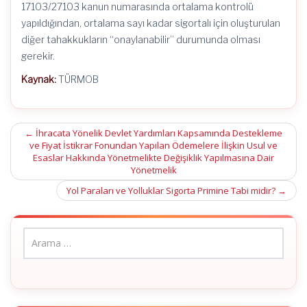
17103/27103 kanun numarasında ortalama kontrolü
yapıldığından, ortalama sayı kadar sigortalı için oluşturulan
diğer tahakkukların “onaylanabilir” durumunda olması
gerekir.
Kaynak:
TÜRMOB
Post
←
İhracata Yönelik Devlet Yardımları Kapsamında Destekleme
ve Fiyat İstikrar Fonundan Yapılan Ödemelere İlişkin Usul ve
navigation
Esaslar Hakkında Yönetmelikte Değişiklik Yapılmasına Dair
Yönetmelik
Yol Paraları ve Yolluklar Sigorta Primine Tabi midir?
→