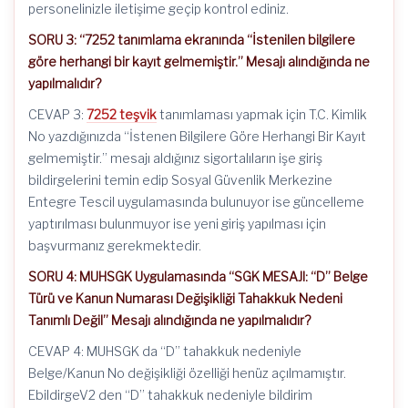
personelinizle iletişime geçip kontrol ediniz.
SORU 3: “7252 tanımlama ekranında “İstenilen bilgilere
göre herhangi bir kayıt gelmemiştir.” Mesajı alındığında ne
yapılmalıdır?
CEVAP 3:
7252 teşvik
tanımlaması yapmak için T.C. Kimlik
No yazdığınızda “İstenen Bilgilere Göre Herhangi Bir Kayıt
gelmemiştir.” mesajı aldığınız sigortalıların işe giriş
bildirgelerini temin edip Sosyal Güvenlik Merkezine
Entegre Tescil uygulamasında bulunuyor ise güncelleme
yaptırılması bulunmuyor ise yeni giriş yapılması için
başvurmanız gerekmektedir.
SORU 4: MUHSGK Uygulamasında “SGK MESAJI: “D” Belge
Türü ve Kanun Numarası Değişikliği Tahakkuk Nedeni
Tanımlı Değil” Mesajı alındığında ne yapılmalıdır?
CEVAP 4: MUHSGK da “D” tahakkuk nedeniyle
Belge/Kanun No değişikliği özelliği henüz açılmamıştır.
EbildirgeV2 den “D” tahakkuk nedeniyle bildirim