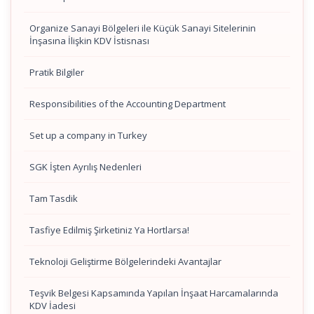
Organize Sanayi Bölgeleri ile Küçük Sanayi Sitelerinin
İnşasına İlişkin KDV İstisnası
Pratik Bilgiler
Responsibilities of the Accounting Department
Set up a company in Turkey
SGK İşten Ayrılış Nedenleri
Tam Tasdik
Tasfiye Edilmiş Şirketiniz Ya Hortlarsa!
Teknoloji Geliştirme Bölgelerindeki Avantajlar
Teşvik Belgesi Kapsamında Yapılan İnşaat Harcamalarında
KDV İadesi