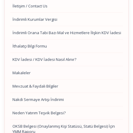
İletişim / Contact Us
İndirimli Kurumlar Vergisi
İndirimli Orana Tabi Bazı Mal ve Hizmetlere İlişkin KDV İadesi
İthalatçı Bilgi Formu
KDV İadesi / KDV İadesi Nasıl Alınır?
Makaleler
Mevzuat & Faydalı Bilgiler
Nakdi Sermaye Artışı İndirimi
Neden Yatırım Teşvik Belgesi?
OKSB Belgesi (Onaylanmış Kişi Statüsü, Statü Belgesi) İçin
YMM Raporu