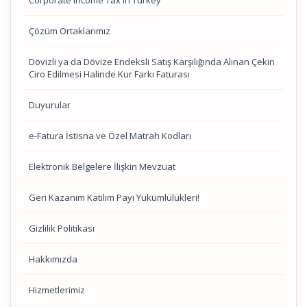
Corporate Income Tax in Turkey
Çözüm Ortaklarımız
Dövizli ya da Dövize Endeksli Satış Karşılığında Alınan Çekin
Ciro Edilmesi Halinde Kur Farkı Faturası
Duyurular
e-Fatura İstisna ve Özel Matrah Kodları
Elektronik Belgelere İlişkin Mevzuat
Geri Kazanım Katılım Payı Yükümlülükleri!
Gizlilik Politikası
Hakkımızda
Hizmetlerimiz