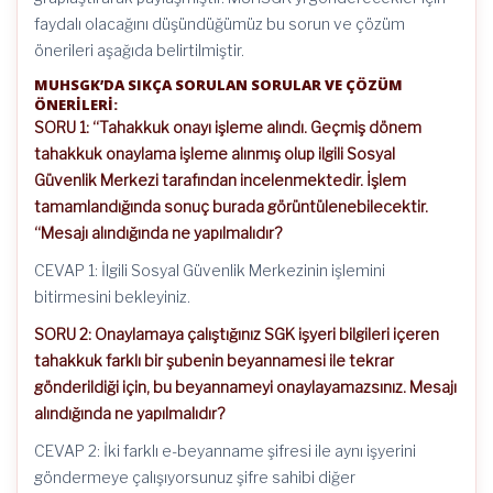
faydalı olacağını düşündüğümüz bu sorun ve çözüm
önerileri aşağıda belirtilmiştir.
MUHSGK’DA SIKÇA SORULAN SORULAR VE ÇÖZÜM
ÖNERİLERİ:
SORU 1: “Tahakkuk onayı işleme alındı. Geçmiş dönem
tahakkuk onaylama işleme alınmış olup ilgili Sosyal
Güvenlik Merkezi tarafından incelenmektedir. İşlem
tamamlandığında sonuç burada görüntülenebilecektir.
“Mesajı alındığında ne yapılmalıdır?
CEVAP 1: İlgili Sosyal Güvenlik Merkezinin işlemini
bitirmesini bekleyiniz.
SORU 2: Onaylamaya çalıştığınız SGK işyeri bilgileri içeren
tahakkuk farklı bir şubenin beyannamesi ile tekrar
gönderildiği için, bu beyannameyi onaylayamazsınız. Mesajı
alındığında ne yapılmalıdır?
CEVAP 2: İki farklı e-beyanname şifresi ile aynı işyerini
göndermeye çalışıyorsunuz şifre sahibi diğer