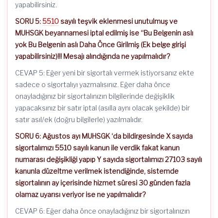
yapabilirsiniz.
SORU 5:
5510
sayılı teşvik eklenmesi unutulmuş ve
MUHSGK beyannamesi iptal edilmiş ise “Bu Belgenin aslı
yok Bu Belgenin aslı Daha Önce Girilmiş (Ek belge girişi
yapabilirsiniz)!!! Mesajı alındığında ne yapılmalıdır?
CEVAP 5: Eğer yeni bir sigortalı vermek istiyorsanız ekte
sadece o sigortalıyı yazmalısınız. Eğer daha önce
onayladığınız bir sigortalınızın bilgilerinde değişiklik
yapacaksınız bir satır iptal (asılla aynı olacak şekilde) bir
satır asıl/ek (doğru bilgilerle) yazılmalıdır.
SORU 6: Ağustos ayı MUHSGK ‘da bildirgesinde X sayıda
sigortalımızı 5510 sayılı kanun ile verdik fakat kanun
numarası değişikliği yapıp Y sayıda sigortalımızı 27103 sayılı
kanunla düzeltme verilmek istendiğinde, sistemde
sigortalının ay içerisinde hizmet süresi 30 günden fazla
olamaz uyarısı veriyor ise ne yapılmalıdır?
CEVAP 6: Eğer daha önce onayladığınız bir sigortalınızın