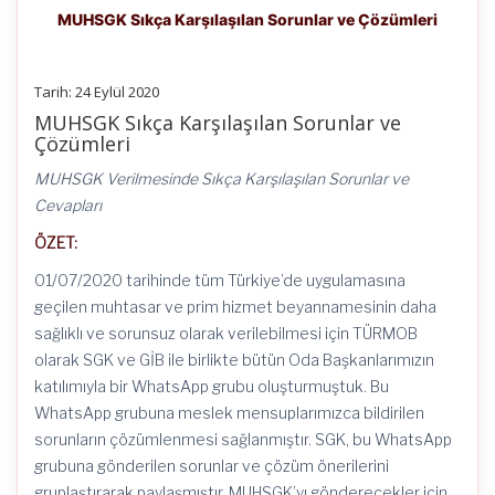
MUHSGK Sıkça Karşılaşılan Sorunlar ve Çözümleri
Tarih: 24 Eylül 2020
MUHSGK Sıkça Karşılaşılan Sorunlar ve
Çözümleri
MUHSGK Verilmesinde Sıkça Karşılaşılan Sorunlar ve
Cevapları
ÖZET:
01/07/2020 tarihinde tüm Türkiye’de uygulamasına
geçilen muhtasar ve prim hizmet beyannamesinin daha
sağlıklı ve sorunsuz olarak verilebilmesi için TÜRMOB
olarak SGK ve GİB ile birlikte bütün Oda Başkanlarımızın
katılımıyla bir WhatsApp grubu oluşturmuştuk. Bu
WhatsApp grubuna meslek mensuplarımızca bildirilen
sorunların çözümlenmesi sağlanmıştır. SGK, bu WhatsApp
grubuna gönderilen sorunlar ve çözüm önerilerini
gruplaştırarak paylaşmıştır. MUHSGK’yı gönderecekler için