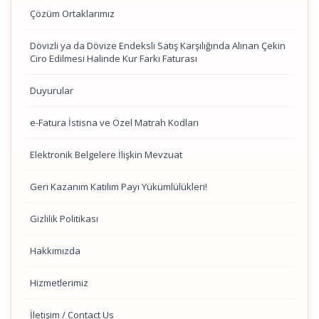
Çözüm Ortaklarımız
Dövizli ya da Dövize Endeksli Satış Karşılığında Alınan Çekin
Ciro Edilmesi Halinde Kur Farkı Faturası
Duyurular
e-Fatura İstisna ve Özel Matrah Kodları
Elektronik Belgelere İlişkin Mevzuat
Geri Kazanım Katılım Payı Yükümlülükleri!
Gizlilik Politikası
Hakkımızda
Hizmetlerimiz
İletişim / Contact Us