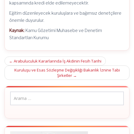
kapsamında kredi elde edilemeyecektir.
Eğitim düzenleyecek kuruluşlara ve bağımsız denetçilere
önemle duyurulur.
Kaynak:
Kamu Gözetimi Muhasebe ve Denetim
Standartları Kurumu
Post
←
Arabuluculuk Kararlarında İş Akdinin Fesih Tarihi
navigation
Kuruluşu ve Esas Sözleşme Değişikliği Bakanlık İznine Tabi
Şirketler
→