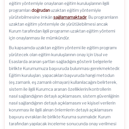
eğitim yöntemiyle onaylanan eğitim kuruluşlarının ilgili
programları
doğrudan
uzaktan eğitim yöntemiyle
yürütebilmesine imkân
sağlamamaktadır
. Bu programların
uzaktan eğitim yöntemiyle de yürütülebilmesi ancak
Kurum tarafından ilgili programın uzaktan eğitim yöntemi
için onaylanması ile mümkündür.
Bu kapsamda uzaktan eğitim yöntemi ile eğitim programı
yürütecek olan eğitim kuruluşlarının onay için Usul ve
Esaslarda aranan şartları sağladığını gösterir belgelerle
birlikte Kurumumuza başvuruda bulunması gerekmektedir.
Eğitim kuruluşları, yapacakları başvuruda hangi metodun
(eş zamanlı, eş zamanlı olmayan) kullanılacağını belirterek,
sistem ile ilgili Kurumca aranan özelliklerin/kontrollerin
nasıl sağlandığının detaylı açıklamasını, sistem güvenliğinin
nasıl sağlandığının detaylı açıklamasını ve kişisel verilerin
korunması ile ilgili alınan önlemlerin detaylı açıklamasını
başvuru evrakları ile birlikte Kuruma sunmalıdır. Kurum
tarafından yapılacak inceleme sonucunda onay verilmesi