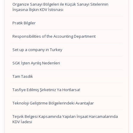
Organize Sanayi Bölgeleri ile Küçük Sanayi Sitelerinin
İnşasına İlişkin KDV İstisnası
Pratik Bilgiler
Responsibilities of the Accounting Department
Set up a company in Turkey
SGK İşten Ayrılış Nedenleri
Tam Tasdik
Tasfiye Edilmiş Şirketiniz Ya Hortlarsa!
Teknoloji Geliştirme Bölgelerindeki Avantajlar
Teşvik Belgesi Kapsamında Yapılan İnşaat Harcamalarında
KDV İadesi