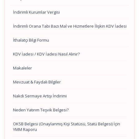
İndirimli Kurumlar Vergisi
İndirimli Orana Tabi Bazı Mal ve Hizmetlere İlişkin KDV İadesi
İthalatçı Bilgi Formu
KDV İadesi / KDV İadesi Nasıl Alınır?
Makaleler
Mevzuat & Faydalı Bilgiler
Nakdi Sermaye Artışı İndirimi
Neden Yatırım Teşvik Belgesi?
OKSB Belgesi (Onaylanmış Kişi Statüsü, Statü Belgesi) İçin
YMM Raporu