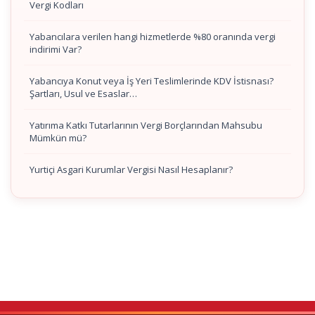
Vergi Kodları
Yabancılara verilen hangi hizmetlerde %80 oranında vergi
indirimi Var?
Yabancıya Konut veya İş Yeri Teslimlerinde KDV İstisnası?
Şartları, Usul ve Esaslar…
Yatırıma Katkı Tutarlarının Vergi Borçlarından Mahsubu
Mümkün mü?
Yurtiçi Asgari Kurumlar Vergisi Nasıl Hesaplanır?