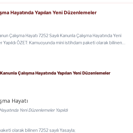
lışma Hayatında Yapılan Yeni Düzenlemeler
Kanun Çalışma Hayatı 7252 Sayılı Kanunla Çalışma Hayatında Yeni
 Yapıldı ÖZET: Kamuoyunda mini istihdam paketi olarak bilinen…
ı Kanunla Çalışma Hayatında Yapılan Yeni Düzenlemeler
ışma Hayatı
Hayatında Yeni Düzenlemeler Yapıldı
eti olarak bilinen 7252 sayılı Yasayla;