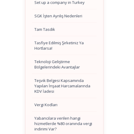
Set up a company in Turkey
SGK İşten Ayrılış Nedenleri
Tam Tasdik
Tasfiye Edilmiş Şirketiniz Ya
Hortlarsa!
Teknoloji Geliştirme
Bölgelerindeki Avantajlar
Teşvik Belgesi Kapsamında
Yapılan İnşaat Harcamalarında
KDV İadesi
Vergi Kodları
Yabancılara verilen hangi
hizmetlerde %80 oranında vergi
indirimi Var?