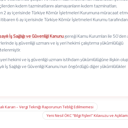
şçilerden kıdem tazminatlarını alamayanların kıdem tazminatları,
en 2 ay içerisinde Türkiye Kömür İşletmeleri Kurumuna müracaat etm
itibaren 6 ay içerisinde Türkiye Kömür İşletmeleri Kurumu tarafından
ayılı İş Sağlığı ve Güvenliği Kanunu
gereği Kamu Kurumları ile 50’den 
yerlerinde iş güvenliği uzmanı ve iş yeri hekimi çalıştırma yükümlülüğü
telenmiştir.
ri hekimi ve iş güvenliği uzmanı istihdam yükümlülüğüne ilişkin olup
ılı İş Sağlığı ve Güvenliği Kanunu’nun öngördüğü diğer yükümlülükler
 Kararı – Vergi Tekniği Raporunun Tebliğ Edilmemesi
Yeni Nesil ÖKC “Bilgi Fişleri” Kılavuzu ve Açıkla