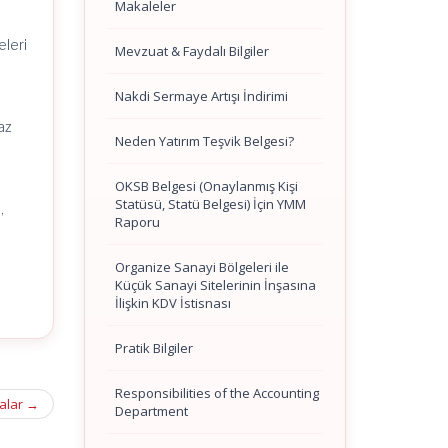
Makaleler
eleri
Mevzuat & Faydalı Bilgiler
Nakdi Sermaye Artışı İndirimi
az
Neden Yatırım Teşvik Belgesi?
OKSB Belgesi (Onaylanmış Kişi
Statüsü, Statü Belgesi) İçin YMM
,
Raporu
Organize Sanayi Bölgeleri ile
Küçük Sanayi Sitelerinin İnşasına
İlişkin KDV İstisnası
Pratik Bilgiler
Responsibilities of the Accounting
malar
→
Department