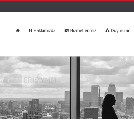
Hakkımızda
Hizmetlerimiz
Duyurular