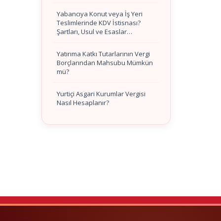
Yabancıya Konut veya İş Yeri
Teslimlerinde KDV İstisnası?
Şartları, Usul ve Esaslar…
Yatırıma Katkı Tutarlarının Vergi
Borçlarından Mahsubu Mümkün
mü?
Yurtiçi Asgari Kurumlar Vergisi
Nasıl Hesaplanır?