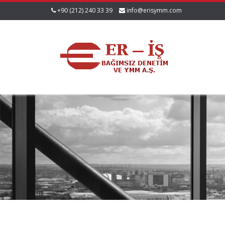
+90 (212) 240 33 39
info@erisymm.com