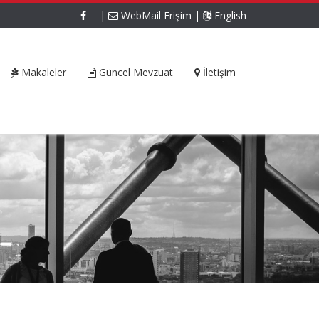
|
WebMail Erişim
|
English
Makaleler
Güncel Mevzuat
İletişim