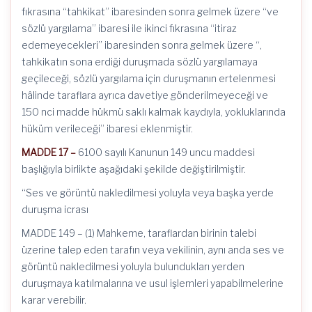
fıkrasına “tahkikat” ibaresinden sonra gelmek üzere “ve
sözlü yargılama” ibaresi ile ikinci fıkrasına “itiraz
edemeyecekleri” ibaresinden sonra gelmek üzere “,
tahkikatın sona erdiği duruşmada sözlü yargılamaya
geçileceği, sözlü yargılama için duruşmanın ertelenmesi
hâlinde taraflara ayrıca davetiye gönderilmeyeceği ve
150 nci madde hükmü saklı kalmak kaydıyla, yokluklarında
hüküm verileceği” ibaresi eklenmiştir.
MADDE 17 –
6100 sayılı Kanunun 149 uncu maddesi
başlığıyla birlikte aşağıdaki şekilde değiştirilmiştir.
“Ses ve görüntü nakledilmesi yoluyla veya başka yerde
duruşma icrası
MADDE 149 – (1) Mahkeme, taraflardan birinin talebi
üzerine talep eden tarafın veya vekilinin, aynı anda ses ve
görüntü nakledilmesi yoluyla bulundukları yerden
duruşmaya katılmalarına ve usul işlemleri yapabilmelerine
karar verebilir.