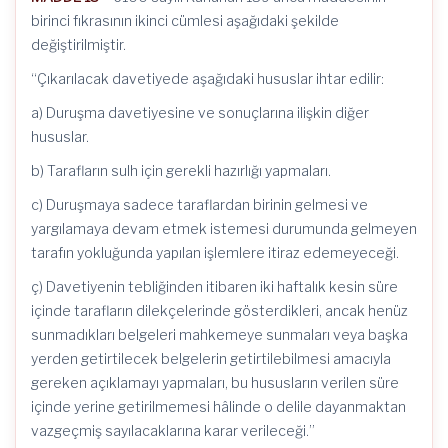
birinci fıkrasının ikinci cümlesi aşağıdaki şekilde
değiştirilmiştir.
“Çıkarılacak davetiyede aşağıdaki hususlar ihtar edilir:
a) Duruşma davetiyesine ve sonuçlarına ilişkin diğer
hususlar.
b) Tarafların sulh için gerekli hazırlığı yapmaları.
c) Duruşmaya sadece taraflardan birinin gelmesi ve
yargılamaya devam etmek istemesi durumunda gelmeyen
tarafın yokluğunda yapılan işlemlere itiraz edemeyeceği.
ç) Davetiyenin tebliğinden itibaren iki haftalık kesin süre
içinde tarafların dilekçelerinde gösterdikleri, ancak henüz
sunmadıkları belgeleri mahkemeye sunmaları veya başka
yerden getirtilecek belgelerin getirtilebilmesi amacıyla
gereken açıklamayı yapmaları, bu hususların verilen süre
içinde yerine getirilmemesi hâlinde o delile dayanmaktan
vazgeçmiş sayılacaklarına karar verileceği.”