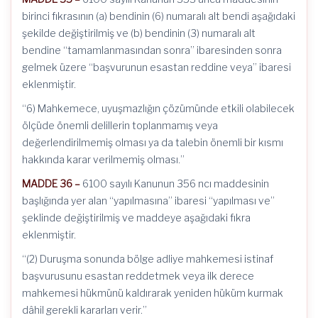
birinci fıkrasının (a) bendinin (6) numaralı alt bendi aşağıdaki
şekilde değiştirilmiş ve (b) bendinin (3) numaralı alt
bendine “tamamlanmasından sonra” ibaresinden sonra
gelmek üzere “başvurunun esastan reddine veya” ibaresi
eklenmiştir.
“6) Mahkemece, uyuşmazlığın çözümünde etkili olabilecek
ölçüde önemli delillerin toplanmamış veya
değerlendirilmemiş olması ya da talebin önemli bir kısmı
hakkında karar verilmemiş olması.”
MADDE 36 –
6100 sayılı Kanunun 356 ncı maddesinin
başlığında yer alan “yapılmasına” ibaresi “yapılması ve”
şeklinde değiştirilmiş ve maddeye aşağıdaki fıkra
eklenmiştir.
“(2) Duruşma sonunda bölge adliye mahkemesi istinaf
başvurusunu esastan reddetmek veya ilk derece
mahkemesi hükmünü kaldırarak yeniden hüküm kurmak
dâhil gerekli kararları verir.”