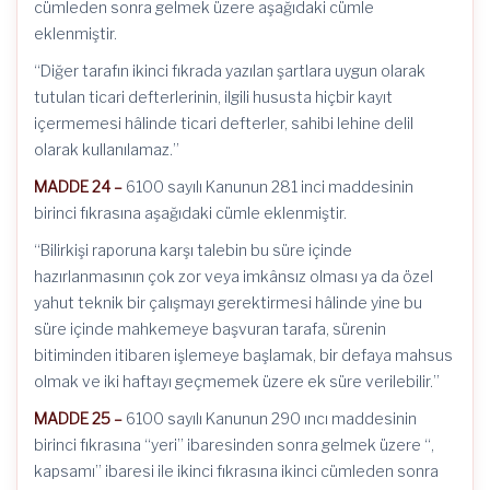
cümleden sonra gelmek üzere aşağıdaki cümle
eklenmiştir.
“Diğer tarafın ikinci fıkrada yazılan şartlara uygun olarak
tutulan ticari defterlerinin, ilgili hususta hiçbir kayıt
içermemesi hâlinde ticari defterler, sahibi lehine delil
olarak kullanılamaz.”
MADDE 24 –
6100 sayılı Kanunun 281 inci maddesinin
birinci fıkrasına aşağıdaki cümle eklenmiştir.
“Bilirkişi raporuna karşı talebin bu süre içinde
hazırlanmasının çok zor veya imkânsız olması ya da özel
yahut teknik bir çalışmayı gerektirmesi hâlinde yine bu
süre içinde mahkemeye başvuran tarafa, sürenin
bitiminden itibaren işlemeye başlamak, bir defaya mahsus
olmak ve iki haftayı geçmemek üzere ek süre verilebilir.”
MADDE 25 –
6100 sayılı Kanunun 290 ıncı maddesinin
birinci fıkrasına “yeri” ibaresinden sonra gelmek üzere “,
kapsamı” ibaresi ile ikinci fıkrasına ikinci cümleden sonra