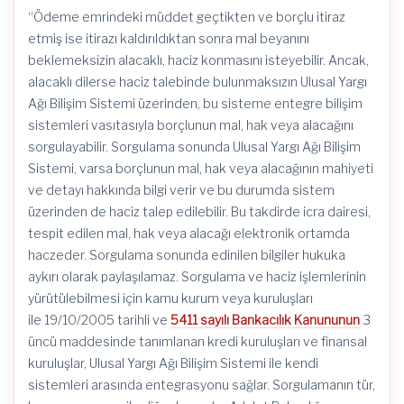
“Ödeme emrindeki müddet geçtikten ve borçlu itiraz
etmiş ise itirazı kaldırıldıktan sonra mal beyanını
beklemeksizin alacaklı, haciz konmasını isteyebilir. Ancak,
alacaklı dilerse haciz talebinde bulunmaksızın Ulusal Yargı
Ağı Bilişim Sistemi üzerinden, bu sisteme entegre bilişim
sistemleri vasıtasıyla borçlunun mal, hak veya alacağını
sorgulayabilir. Sorgulama sonunda Ulusal Yargı Ağı Bilişim
Sistemi, varsa borçlunun mal, hak veya alacağının mahiyeti
ve detayı hakkında bilgi verir ve bu durumda sistem
üzerinden de haciz talep edilebilir. Bu takdirde icra dairesi,
tespit edilen mal, hak veya alacağı elektronik ortamda
haczeder. Sorgulama sonunda edinilen bilgiler hukuka
aykırı olarak paylaşılamaz. Sorgulama ve haciz işlemlerinin
yürütülebilmesi için kamu kurum veya kuruluşları
ile 19/10/2005 tarihli ve
5411 sayılı Bankacılık Kanununun
3
üncü maddesinde tanımlanan kredi kuruluşları ve finansal
kuruluşlar, Ulusal Yargı Ağı Bilişim Sistemi ile kendi
sistemleri arasında entegrasyonu sağlar. Sorgulamanın tür,