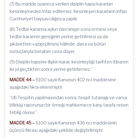
(7) Bu madde uyarınca verilen disiplin hapsi kararları
kesinleşmeden infaz edilemez. Kesinleşen kararların infazı
Cumhuriyet başsavcılığınca yapılır.
(8) Tedbir kararına aykırı davranışın sona ermesi veya
tedbir kararının gereğinin yerine getirilmesi ya da
şikâyetten vazgeçilmesi hâlinde, dava ve bütün
sonuçlarıyla beraber ceza düşer.
(9) Disiplin hapsine ilişkin karar, kesinleştiği tarihten itibaren
iki yıl geçtikten sonra yerine getirilemez.”
MADDE 44 –
6100 sayılı Kanunun 402 nci maddesine
aşağıdaki fıkra eklenmiştir.
“(4) Tespitin yapılmasından sonra, tespit tutanağı ve varsa
bilirkişi raporunun bir örneği mahkemece karşı tarafa resen
tebliğ olunur.”
MADDE 45 –
6100 sayılı Kanunun 436 ncı maddesinin
üçüncü fıkrası aşağıdaki şekilde değiştirilmiştir.