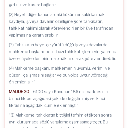
getirilir ve karara bağlanır.
(2) Heyet, diğer kanunlardaki hükümler saklı kalmak
kaydıyla, iş veya davanın özelliğine göre tahkikatın,
tahkikat hâkimi olarak görevlendirilen bir üye tarafından
yapılmasına karar verebilir.
(3) Tahkikatın heyetçe yürütüldüğü iş veya davalarda
mahkeme başkanı, belirli bazı tahkikat işlemlerini yapmak
üzere, üyelerden birini naip hâkim olarak görevlendirebilir.
(4) Mahkeme başkanı, mahkemenin uyumlu, verimli ve
düzenli çalışmasını sağlar ve bu yolda uygun göreceği
önlemleri alır.”
MADDE 20 –
6100 sayılı Kanunun 186 ncı maddesinin
birinci fıkrası aşağıdaki şekilde değiştirilmiş ve ikinci
fıkrasına aşağıdaki cümle eklenmiştir.
“(1) Mahkeme, tahkikatın bittiğini tefhim ettikten sonra
aynı duruşmada sözlü yargılama aşamasına geçer. Bu