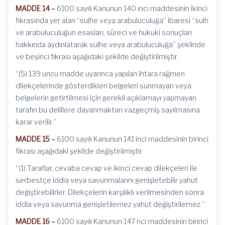
MADDE 14 –
6100 sayılı Kanunun 140 ıncı maddesinin ikinci
fıkrasında yer alan “sulhe veya arabuluculuğa” ibaresi “sulh
ve arabuluculuğun esasları, süreci ve hukuki sonuçları
hakkında aydınlatarak sulhe veya arabuluculuğa” şeklinde
ve beşinci fıkrası aşağıdaki şekilde değiştirilmiştir.
“(5) 139 uncu madde uyarınca yapılan ihtara rağmen
dilekçelerinde gösterdikleri belgeleri sunmayan veya
belgelerin getirtilmesi için gerekli açıklamayı yapmayan
tarafın bu delillere dayanmaktan vazgeçmiş sayılmasına
karar verilir.”
MADDE 15 –
6100 sayılı Kanunun 141 inci maddesinin birinci
fıkrası aşağıdaki şekilde değiştirilmiştir.
“(1) Taraflar, cevaba cevap ve ikinci cevap dilekçeleri ile
serbestçe iddia veya savunmalarını genişletebilir yahut
değiştirebilirler. Dilekçelerin karşılıklı verilmesinden sonra
iddia veya savunma genişletilemez yahut değiştirilemez.”
MADDE 16 –
6100 sayılı Kanunun 147 nci maddesinin birinci