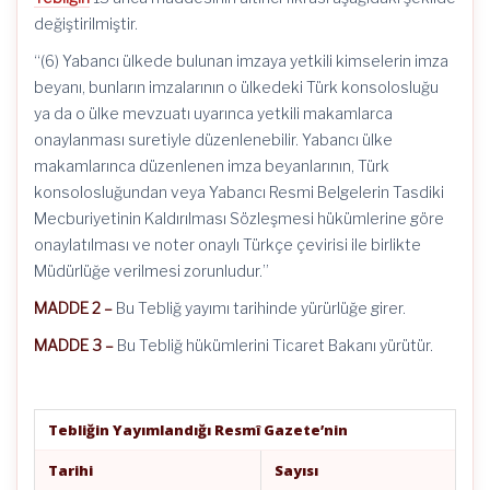
değiştirilmiştir.
“(6) Yabancı ülkede bulunan imzaya yetkili kimselerin imza
beyanı, bunların imzalarının o ülkedeki Türk konsolosluğu
ya da o ülke mevzuatı uyarınca yetkili makamlarca
onaylanması suretiyle düzenlenebilir. Yabancı ülke
makamlarınca düzenlenen imza beyanlarının, Türk
konsolosluğundan veya Yabancı Resmi Belgelerin Tasdiki
Mecburiyetinin Kaldırılması Sözleşmesi hükümlerine göre
onaylatılması ve noter onaylı Türkçe çevirisi ile birlikte
Müdürlüğe verilmesi zorunludur.”
MADDE 2 –
Bu Tebliğ yayımı tarihinde yürürlüğe girer.
MADDE 3 –
Bu Tebliğ hükümlerini Ticaret Bakanı yürütür.
Tebliğin Yayımlandığı Resmî Gazete’nin
Tarihi
Sayısı