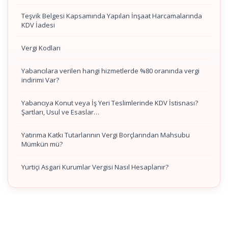
Teşvik Belgesi Kapsamında Yapılan İnşaat Harcamalarında
KDV İadesi
Vergi Kodları
Yabancılara verilen hangi hizmetlerde %80 oranında vergi
indirimi Var?
Yabancıya Konut veya İş Yeri Teslimlerinde KDV İstisnası?
Şartları, Usul ve Esaslar…
Yatırıma Katkı Tutarlarının Vergi Borçlarından Mahsubu
Mümkün mü?
Yurtiçi Asgari Kurumlar Vergisi Nasıl Hesaplanır?