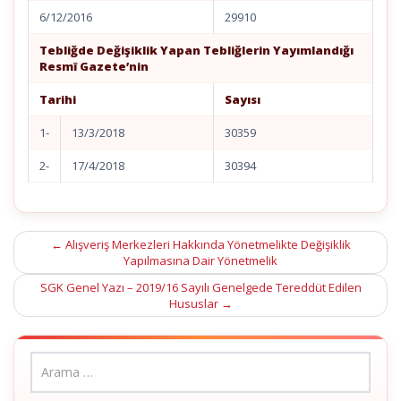
6/12/2016
29910
Tebliğde Değişiklik Yapan Tebliğlerin Yayımlandığı
Resmî Gazete’nin
Tarihi
Sayısı
1-
13/3/2018
30359
2-
17/4/2018
30394
Post
←
Alışveriş Merkezleri Hakkında Yönetmelikte Değişiklik
Yapılmasına Dair Yönetmelik
navigation
SGK Genel Yazı – 2019/16 Sayılı Genelgede Tereddüt Edilen
Hususlar
→