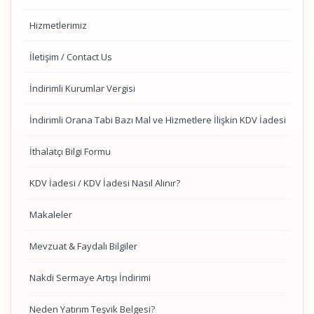
Hizmetlerimiz
İletişim / Contact Us
İndirimli Kurumlar Vergisi
İndirimli Orana Tabi Bazı Mal ve Hizmetlere İlişkin KDV İadesi
İthalatçı Bilgi Formu
KDV İadesi / KDV İadesi Nasıl Alınır?
Makaleler
Mevzuat & Faydalı Bilgiler
Nakdi Sermaye Artışı İndirimi
Neden Yatırım Teşvik Belgesi?