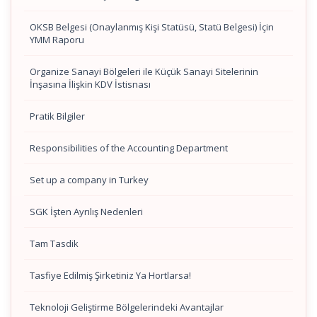
OKSB Belgesi (Onaylanmış Kişi Statüsü, Statü Belgesi) İçin
YMM Raporu
Organize Sanayi Bölgeleri ile Küçük Sanayi Sitelerinin
İnşasına İlişkin KDV İstisnası
Pratik Bilgiler
Responsibilities of the Accounting Department
Set up a company in Turkey
SGK İşten Ayrılış Nedenleri
Tam Tasdik
Tasfiye Edilmiş Şirketiniz Ya Hortlarsa!
Teknoloji Geliştirme Bölgelerindeki Avantajlar