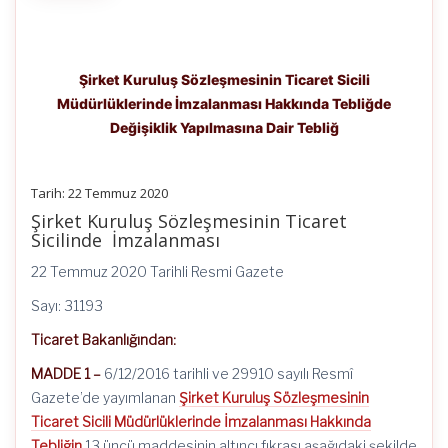
Şirket Kuruluş Sözleşmesinin Ticaret Sicili
Müdürlüklerinde İmzalanması Hakkında Tebliğde
Değişiklik Yapılmasına Dair Tebliğ
Tarih: 22 Temmuz 2020
Şirket Kuruluş Sözleşmesinin Ticaret
Sicilinde İmzalanması
22 Temmuz 2020 Tarihli Resmi Gazete
Sayı: 31193
Ticaret Bakanlığından:
MADDE 1 –
6/12/2016 tarihli ve 29910 sayılı Resmî
Gazete’de yayımlanan
Şirket Kuruluş Sözleşmesinin
Ticaret Sicili Müdürlüklerinde İmzalanması Hakkında
Tebliğin
13 üncü maddesinin altıncı fıkrası aşağıdaki şekilde